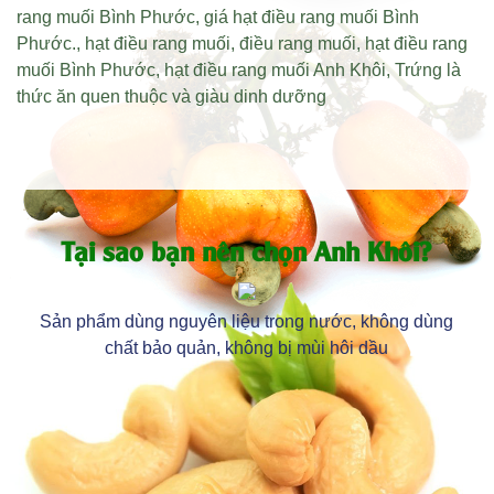
rang muối Bình Phước
,
giá hạt điều rang muối Bình
Phước
.,
hạt điều rang muối
,
điều rang muối
,
hạt điều rang
muối Bình Phước
,
hạt điều rang muối Anh Khôi
,
Trứng là
thức ăn quen thuộc và giàu dinh dưỡng
Tại sao bạn nên chọn Anh Khôi?
Sản phẩm dùng nguyên liệu trong nước, không dùng
chất bảo quản, không bị mùi hôi dầu