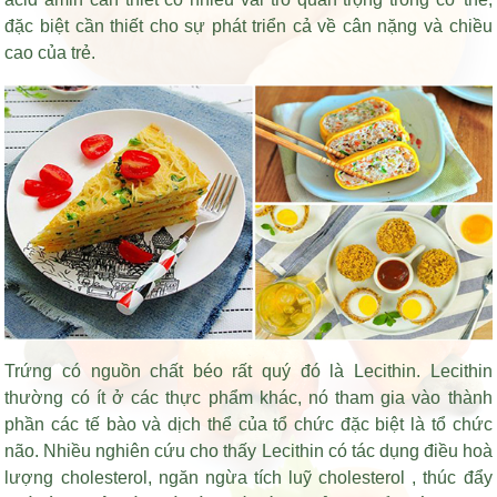
đặc biệt cần thiết cho sự phát triển cả về cân nặng và chiều
cao của trẻ.
Trứng có nguồn chất béo rất quý đó là Lecithin. Lecithin
thường có ít ở các thực phẩm khác, nó tham gia vào thành
phần các tế bào và dịch thể của tổ chức đặc biệt là tổ chức
não. Nhiều nghiên cứu cho thấy Lecithin có tác dụng điều hoà
lượng cholesterol, ngăn ngừa tích luỹ cholesterol , thúc đẩy