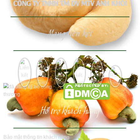
CÔNG TY TNHH TM DV MTV ANH KHÔI
Mạng liên kết
Hỗ trợ khách hàng
Bảo mật thông tin khách hàng