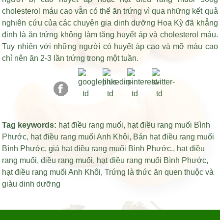
cholesterol máu cao vẫn có thể ăn trứng vì qua những kết quả
nghiên cứu của các chuyên gia dinh dưỡng Hoa Kỳ đã khẳng
định là ăn trứng không làm tăng huyết áp và cholesterol máu.
Tuy nhiên với những người có huyết áp cao và mỡ máu cao
chỉ nên ăn 2-3 lần trứng trong một tuần.
Tag keywords:
hạt điều rang muối
,
hạt điều rang muối Bình
Phước
,
hạt điều rang muối Anh Khôi
,
Bán hạt điều rang muối
Bình Phước
,
giá hạt điều rang muối Bình Phước
.,
hạt điều
rang muối
,
điều rang muối
,
hạt điều rang muối Bình Phước
,
hạt điều rang muối Anh Khôi
,
Trứng là thức ăn quen thuộc và
giàu dinh dưỡng