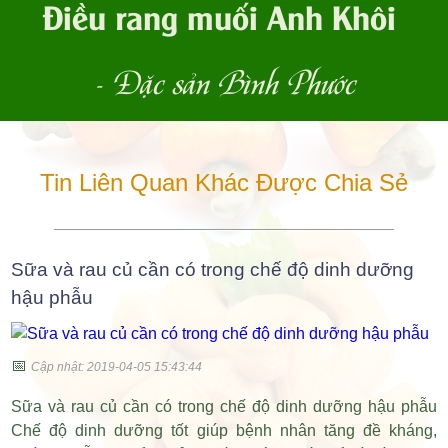
Điều rang muối Anh Khôi
- Đặc sản Bình Phước
Tin Liên Quan Khác Được Chia Sẻ
Sữa và rau củ cần có trong chế độ dinh dưỡng
hậu phẫu
📅
Cập nhật: 2019-04-05 15:43:44
Sữa và rau củ cần có trong chế độ dinh dưỡng hậu phẫu
Chế độ dinh dưỡng tốt giúp bệnh nhân tăng đề kháng,