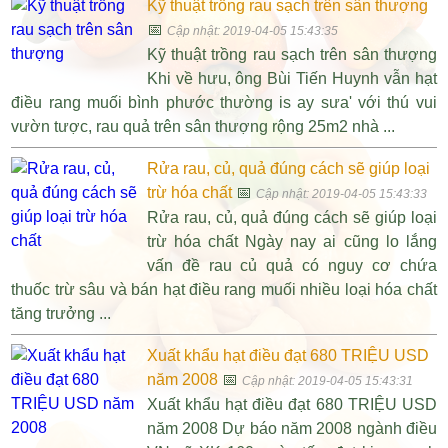
Kỹ thuật trồng rau sạch trên sân thượng
📅
Cập nhật: 2019-04-05 15:43:35
Kỹ thuật trồng rau sạch trên sân thượng
Khi về hưu, ông Bùi Tiến Huynh vẫn hạt
điều rang muối bình phước thường is ay sưa' với thú vui
vườn tược, rau quả trên sân thượng rộng 25m2 nhà ...
Rửa rau, củ, quả đúng cách sẽ giúp loại
trừ hóa chất
📅
Cập nhật: 2019-04-05 15:43:33
Rửa rau, củ, quả đúng cách sẽ giúp loại
trừ hóa chất Ngày nay ai cũng lo lắng
vấn đề rau củ quả có nguy cơ chứa
thuốc trừ sâu và bán hạt điều rang muối nhiều loại hóa chất
tăng trưởng ...
Xuất khẩu hạt điều đạt 680 TRIỆU USD
năm 2008
📅
Cập nhật: 2019-04-05 15:43:31
Xuất khẩu hạt điều đạt 680 TRIỆU USD
năm 2008 Dự báo năm 2008 ngành điều