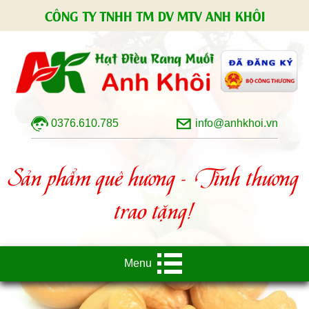
CÔNG TY TNHH TM DV MTV ANH KHÔI
0376.610.785
info@anhkhoi.vn
Sản phẩm quê hương - Tình thương
trao tặng!
Menu