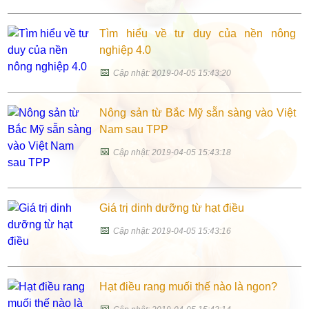
Tìm hiểu về tư duy của nền nông
nghiệp 4.0
📅
Cập nhật: 2019-04-05 15:43:20
Nông sản từ Bắc Mỹ sẵn sàng vào Việt
Nam sau TPP
📅
Cập nhật: 2019-04-05 15:43:18
Giá trị dinh dưỡng từ hạt điều
📅
Cập nhật: 2019-04-05 15:43:16
Hạt điều rang muối thế nào là ngon?
📅