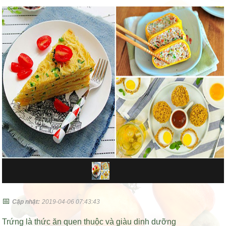
📅
Cập nhật:
2019-04-06 07:43:43
Trứng là thức ăn quen thuộc và giàu dinh dưỡng