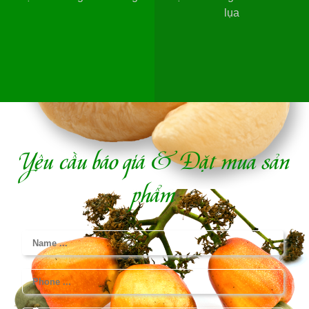
lụa
Yêu cầu báo giá & Đặt mua sản
phẩm