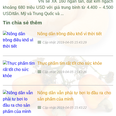
VN sẽ XK 160 ngàn tấn, đạt kim ngạch
khoảng 680 triệu USD với giá trung bình từ 4.400 – 4.500
USD/tấn. Mỹ và Trung Quốc và ...
Tin chia sẻ thêm
Nông dân trồng điều khổ vì thời tiết
📅
Cập nhật: 2019-04-05 15:43:29
Thực phẩm tím rất tốt cho sức khỏe
📅
Cập nhật: 2019-04-05 15:43:26
Nông dân vẫn phải tự bơi lo đầu ra cho
sản phẩm của mình
📅
Cập nhật: 2019-04-05 15:43:22