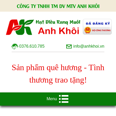
CÔNG TY TNHH TM DV MTV ANH KHÔI
0376.610.785
info@anhkhoi.vn
Sản phẩm quê hương - Tình
thương trao tặng!
Menu