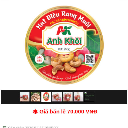
💲 Giá bán lẻ
70.000 VNĐ
📅