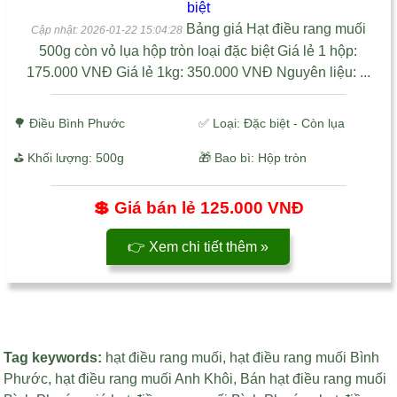
Bảng giá Hạt điều rang muối
Cập nhật: 2026-01-22 15:04:28
500g còn vỏ lụa hộp tròn loại đặc biệt Giá lẻ 1 hộp:
175.000 VNĐ Giá lẻ 1kg: 350.000 VNĐ Nguyên liệu: ...
🌳
Điều Bình Phước
✅ Loại: Đặc biệt - Còn lụa
⛳ Khối lượng: 500g
🎁 Bao bì: Hộp tròn
💲 Giá bán lẻ
125.000 VNĐ
👉 Xem chi tiết thêm »
Tag keywords:
hạt điều rang muối
,
hạt điều rang muối Bình
Phước
,
hạt điều rang muối Anh Khôi
,
Bán hạt điều rang muối