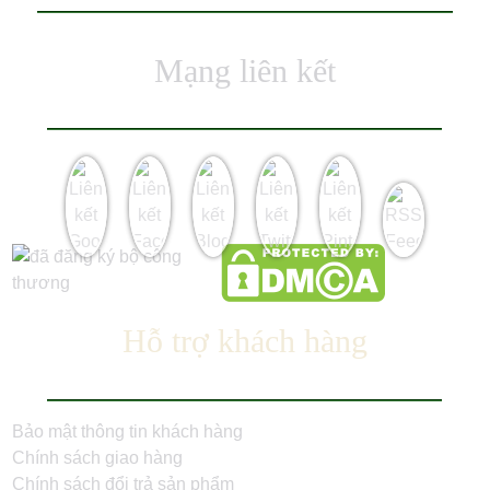
Mạng liên kết
Hỗ trợ khách hàng
Bảo mật thông tin khách hàng
Chính sách giao hàng
Chính sách đổi trả sản phẩm