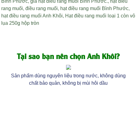
Bình Phước
,
giá hạt điều rang muối Bình Phước
.,
hạt điều
rang muối
,
điều rang muối
,
hạt điều rang muối Bình Phước
,
hạt điều rang muối Anh Khôi
,
Hạt điều rang muối loại 1 còn vỏ
lụa 250g hộp tròn
Tại sao bạn nên chọn Anh Khôi?
Sản phẩm dùng nguyên liệu trong nước, không dùng
chất bảo quản, không bị mùi hôi dầu