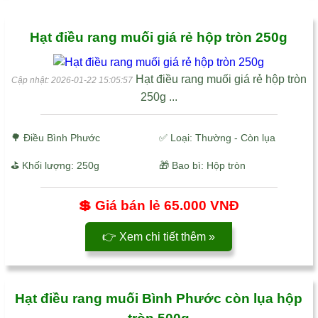
Hạt điều rang muối giá rẻ hộp tròn 250g
Hạt điều rang muối giá rẻ hộp tròn
Cập nhật: 2026-01-22 15:05:57
250g ...
🌳
Điều Bình Phước
✅ Loại: Thường - Còn lụa
⛳ Khối lượng: 250g
🎁 Bao bì: Hộp tròn
💲 Giá bán lẻ
65.000 VNĐ
👉 Xem chi tiết thêm »
Hạt điều rang muối Bình Phước còn lụa hộp