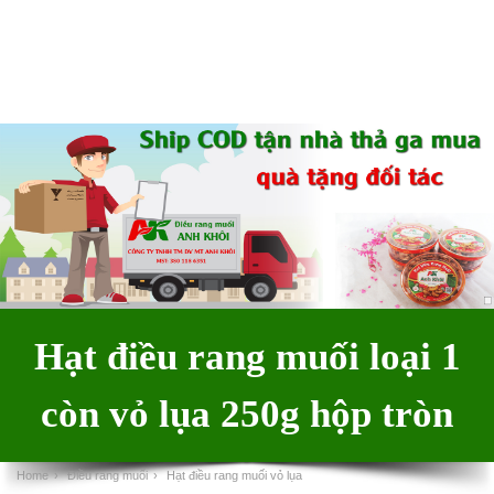
Hạt điều rang muối loại 1
còn vỏ lụa 250g hộp tròn
Home
›
Điều rang muối
›
Hạt điều rang muối vỏ lụa