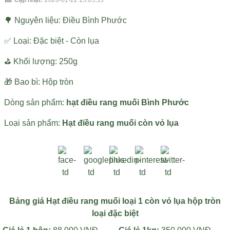
Cập nhật:
2026-01-22 15:05:33
🌳 Nguyên liệu: Điều Bình Phước
✅ Loại: Đặc biệt - Còn lụa
⛳ Khối lượng: 250g
🎁 Bao bì: Hộp tròn
Dòng sản phẩm:
hạt điều rang muối Bình Phước
Loại sản phẩm:
Hạt điều rang muối còn vỏ lụa
Bảng giá Hạt điều rang muối loại 1 còn vỏ lụa hộp tròn
loại đặc biệt