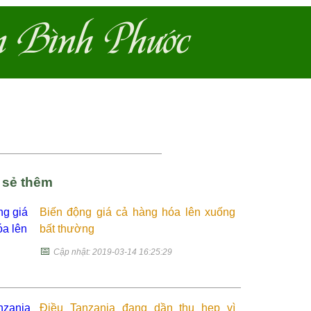
n Bình Phước
a sẻ thêm
Biến động giá cả hàng hóa lên xuống
bất thường
📅
Cập nhật: 2019-03-14 16:25:29
Điều Tanzania đang dần thu hẹp vì