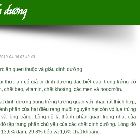
h dưỡng
2019-04-06 07:43:43
hức ăn quen thuộc và giàu dinh dưỡng
ại thức ăn có giá trị dinh dưỡng đặc biệt cao. trong trứng có
, chất béo, vitamin, chất khoáng, các men và hoocmôn.
hất dinh dưỡng trong trứng tương quan với nhau rất thích hợp,
hành phần của
hạt điều rang muối nguyên hạt còn vỏ lụa
trứng
 và lòng trắng. Lòng đỏ là thành phần quan trọng nhất của
 đó tập trung phần chủ yếu của các chất dinh dưỡng. Lòng đỏ
ó 13,6% đạm, 29,8% béo và 1,6% chất khoáng.