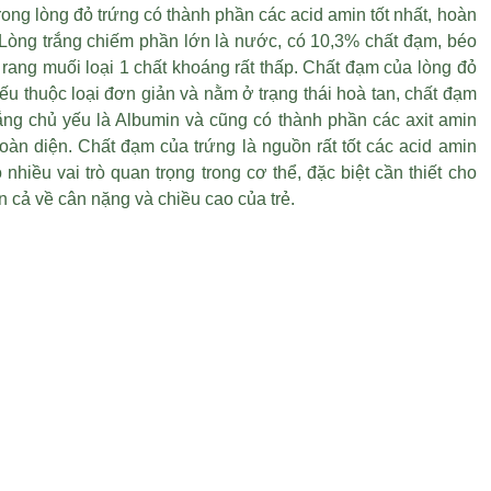
ong lòng đỏ trứng có thành phần các acid amin tốt nhất, hoàn
. Lòng trắng chiếm phần lớn là nước, có 10,3% chất đạm, béo
 rang muối loại 1
chất khoáng rất thấp. Chất đạm của lòng đỏ
ếu thuộc loại đơn giản và nằm ở trạng thái hoà tan, chất đạm
rắng chủ yếu là Albumin và cũng có thành phần các axit amin
oàn diện. Chất đạm của trứng là nguồn rất tốt các acid amin
ó nhiều vai trò quan trọng trong cơ thể, đặc biệt cần thiết cho
ển cả về cân nặng và chiều cao của trẻ.