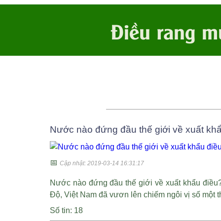
Điều rang m
Nước nào đứng đầu thế giới về xuất kh
📅
Cập nhật: 2019-03-14 16:31:17
Nước nào đứng đầu thế giới về xuất khẩu điều
Độ, Việt Nam đã vươn lên chiếm ngôi vị số một th
Số tin: 18