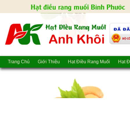
Hạt điều rang muối Bình Phước
Trang Chủ
Giới Thiệu
Hạt Điều Rang Muối
Hạt Đ