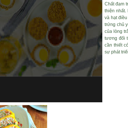
Chất đạm tr
thiện nhất
và
hạt điều
trứng chủ y
của lòng t
tương đối t
cần thiết c
sự phát tri