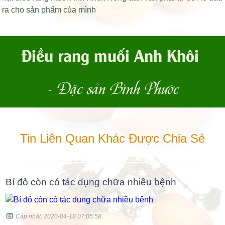
ra cho sản phẩm của mình
Điều rang muối Anh Khôi
- Đặc sản Bình Phước
Tin Liên Quan Khác Được Chia Sẻ
Bí đỏ còn có tác dụng chữa nhiều bệnh
📅
Cập nhật: 2020-04-18 07:05:58