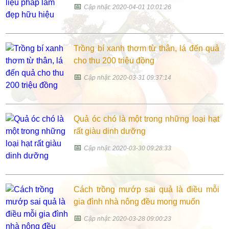
📅
Cập nhật: 2020-04-01 10:01:26
Trồng bí xanh thơm từ thân, lá đến quả
cho thu 200 triệu đồng
📅
Cập nhật: 2020-03-31 09:37:14
Quả óc chó là một trong những loại hạt
rất giàu dinh dưỡng
📅
Cập nhật: 2020-03-30 09:28:33
Cách trồng mướp sai quả là điều mỗi
gia đình nhà nông đều mong muốn
📅
Cập nhật: 2020-03-28 09:00:23