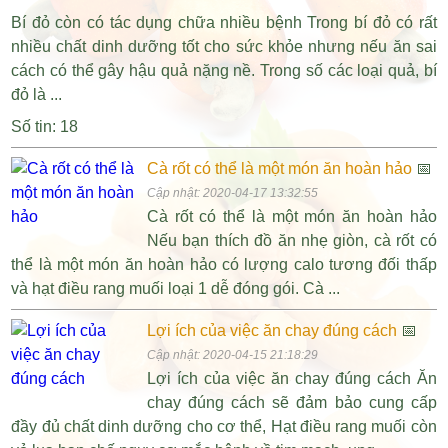
Bí đỏ còn có tác dụng chữa nhiều bệnh Trong bí đỏ có rất
nhiều chất dinh dưỡng tốt cho sức khỏe nhưng nếu ăn sai
cách có thể gây hậu quả nặng nề. Trong số các loại quả, bí
đỏ là ...
Số tin: 18
Cà rốt có thể là một món ăn hoàn hảo
📅
Cập nhật: 2020-04-17 13:32:55
Cà rốt có thể là một món ăn hoàn hảo
Nếu bạn thích đồ ăn nhẹ giòn, cà rốt có
thể là một món ăn hoàn hảo có lượng calo tương đối thấp
và hạt điều rang muối loại 1 dễ đóng gói. Cà ...
Lợi ích của việc ăn chay đúng cách
📅
Cập nhật: 2020-04-15 21:18:29
Lợi ích của việc ăn chay đúng cách Ăn
chay đúng cách sẽ đảm bảo cung cấp
đầy đủ chất dinh dưỡng cho cơ thể, Hạt điều rang muối còn