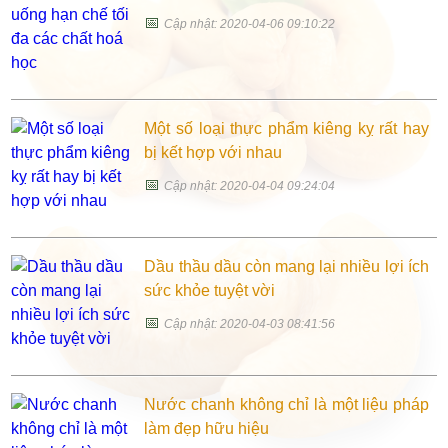
📅
Cập nhật: 2020-04-06 09:10:22
Một số loại thực phẩm kiêng kỵ rất hay
bị kết hợp với nhau
📅
Cập nhật: 2020-04-04 09:24:04
Dầu thầu dầu còn mang lại nhiều lợi ích
sức khỏe tuyệt vời
📅
Cập nhật: 2020-04-03 08:41:56
Nước chanh không chỉ là một liệu pháp
làm đẹp hữu hiệu