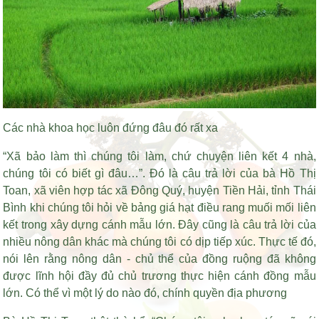
Các nhà khoa học luôn đứng đâu đó rất xa
“Xã bảo làm thì chúng tôi làm, chứ chuyện liên kết 4 nhà,
chúng tôi có biết gì đâu…”. Đó là câu trả lời của bà Hồ Thị
Toan, xã viên hợp tác xã Đông Quý, huyện Tiền Hải, tỉnh Thái
Bình khi chúng tôi hỏi về
bảng giá hạt điều rang muối
mối liên
kết trong xây dựng cánh mẫu lớn. Đây cũng là câu trả lời của
nhiều nông dân khác mà chúng tôi có dịp tiếp xúc. Thực tế đó,
nói lên rằng nông dân - chủ thể của đồng ruộng đã không
được lĩnh hội đầy đủ chủ trương thực hiện cánh đồng mẫu
lớn. Có thể vì một lý do nào đó, chính quyền địa phương