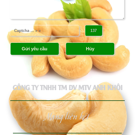
CÔNG TY TNHH TM DV MTV ANH KHÔI
Mạng liên kết