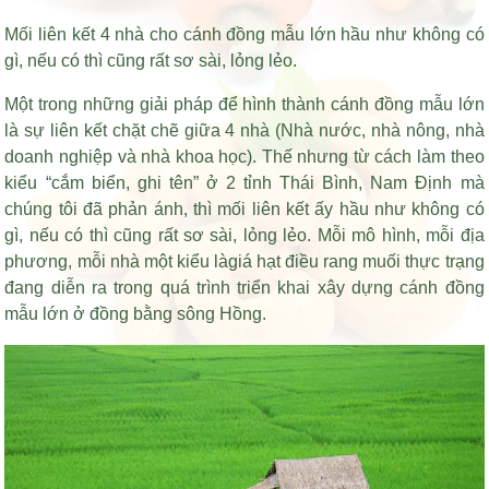
Mối liên kết 4 nhà cho cánh đồng mẫu lớn hầu như không có
gì, nếu có thì cũng rất sơ sài, lỏng lẻo.
Một trong những giải pháp để hình thành cánh đồng mẫu lớn
là sự liên kết chặt chẽ giữa 4 nhà (Nhà nước, nhà nông, nhà
doanh nghiệp và nhà khoa học). Thế nhưng từ cách làm theo
kiểu “cắm biển, ghi tên” ở 2 tỉnh Thái Bình, Nam Định mà
chúng tôi đã phản ánh, thì mối liên kết ấy hầu như không có
gì, nếu có thì cũng rất sơ sài, lỏng lẻo. Mỗi mô hình, mỗi địa
phương, mỗi nhà một kiểu là
giá hạt điều rang muối
thực trạng
đang diễn ra trong quá trình triển khai xây dựng cánh đồng
mẫu lớn ở đồng bằng sông Hồng.