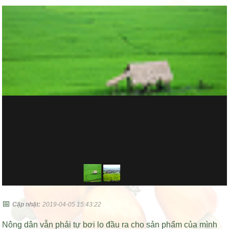
📅
Cập nhật:
2019-04-05 15:43:22
Nông dân vẫn phải tự bơi lo đầu ra cho sản phẩm của mình