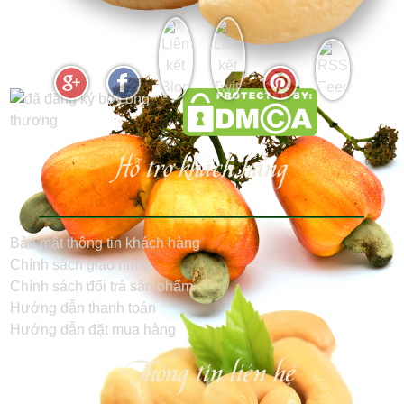
Hỗ trợ khách hàng
Bảo mật thông tin khách hàng
Chính sách giao hàng
Chính sách đổi trả sản phẩm
Hướng dẫn thanh toán
Hướng dẫn đặt mua hàng
Thông tin liên hệ