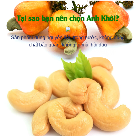
Tại sao bạn nên chọn Anh Khôi?
Sản phẩm dùng nguyên liệu trong nước, không dùng
chất bảo quản, không bị mùi hôi dầu