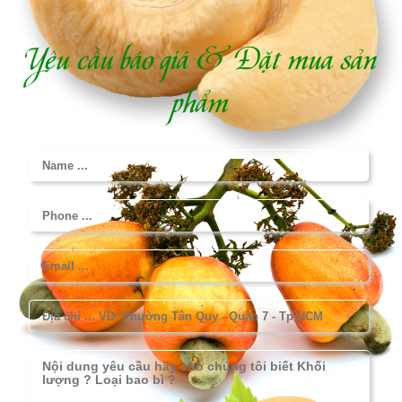
Yêu cầu báo giá & Đặt mua sản
phẩm