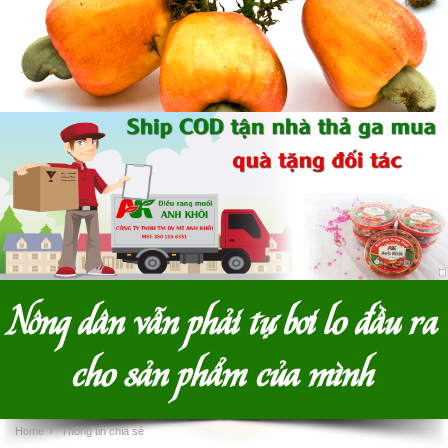
Nông dân vẫn phải tự bơi lo đầu ra
cho sản phẩm của mình
Home
›
Thông tin chia sẻ