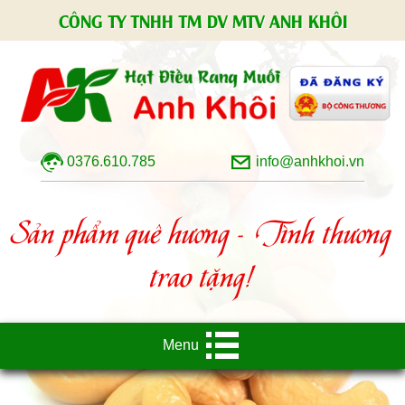
CÔNG TY TNHH TM DV MTV ANH KHÔI
0376.610.785
info@anhkhoi.vn
Sản phẩm quê hương - Tình thương
trao tặng!
Menu