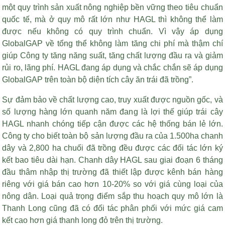
một quy trình sản xuất nông nghiệp bền vững theo tiêu chuẩn
quốc tế, mà ở quy mô rất lớn như HAGL thì không thể làm
được nếu không có quy trình chuẩn. Vì vậy áp dụng
GlobalGAP về tổng thể không làm tăng chi phí mà thậm chí
giúp Công ty tăng năng suất, tăng chất lượng đầu ra và giảm
rủi ro, lãng phí. HAGL đang áp dụng và chắc chắn sẽ áp dụng
GlobalGAP trên toàn bộ diện tích cây ăn trái đã trồng”.
Sự đảm bảo về chất lượng cao, truy xuất được nguồn gốc, và
số lượng hàng lớn quanh năm đang là lợi thế giúp trái cây
HAGL nhanh chóng tiếp cận được các hệ thống bán lẻ lớn.
Công ty cho biết toàn bộ sản lượng đầu ra của 1.500ha chanh
dây và 2,800 ha chuối đã trồng đều được các đối tác lớn ký
kết bao tiêu dài hạn. Chanh dây HAGL sau giai đoạn 6 tháng
đầu thâm nhập thị trường đã thiết lập được kênh bán hàng
riêng với giá bán cao hơn 10-20% so với giá cùng loại của
nông dân. Loại quả trọng điểm sắp thu hoạch quy mô lớn là
Thanh Long cũng đã có đối tác phân phối với mức giá cam
kết cao hơn giá thanh long đỏ trên thị trường.