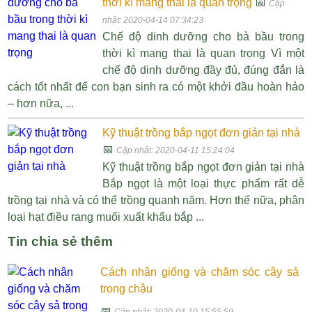
thời kì mang thai là quan trọng
📅
Cập
nhật: 2020-04-14 07:34:23
Chế độ dinh dưỡng cho bà bầu trong
thời kì mang thai là quan trọng Vì một
chế độ dinh dưỡng đầy đủ, đúng đắn là
cách tốt nhất để con bạn sinh ra có một khởi đầu hoàn hảo
– hơn nữa, ...
Kỹ thuật trồng bắp ngọt đơn giản tại nhà
📅
Cập nhật: 2020-04-11 15:24:04
Kỹ thuật trồng bắp ngọt đơn giản tại nhà
Bắp ngọt là một loại thực phẩm rất dễ
trồng tại nhà và có thể trồng quanh năm. Hơn thế nữa, phân
loại hạt điều rang muối xuất khẩu bắp ...
Tin chia sẻ thêm
Cách nhân giống và chăm sóc cây sả
trong chậu
📅
Cập nhật: 2020-04-10 15:55:59