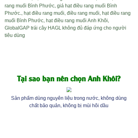
rang muối Bình Phước
,
giá hạt điều rang muối Bình
Phước
.,
hạt điều rang muối
,
điều rang muối
,
hạt điều rang
muối Bình Phước
,
hạt điều rang muối Anh Khôi
,
GlobalGAP trái cây HAGL không đủ đáp ứng cho người
tiêu dùng
Tại sao bạn nên chọn Anh Khôi?
Sản phẩm dùng nguyên liệu trong nước, không dùng
chất bảo quản, không bị mùi hôi dầu