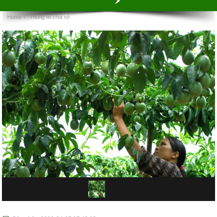
Home
›
Thông tin chia sẻ