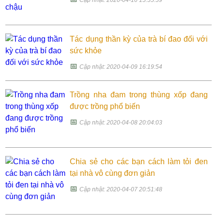
Tác dụng thần kỳ của trà bí đao đối với
sức khỏe
📅
Cập nhật: 2020-04-09 16:19:54
Trồng nha đam trong thùng xốp đang
được trồng phổ biến
📅
Cập nhật: 2020-04-08 20:04:03
Chia sẻ cho các bạn cách làm tỏi đen
tại nhà vô cùng đơn giản
📅
Cập nhật: 2020-04-07 20:51:48