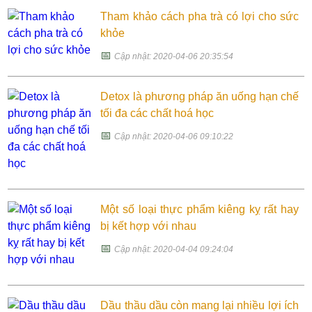
Tham khảo cách pha trà có lợi cho sức
khỏe
📅
Cập nhật: 2020-04-06 20:35:54
Detox là phương pháp ăn uống hạn chế
tối đa các chất hoá học
📅
Cập nhật: 2020-04-06 09:10:22
Một số loại thực phẩm kiêng kỵ rất hay
bị kết hợp với nhau
📅
Cập nhật: 2020-04-04 09:24:04
Dầu thầu dầu còn mang lại nhiều lợi ích