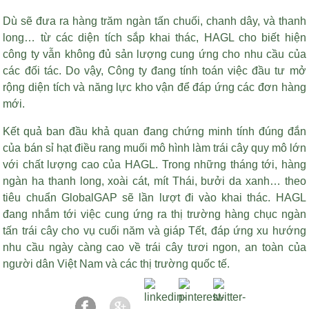
Dù sẽ đưa ra hàng trăm ngàn tấn chuối, chanh dây, và thanh
long… từ các diện tích sắp khai thác, HAGL cho biết hiện
công ty vẫn không đủ sản lượng cung ứng cho nhu cầu của
các đối tác. Do vậy, Công ty đang tính toán việc đầu tư mở
rộng diện tích và năng lực kho vận để đáp ứng các đơn hàng
mới.
Kết quả ban đầu khả quan đang chứng minh tính đúng đắn
của
bán sỉ hạt điều rang muối
mô hình làm trái cây quy mô lớn
với chất lượng cao của HAGL. Trong những tháng tới, hàng
ngàn ha thanh long, xoài cát, mít Thái, bưởi da xanh… theo
tiêu chuẩn GlobalGAP sẽ lần lượt đi vào khai thác. HAGL
đang nhắm tới việc cung ứng ra thị trường hàng chục ngàn
tấn trái cây cho vụ cuối năm và giáp Tết, đáp ứng xu hướng
nhu cầu ngày càng cao về trái cây tươi ngon, an toàn của
người dân Việt Nam và các thị trường quốc tế.