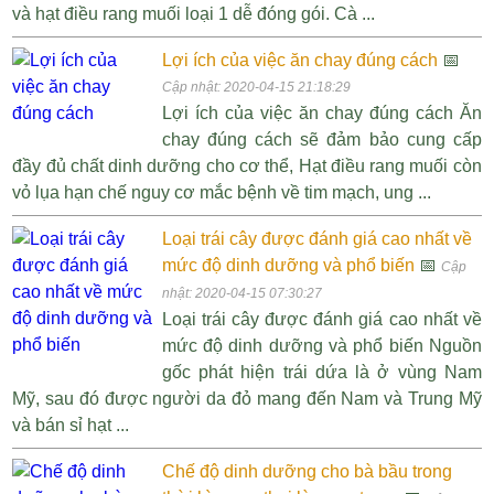
và hạt điều rang muối loại 1 dễ đóng gói. Cà ...
Lợi ích của việc ăn chay đúng cách
📅
Cập nhật: 2020-04-15 21:18:29
Lợi ích của việc ăn chay đúng cách Ăn
chay đúng cách sẽ đảm bảo cung cấp
đầy đủ chất dinh dưỡng cho cơ thể, Hạt điều rang muối còn
vỏ lụa hạn chế nguy cơ mắc bệnh về tim mạch, ung ...
Loại trái cây được đánh giá cao nhất về
mức độ dinh dưỡng và phổ biến
📅
Cập
nhật: 2020-04-15 07:30:27
Loại trái cây được đánh giá cao nhất về
mức độ dinh dưỡng và phổ biến Nguồn
gốc phát hiện trái dứa là ở vùng Nam
Mỹ, sau đó được người da đỏ mang đến Nam và Trung Mỹ
và bán sỉ hạt ...
Chế độ dinh dưỡng cho bà bầu trong