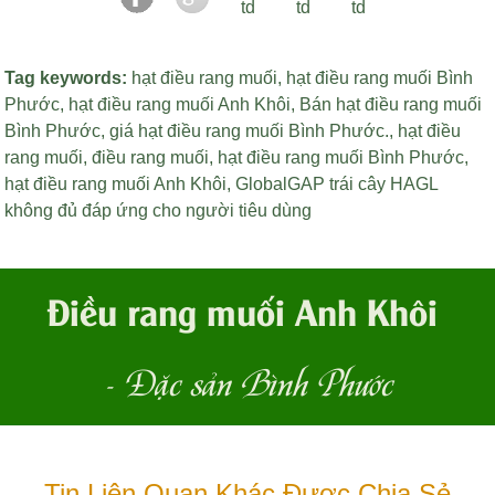
Tag keywords:
hạt điều rang muối
,
hạt điều rang muối Bình
Phước
,
hạt điều rang muối Anh Khôi
,
Bán hạt điều rang muối
Bình Phước
,
giá hạt điều rang muối Bình Phước
.,
hạt điều
rang muối
,
điều rang muối
,
hạt điều rang muối Bình Phước
,
hạt điều rang muối Anh Khôi
,
GlobalGAP trái cây HAGL
không đủ đáp ứng cho người tiêu dùng
Điều rang muối Anh Khôi
- Đặc sản Bình Phước
Tin Liên Quan Khác Được Chia Sẻ