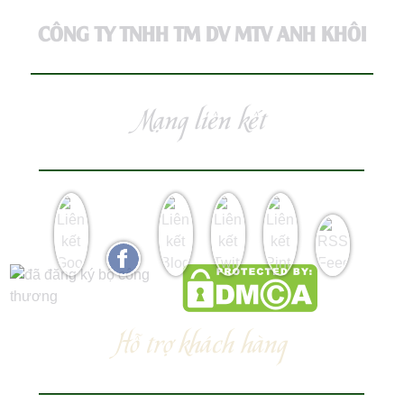
CÔNG TY TNHH TM DV MTV ANH KHÔI
Mạng liên kết
Hỗ trợ khách hàng