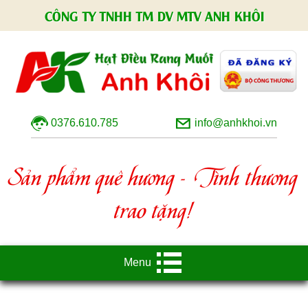
CÔNG TY TNHH TM DV MTV ANH KHÔI
0376.610.785
info@anhkhoi.vn
Sản phẩm quê hương - Tình thương
trao tặng!
Menu