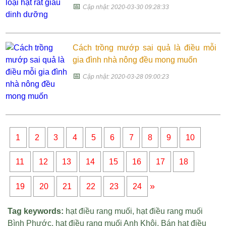
📅
Cập nhật: 2020-03-30 09:28:33
Cách trồng mướp sai quả là điều mỗi
gia đình nhà nông đều mong muốn
📅
Cập nhật: 2020-03-28 09:00:23
1
2
3
4
5
6
7
8
9
10
11
12
13
14
15
16
17
18
»
19
20
21
22
23
24
Tag keywords:
hạt điều rang muối
,
hạt điều rang muối
Bình Phước
,
hạt điều rang muối Anh Khôi
,
Bán hạt điều