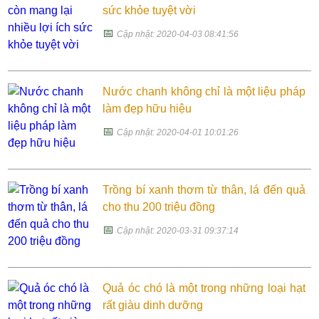
sức khỏe tuyệt vời
📅
Cập nhật: 2020-04-03 08:41:56
Nước chanh không chỉ là một liệu pháp
làm đẹp hữu hiệu
📅
Cập nhật: 2020-04-01 10:01:26
Trồng bí xanh thơm từ thân, lá đến quả
cho thu 200 triệu đồng
📅
Cập nhật: 2020-03-31 09:37:14
Quả óc chó là một trong những loại hạt
rất giàu dinh dưỡng