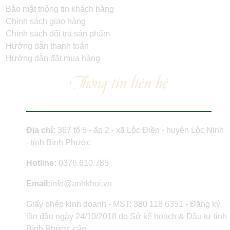
Bảo mật thông tin khách hàng
Chính sách giao hàng
Chính sách đổi trả sản phẩm
Hướng dẫn thanh toán
Hướng dẫn đặt mua hàng
Thông tin liên hệ
Địa chỉ:
367 tổ 5 - ấp 2 - xã Lộc Điền - huyện Lộc Ninh
- tỉnh Bình Phước
Hotline:
0376.610.785
Email:
info@anhkhoi.vn
Giấy phép kinh doanh - MST: 380 118 6351 - Đăng ký
lần đầu ngày 24/10/2018 do Sở kế hoạch & Đầu tư tỉnh
Bình Phước cấp