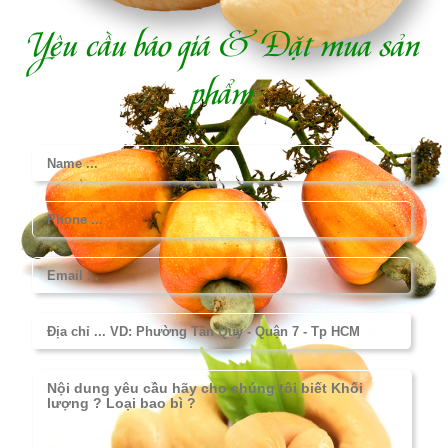
Yêu cầu báo giá & Đặt mua sản
phẩm