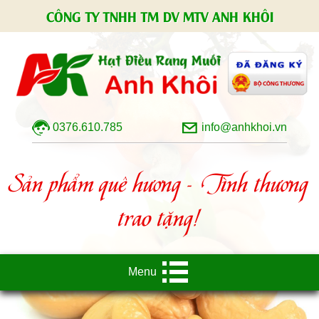
CÔNG TY TNHH TM DV MTV ANH KHÔI
0376.610.785
info@anhkhoi.vn
Sản phẩm quê hương - Tình thương
trao tặng!
Menu