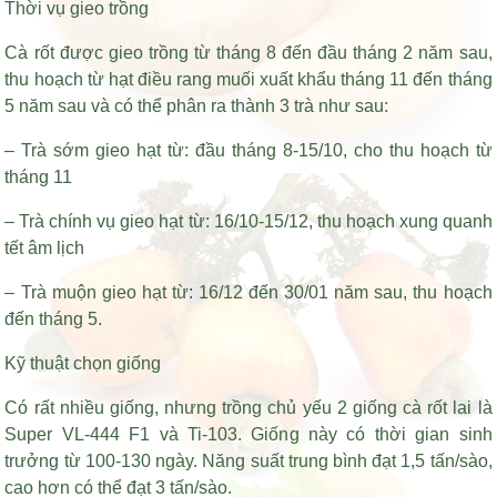
Thời vụ gieo trồng
Cà rốt được gieo trồng từ tháng 8 đến đầu tháng 2 năm sau,
thu hoạch từ
hạt điều rang muối xuất khẩu
tháng 11 đến tháng
5 năm sau và có thể phân ra thành 3 trà như sau:
– Trà sớm gieo hạt từ: đầu tháng 8-15/10, cho thu hoạch từ
tháng 11
– Trà chính vụ gieo hạt từ: 16/10-15/12, thu hoạch xung quanh
tết âm lịch
– Trà muộn gieo hạt từ: 16/12 đến 30/01 năm sau, thu hoạch
đến tháng 5.
Kỹ thuật chọn giống
Có rất nhiều giống, nhưng trồng chủ yếu 2 giống cà rốt lai là
Super VL-444 F1 và Ti-103. Giống này có thời gian sinh
trưởng từ 100-130 ngày. Năng suất trung bình đạt 1,5 tấn/sào,
cao hơn có thể đạt 3 tấn/sào.