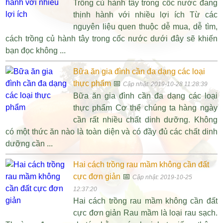
Trồng củ hành tây trong cốc nước đang
thịnh hành với nhiều lợi ích Từ các
nguyên liệu quen thuộc dễ mua, dễ tìm,
cách trồng củ hành tây trong cốc nước dưới đây sẽ khiến
bạn đọc không ...
Bữa ăn gia đình cần đa dạng các loại
thực phẩm
📅
Cập nhật: 2019-10-28 11:28:39
Bữa ăn gia đình cần đa dạng các loại
thực phẩm Cơ thể chúng ta hàng ngày
cần rất nhiều chất dinh dưỡng. Không
có một thức ăn nào là toàn diện và có đầy đủ các chất dinh
dưỡng cần ...
Hai cách trồng rau mầm không cần đất
cực đơn giản
📅
Cập nhật: 2019-10-25
12:37:20
Hai cách trồng rau mầm không cần đất
cực đơn giản Rau mầm là loại rau sạch.