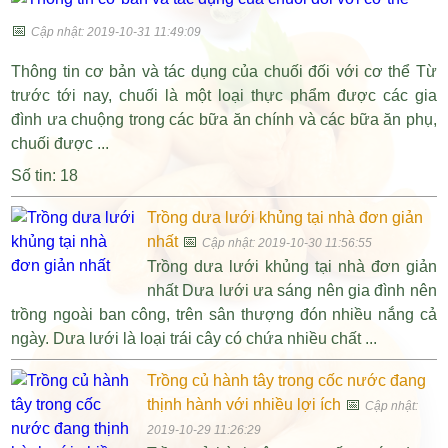
📅
Cập nhật: 2019-10-31 11:49:09
Thông tin cơ bản và tác dụng của chuối đối với cơ thể Từ
trước tới nay, chuối là một loại thực phẩm được các gia
đình ưa chuộng trong các bữa ăn chính và các bữa ăn phụ,
chuối được ...
Số tin: 18
Trồng dưa lưới khủng tại nhà đơn giản
nhất
📅
Cập nhật: 2019-10-30 11:56:55
Trồng dưa lưới khủng tại nhà đơn giản
nhất Dưa lưới ưa sáng nên gia đình nên
trồng ngoài ban công, trên sân thượng đón nhiều nắng cả
ngày. Dưa lưới là loại trái cây có chứa nhiều chất ...
Trồng củ hành tây trong cốc nước đang
thịnh hành với nhiều lợi ích
📅
Cập nhật:
2019-10-29 11:26:29