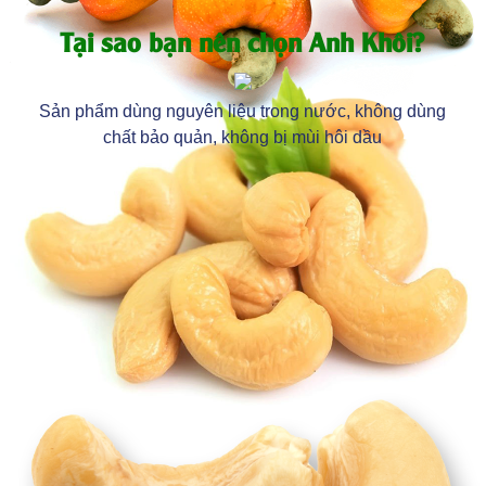
Tại sao bạn nên chọn Anh Khôi?
Sản phẩm dùng nguyên liệu trong nước, không dùng
chất bảo quản, không bị mùi hôi dầu