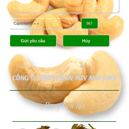
CÔNG TY TNHH TM DV MTV ANH KHÔI
Mạng liên kết