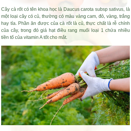
Cây cà rốt có tên khoa học là Daucus carota subsp sativus, là
một loại cây có củ, thường có màu vàng cam, đỏ, vàng, trắng
hay tía. Phần ăn được của cà rốt là củ, thực chất là rễ chính
của cây, trong đó
giá hạt điều rang muối loại 1
chứa nhiều
tiền tố của vitamin A tốt cho mắt.