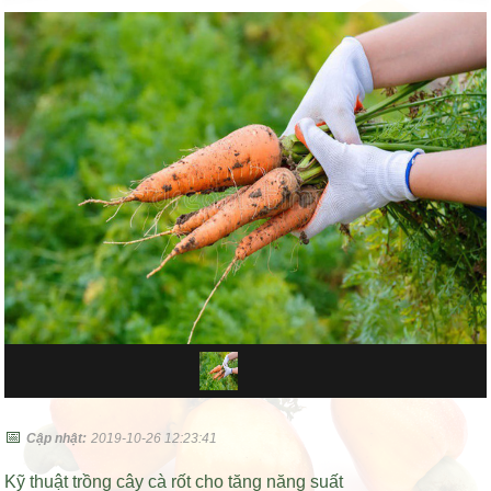
📅
Cập nhật:
2019-10-26 12:23:41
Kỹ thuật trồng cây cà rốt cho tăng năng suất