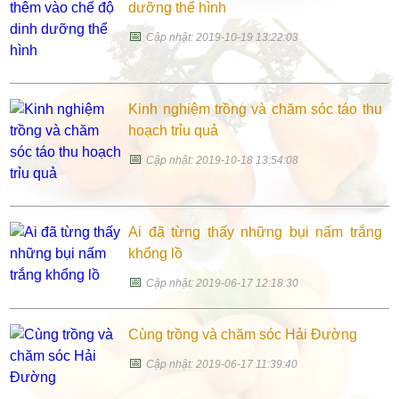
dưỡng thể hình
📅
Cập nhật: 2019-10-19 13:22:03
Kinh nghiệm trồng và chăm sóc táo thu
hoạch trỉu quả
📅
Cập nhật: 2019-10-18 13:54:08
Ai đã từng thấy những bụi nấm trắng
khổng lồ
📅
Cập nhật: 2019-06-17 12:18:30
Cùng trồng và chăm sóc Hải Đường
📅
Cập nhật: 2019-06-17 11:39:40