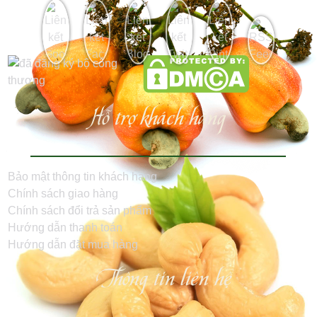
Hỗ trợ khách hàng
Bảo mật thông tin khách hàng
Chính sách giao hàng
Chính sách đổi trả sản phẩm
Hướng dẫn thanh toán
Hướng dẫn đặt mua hàng
Thông tin liên hệ