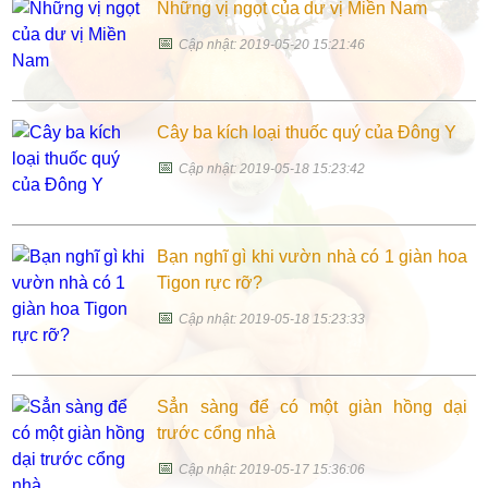
Những vị ngọt của dư vị Miền Nam
📅
Cập nhật: 2019-05-20 15:21:46
Cây ba kích loại thuốc quý của Đông Y
📅
Cập nhật: 2019-05-18 15:23:42
Bạn nghĩ gì khi vườn nhà có 1 giàn hoa
Tigon rực rỡ?
📅
Cập nhật: 2019-05-18 15:23:33
Sẳn sàng để có một giàn hồng dại
trước cổng nhà
📅
Cập nhật: 2019-05-17 15:36:06