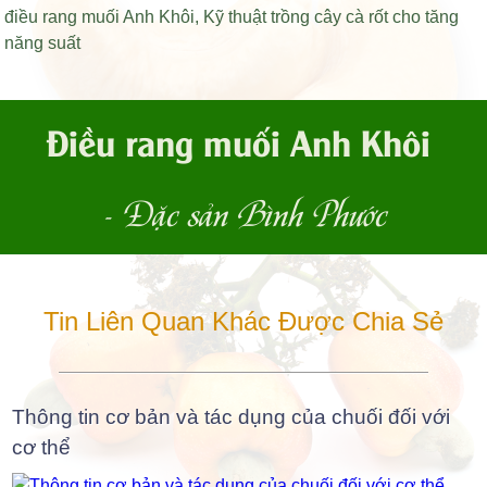
điều rang muối Anh Khôi
,
Kỹ thuật trồng cây cà rốt cho tăng
năng suất
Điều rang muối Anh Khôi
- Đặc sản Bình Phước
Tin Liên Quan Khác Được Chia Sẻ
Thông tin cơ bản và tác dụng của chuối đối với
cơ thể