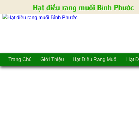
Hạt điều rang muối Bình Phước
Trang Chủ
Giới Thiệu
Hạt Điều Rang Muối
Hạt Đ