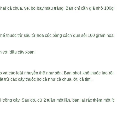
ại cà chua, ve, bọ bay màu trắng. Bạn chỉ cần giã nhỏ 100g
chế thuốc trừ sâu từ hoa cúc bằng cách đun sôi 100 gram hoa
m với dầu cây xoan.
p và các loài nhuyễn thể như sên. Bạn phơi khô thuốc lào rồi
trừ các cây thuộc họ cà như cà chua, ớt, cà tím...
trồng cây. Sau đó, cứ 2 tuần một lần, bạn lại rắc thêm một ít