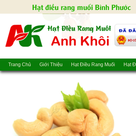
Hạt điều rang muối Bình Phước
Trang Chủ
Giới Thiệu
Hạt Điều Rang Muối
Hạt Đ