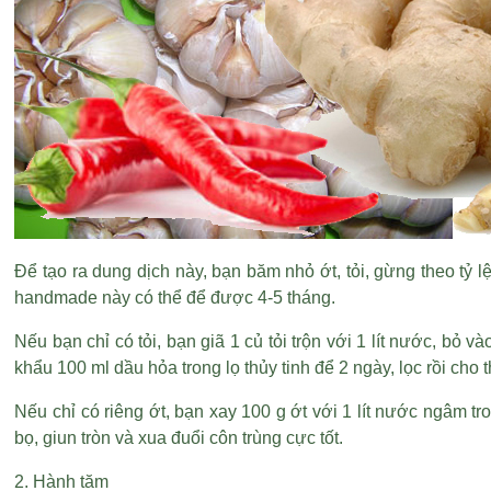
Để tạo ra dung dịch này, bạn băm nhỏ ớt, tỏi, gừng theo tỷ l
handmade này có thể để được 4-5 tháng.
Nếu bạn chỉ có tỏi, bạn giã 1 củ tỏi trộn với 1 lít nước, bỏ 
khẩu
100 ml dầu hỏa trong lọ thủy tinh để 2 ngày, lọc rồi cho
Nếu chỉ có riêng ớt, bạn xay 100 g ớt với 1 lít nước ngâm tr
bọ, giun tròn và xua đuổi côn trùng cực tốt.
2. Hành tăm