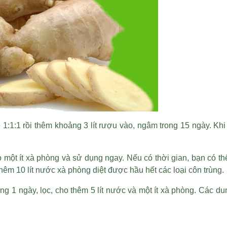
ệ 1:1:1 rồi thêm khoảng 3 lít rượu vào, ngâm trong 15 ngày. K
vào một ít xà phòng và sử dụng ngay. Nếu có thời gian, bạn có t
 thêm 10 lít nước xà phòng diệt được hầu hết các loại côn trùng.
ong 1 ngày, lọc, cho thêm 5 lít nước và một ít xà phòng. Các du