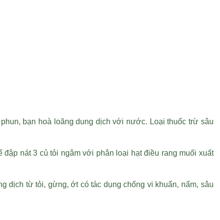
hi phun, bạn hoà loãng dung dịch với nước. Loại thuốc trừ sâu
hể đập nát 3 củ tỏi ngâm với
phân loại hạt điều rang muối xuất
ng dịch từ tỏi, gừng, ớt có tác dụng chống vi khuẩn, nấm, sâu