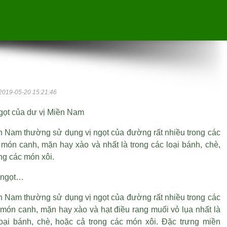
2019-05-20 15:21:46
gọt của dư vị Miền Nam
 Nam thường sử dụng vị ngọt của đường rất nhiều trong các
 món canh, mặn hay xào và nhất là trong các loại bánh, chè,
ng các món xôi.
 ngọt…
 Nam thường sử dụng vị ngọt của đường rất nhiều trong các
 món canh, mặn hay xào và
hạt điều rang muối vỏ lụa
nhất là
loại bánh, chè, hoặc cả trong các món xôi. Đặc trưng miền