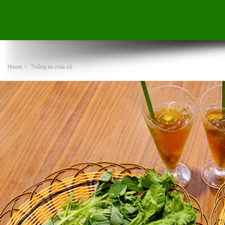
Home
›
Thông tin chia sẻ