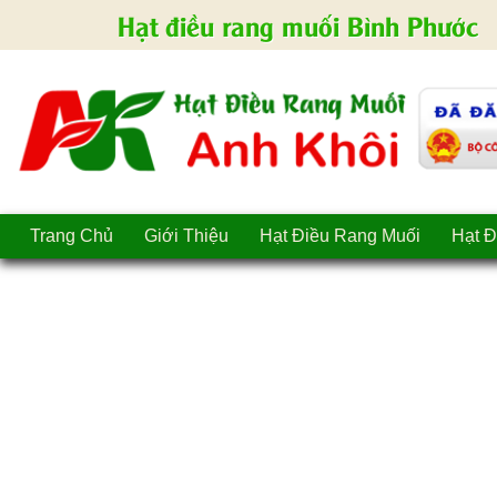
Hạt điều rang muối Bình Phước
Trang Chủ
Giới Thiệu
Hạt Điều Rang Muối
Hạt Đ