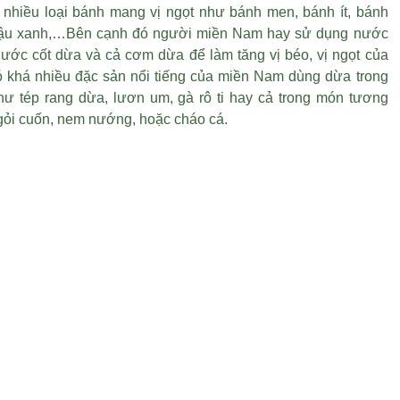
 nhiều loại bánh mang vị ngọt như bánh men, bánh ít, bánh
đậu xanh,…Bên cạnh đó người miền Nam hay sử dụng nước
nước cốt dừa và cả cơm dừa để làm tăng vị béo, vị ngọt của
 khá nhiều đặc sản nổi tiếng của miền Nam dùng dừa trong
hư tép rang dừa, lươn um, gà rô ti hay cả trong món tương
ỏi cuốn, nem nướng, hoặc cháo cá.