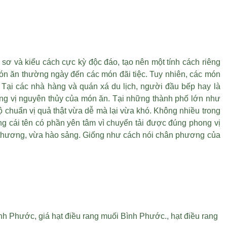
sơ và kiểu cách cực kỳ độc đáo, tạo nên một tính cách riêng
n ăn thường ngày đến các món đãi tiệc. Tuy nhiên, các món
 Tại các nhà hàng và quán xá du lịch, người đầu bếp hay là
g vị nguyên thủy của món ăn. Tại những thành phố lớn như
huẩn vị quả thật vừa dễ mà lại vừa khó. Không nhiều trong
g cái tên có phần yên tâm vì chuyển tải được đúng phong vị
ễ thương, vừa hào sảng. Giống như cách nói chân phương của
ình Phước
,
giá hạt điều rang muối Bình Phước
.,
hạt điều rang