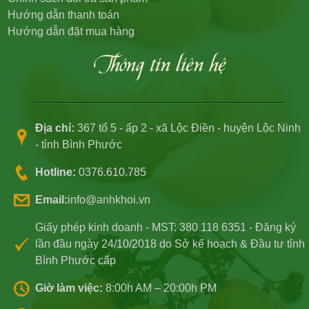
Hướng dẫn thanh toán
Hướng dẫn đặt mua hàng
Thông tin liên hệ
Địa chỉ:
367 tổ 5 - ấp 2 - xã Lộc Điền - huyện Lộc Ninh
- tỉnh Bình Phước
Hotline:
0376.610.785
Email:
info@anhkhoi.vn
Giấy phép kinh doanh - MST: 380 118 6351 - Đăng ký
lần đầu ngày 24/10/2018 do Sở kế hoạch & Đầu tư tỉnh
Bình Phước cấp
Giờ làm việc:
8:00h AM – 20:00h PM