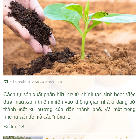
📅
Cập nhật: 2020-02-12 09:05:01
Cách tự sản xuất phân hữu cơ từ chính rác sinh hoạt Việc
đưa màu xanh thiên nhiên vào không gian nhà ở đang trở
thành một xu hướng của dân thành phố. Và một trong
những vấn đề mà các “nông ...
Số tin: 18