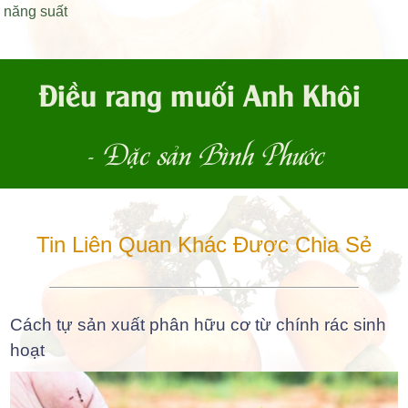
năng suất
Điều rang muối Anh Khôi
- Đặc sản Bình Phước
Tin Liên Quan Khác Được Chia Sẻ
Cách tự sản xuất phân hữu cơ từ chính rác sinh
hoạt