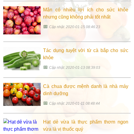
Mận có nhiều lợi ích cho sức khỏe
nhưng cũng không phải tốt nhất
📅
Cập nhật: 2020-01-15 08:46:23
Tác dụng tuyệt vời từ cà bắp cho sức
khỏe
📅
Cập nhật: 2020-01-13 08:39:03
Cà chua được mệnh danh là nhà máy
dinh dưỡng
📅
Cập nhật: 2020-01-11 08:48:44
Hạt dẻ vừa là thực phẩm thơm ngon
vừa là vị thuốc quý