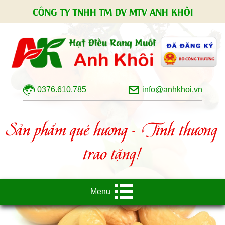
CÔNG TY TNHH TM DV MTV ANH KHÔI
0376.610.785
info@anhkhoi.vn
Sản phẩm quê hương - Tình thương
trao tặng!
Menu