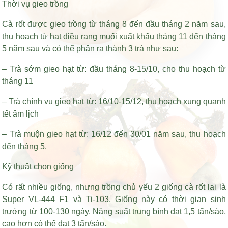
Thời vụ gieo trồng
Cà rốt được gieo trồng từ tháng 8 đến đầu tháng 2 năm sau,
thu hoạch từ
hạt điều rang muối xuất khẩu
tháng 11 đến tháng
5 năm sau và có thể phân ra thành 3 trà như sau:
– Trà sớm gieo hạt từ: đầu tháng 8-15/10, cho thu hoạch từ
tháng 11
– Trà chính vụ gieo hạt từ: 16/10-15/12, thu hoạch xung quanh
tết âm lịch
– Trà muộn gieo hạt từ: 16/12 đến 30/01 năm sau, thu hoạch
đến tháng 5.
Kỹ thuật chọn giống
Có rất nhiều giống, nhưng trồng chủ yếu 2 giống cà rốt lai là
Super VL-444 F1 và Ti-103. Giống này có thời gian sinh
trưởng từ 100-130 ngày. Năng suất trung bình đạt 1,5 tấn/sào,
cao hơn có thể đạt 3 tấn/sào.