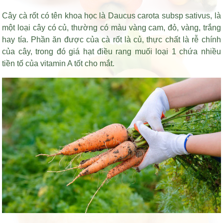
Cây cà rốt có tên khoa học là Daucus carota subsp sativus, là
một loại cây có củ, thường có màu vàng cam, đỏ, vàng, trắng
hay tía. Phần ăn được của cà rốt là củ, thực chất là rễ chính
của cây, trong đó
giá hạt điều rang muối loại 1
chứa nhiều
tiền tố của vitamin A tốt cho mắt.