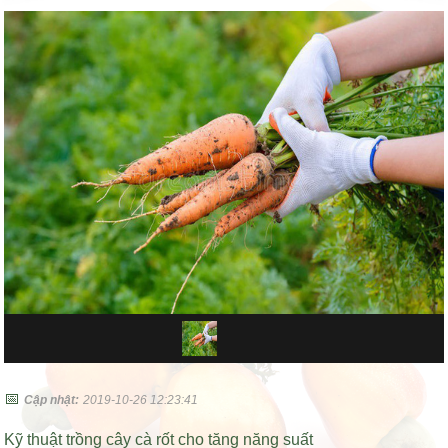
📅
Cập nhật:
2019-10-26 12:23:41
Kỹ thuật trồng cây cà rốt cho tăng năng suất