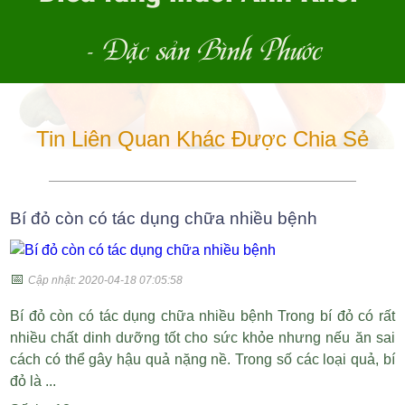
- Đặc sản Bình Phước
Tin Liên Quan Khác Được Chia Sẻ
Bí đỏ còn có tác dụng chữa nhiều bệnh
📅
Cập nhật: 2020-04-18 07:05:58
Bí đỏ còn có tác dụng chữa nhiều bệnh Trong bí đỏ có rất
nhiều chất dinh dưỡng tốt cho sức khỏe nhưng nếu ăn sai
cách có thể gây hậu quả nặng nề. Trong số các loại quả, bí
đỏ là ...