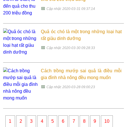
📅
Cập nhật: 2020-03-31 09:37:14
Quả óc chó là một trong những loại hạt
rất giàu dinh dưỡng
📅
Cập nhật: 2020-03-30 09:28:33
Cách trồng mướp sai quả là điều mỗi
gia đình nhà nông đều mong muốn
📅
Cập nhật: 2020-03-28 09:00:23
1
2
3
4
5
6
7
8
9
10