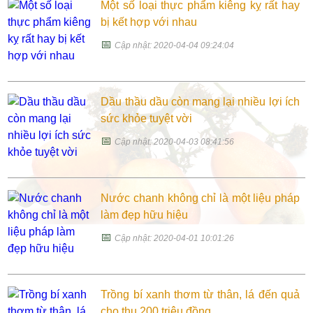
Một số loại thực phẩm kiêng kỵ rất hay
bị kết hợp với nhau
📅
Cập nhật: 2020-04-04 09:24:04
Dầu thầu dầu còn mang lại nhiều lợi ích
sức khỏe tuyệt vời
📅
Cập nhật: 2020-04-03 08:41:56
Nước chanh không chỉ là một liệu pháp
làm đẹp hữu hiệu
📅
Cập nhật: 2020-04-01 10:01:26
Trồng bí xanh thơm từ thân, lá đến quả
cho thu 200 triệu đồng