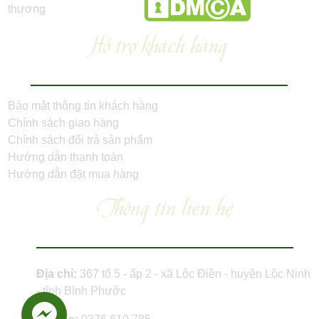
Hỗ trợ khách hàng
Bảo mật thông tin khách hàng
Chính sách giao hàng
Chính sách đổi trả sản phẩm
Hướng dẫn thanh toán
Hướng dẫn đặt mua hàng
Thông tin liên hệ
Địa chỉ:
367 tổ 5 - ấp 2 - xã Lộc Điền - huyện Lộc Ninh
- tỉnh Bình Phước