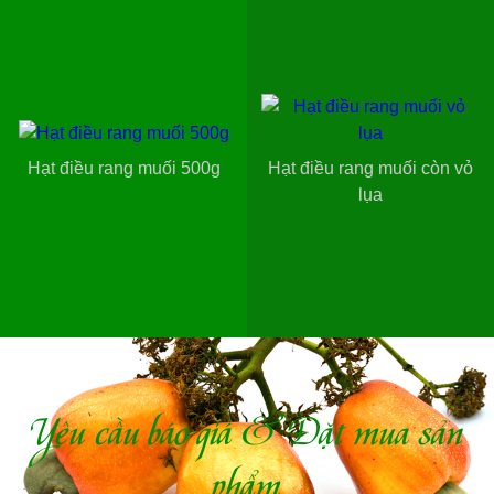
Hạt điều rang muối 500g
Hạt điều rang muối còn vỏ
lụa
Yêu cầu báo giá & Đặt mua sản
phẩm