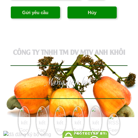
CÔNG TY TNHH TM DV MTV ANH KHÔI
Mạng liên kết