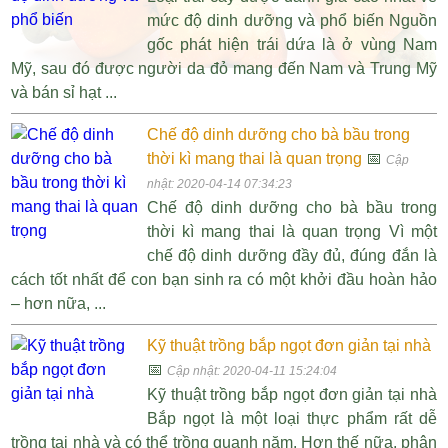
mức độ dinh dưỡng và phổ biến Nguồn
gốc phát hiện trái dứa là ở vùng Nam
Mỹ, sau đó được người da đỏ mang đến Nam và Trung Mỹ
và bán sỉ hạt ...
Chế độ dinh dưỡng cho bà bầu trong
thời kì mang thai là quan trọng
📅
Cập
nhật: 2020-04-14 07:34:23
Chế độ dinh dưỡng cho bà bầu trong
thời kì mang thai là quan trọng Vì một
chế độ dinh dưỡng đầy đủ, đúng đắn là
cách tốt nhất để con bạn sinh ra có một khởi đầu hoàn hảo
– hơn nữa, ...
Kỹ thuật trồng bắp ngọt đơn giản tại nhà
📅
Cập nhật: 2020-04-11 15:24:04
Kỹ thuật trồng bắp ngọt đơn giản tại nhà
Bắp ngọt là một loại thực phẩm rất dễ
trồng tại nhà và có thể trồng quanh năm. Hơn thế nữa, phân