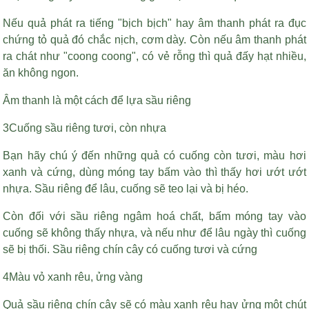
Nếu quả phát ra tiếng "bịch bịch" hay âm thanh phát ra đục
chứng tỏ quả đó chắc nịch, cơm dày. Còn nếu âm thanh phát
ra chát như "coong coong", có vẻ rỗng thì quả đấy hạt nhiều,
ăn không ngon.
Âm thanh là một cách để lựa sầu riêng
3Cuống sầu riêng tươi, còn nhựa
Bạn hãy chú ý đến những quả có cuống còn tươi, màu hơi
xanh và cứng, dùng móng tay bấm vào thì thấy hơi ướt ướt
nhựa. Sầu riêng để lâu, cuống sẽ teo lại và bị héo.
Còn đối với sầu riêng ngâm hoá chất, bấm móng tay vào
cuống sẽ không thấy nhựa, và nếu như để lâu ngày thì cuống
sẽ bị thối. Sầu riêng chín cây có cuống tươi và cứng
4Màu vỏ xanh rêu, ửng vàng
Quả sầu riêng chín cây sẽ có màu xanh rêu hay ửng một chút