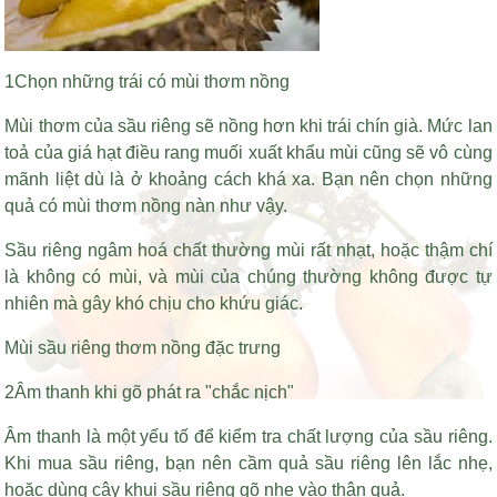
1Chọn những trái có mùi thơm nồng
Mùi thơm của sầu riêng sẽ nồng hơn khi trái chín già. Mức lan
toả của
giá hạt điều rang muối xuất khẩu
mùi cũng sẽ vô cùng
mãnh liệt dù là ở khoảng cách khá xa. Bạn nên chọn những
quả có mùi thơm nồng nàn như vậy.
Sầu riêng ngâm hoá chất thường mùi rất nhạt, hoặc thậm chí
là không có mùi, và mùi của chúng thường không được tự
nhiên mà gây khó chịu cho khứu giác.
Mùi sầu riêng thơm nồng đặc trưng
2Âm thanh khi gõ phát ra "chắc nịch"
Âm thanh là một yếu tố để kiểm tra chất lượng của sầu riêng.
Khi mua sầu riêng, bạn nên cầm quả sầu riêng lên lắc nhẹ,
hoặc dùng cây khui sầu riêng gõ nhẹ vào thân quả.