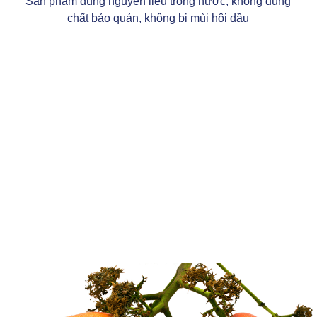
Sản phẩm dùng nguyên liệu trong nước, không dùng
chất bảo quản, không bị mùi hôi dầu