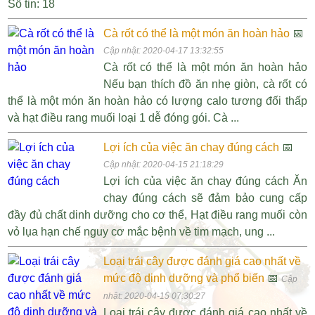
Số tin: 18
Cà rốt có thể là một món ăn hoàn hảo
📅
Cập nhật: 2020-04-17 13:32:55
Cà rốt có thể là một món ăn hoàn hảo
Nếu bạn thích đồ ăn nhẹ giòn, cà rốt có
thể là một món ăn hoàn hảo có lượng calo tương đối thấp
và hạt điều rang muối loại 1 dễ đóng gói. Cà ...
Lợi ích của việc ăn chay đúng cách
📅
Cập nhật: 2020-04-15 21:18:29
Lợi ích của việc ăn chay đúng cách Ăn
chay đúng cách sẽ đảm bảo cung cấp
đầy đủ chất dinh dưỡng cho cơ thể, Hạt điều rang muối còn
vỏ lụa hạn chế nguy cơ mắc bệnh về tim mạch, ung ...
Loại trái cây được đánh giá cao nhất về
mức độ dinh dưỡng và phổ biến
📅
Cập
nhật: 2020-04-15 07:30:27
Loại trái cây được đánh giá cao nhất về