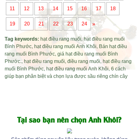
11
12
13
14
15
16
17
18
»
19
20
21
22
23
24
Tag keywords:
hạt điều rang muối
,
hạt điều rang muối
Bình Phước
,
hạt điều rang muối Anh Khôi
,
Bán hạt điều
rang muối Bình Phước
,
giá hạt điều rang muối Bình
Phước
.,
hạt điều rang muối
,
điều rang muối
,
hạt điều rang
muối Bình Phước
,
hạt điều rang muối Anh Khôi
,
6 cách
giúp bạn phân biệt và chọn lựa được sầu riêng chín cây
Tại sao bạn nên chọn Anh Khôi?