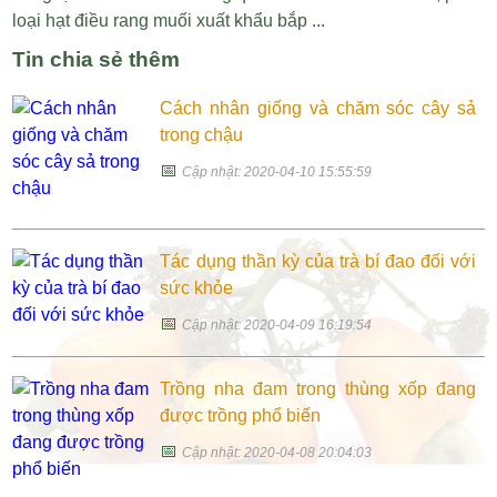
loại hạt điều rang muối xuất khẩu bắp ...
Tin chia sẻ thêm
Cách nhân giống và chăm sóc cây sả
trong chậu
📅
Cập nhật: 2020-04-10 15:55:59
Tác dụng thần kỳ của trà bí đao đối với
sức khỏe
📅
Cập nhật: 2020-04-09 16:19:54
Trồng nha đam trong thùng xốp đang
được trồng phổ biến
📅
Cập nhật: 2020-04-08 20:04:03