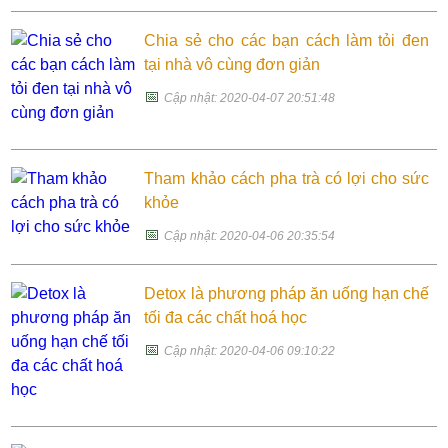
Chia sẻ cho các bạn cách làm tỏi đen
tại nhà vô cùng đơn giản
📅
Cập nhật: 2020-04-07 20:51:48
Tham khảo cách pha trà có lợi cho sức
khỏe
📅
Cập nhật: 2020-04-06 20:35:54
Detox là phương pháp ăn uống hạn chế
tối đa các chất hoá học
📅
Cập nhật: 2020-04-06 09:10:22