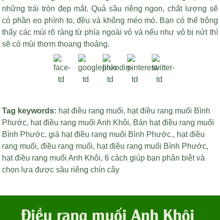
những trái tròn đẹp mắt. Quả sầu riêng ngon, chất lượng sẽ
có phần eo phình to, đều và không méo mó. Bạn có thể trông
thấy các múi rõ ràng từ phía ngoài vỏ và nếu như vỏ bị nứt thì
sẽ có mùi thơm thoang thoảng.
Tag keywords:
hạt điều rang muối
,
hạt điều rang muối Bình
Phước
,
hạt điều rang muối Anh Khôi
,
Bán hạt điều rang muối
Bình Phước
,
giá hạt điều rang muối Bình Phước
.,
hạt điều
rang muối
,
điều rang muối
,
hạt điều rang muối Bình Phước
,
hạt điều rang muối Anh Khôi
,
6 cách giúp bạn phân biệt và
chọn lựa được sầu riêng chín cây
Điều rang muối Anh Khôi