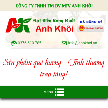
CÔNG TY TNHH TM DV MTV ANH KHÔI
0376.610.785
info@anhkhoi.vn
Sản phẩm quê hương - Tình thương
trao tặng!
Menu