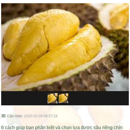
📅
Cập nhật:
2020-02-09 08:57:18
6 cách giúp bạn phân biệt và chọn lựa được sầu riêng chín