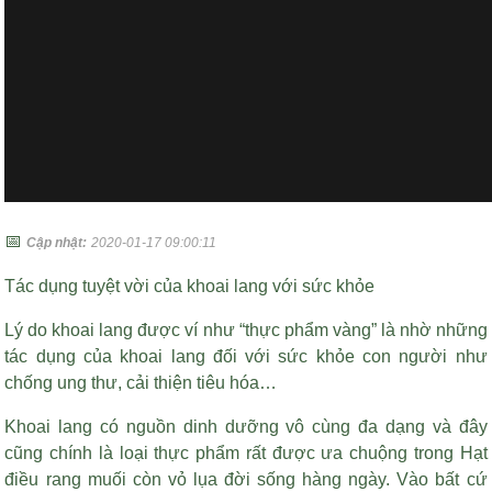
📅
Cập nhật:
2020-01-17 09:00:11
Tác dụng tuyệt vời của khoai lang với sức khỏe
Lý do khoai lang được ví như “thực phẩm vàng” là nhờ những
tác dụng của khoai lang đối với sức khỏe con người như
chống ung thư, cải thiện tiêu hóa…
Khoai lang có nguồn dinh dưỡng vô cùng đa dạng và đây
cũng chính là loại thực phẩm rất được ưa chuộng trong
Hạt
điều rang muối còn vỏ lụa
đời sống hàng ngày. Vào bất cứ