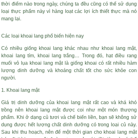
thời điểm nào trong ngày, chúng ta đều cũng có thể sử dụng
loại thực phẩm này vì hàng loạt các lợi ích thiết thực mà nó
mang lại.
Các loại khoai lang phổ biến hiện nay
Có nhiều giống khoai lang khác nhau như khoai lang mật,
khoai lang tím, khoai lang trắng… Trong đó,
hạt điều rang
muối vỏ lụa
khoai lang mật là giống khoai có rất nhiều hàm
lượng dinh dưỡng và khoáng chất tốt cho sức khỏe con
người.
1. Khoai lang mật
Giá trị dinh dưỡng của khoai lang mật rất cao và khá khó
trồng nên khoai lang mật được coi như một món thượng
phẩm. Khi ở dạng củ tươi và chế biến liền, bạn sẽ không sử
dụng được hết lượng chất dinh dưỡng có trong loại củ này.
Sau khi thu hoạch, nên để một thời gian cho khoai lang mật