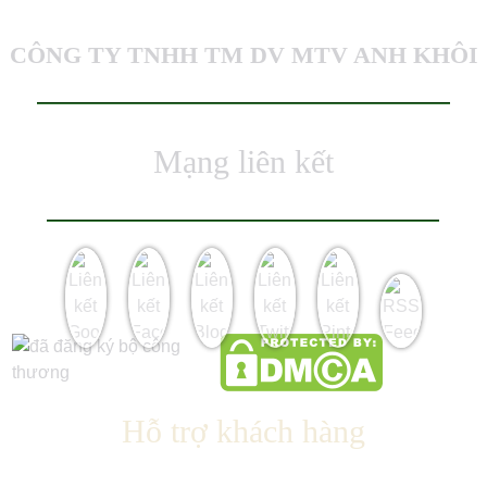
CÔNG TY TNHH TM DV MTV ANH KHÔI
Mạng liên kết
Hỗ trợ khách hàng