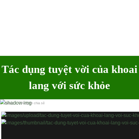
Tác dụng tuyệt vời của khoai
lang với sức khỏe
Home
›
Thông tin chia sẻ