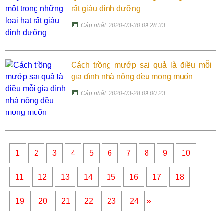
rất giàu dinh dưỡng
📅
Cập nhật: 2020-03-30 09:28:33
Cách trồng mướp sai quả là điều mỗi
gia đình nhà nông đều mong muốn
📅
Cập nhật: 2020-03-28 09:00:23
1
2
3
4
5
6
7
8
9
10
11
12
13
14
15
16
17
18
»
19
20
21
22
23
24