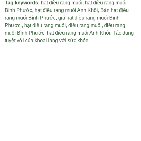
Tag keywords:
hạt điều rang muối
,
hạt điều rang muối
Bình Phước
,
hạt điều rang muối Anh Khôi
,
Bán hạt điều
rang muối Bình Phước
,
giá hạt điều rang muối Bình
Phước
.,
hạt điều rang muối
,
điều rang muối
,
điều rang
muối Bình Phước
,
hạt điều rang muối Anh Khôi
,
Tác dụng
tuyệt vời của khoai lang với sức khỏe