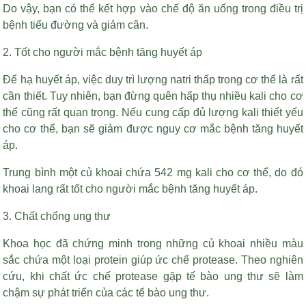
Do vậy, bạn có thể kết hợp vào chế độ ăn uống trong điều trị
bệnh tiểu đường và giảm cân.
2. Tốt cho người mắc bệnh tăng huyết áp
Để hạ huyết áp, việc duy trì lượng natri thấp trong cơ thể là rất
cần thiết. Tuy nhiên, bạn đừng quên hấp thụ nhiều kali cho cơ
thể cũng rất quan trọng. Nếu cung cấp đủ lượng kali thiết yếu
cho cơ thể, bạn sẽ giảm được nguy cơ mắc bệnh tăng huyết
áp.
Trung bình một củ khoai chứa 542 mg kali cho cơ thể, do đó
khoai lang rất tốt cho người mắc bệnh tăng huyết áp.
3. Chất chống ung thư
Khoa học đã chứng minh trong những củ khoai nhiều màu
sắc chứa một loại protein giúp ức chế protease. Theo nghiên
cứu, khi chất ức chế protease gặp tế bào ung thư sẽ làm
chậm sự phát triển của các tế bào ung thư.