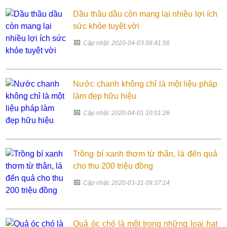
Dầu thầu dầu còn mang lại nhiều lợi ích
sức khỏe tuyệt vời
📅
Cập nhật: 2020-04-03 08:41:56
Nước chanh không chỉ là một liệu pháp
làm đẹp hữu hiệu
📅
Cập nhật: 2020-04-01 10:01:26
Trồng bí xanh thơm từ thân, lá đến quả
cho thu 200 triệu đồng
📅
Cập nhật: 2020-03-31 09:37:14
Quả óc chó là một trong những loại hạt