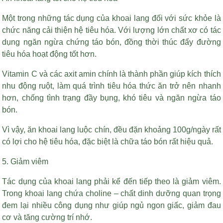
Một trong những tác dụng của khoai lang đối với sức khỏe là
chức năng cải thiện hệ tiêu hóa. Với lượng lớn chất xơ có tác
dụng ngăn ngừa chứng táo bón, đồng thời thúc đẩy đường
tiêu hóa hoạt động tốt hơn.
Vitamin C và các axit amin chính là thành phần giúp kích thích
nhu động ruột, làm quá trình tiêu hóa thức ăn trở nên nhanh
hơn, chống tình trạng đầy bụng, khó tiêu và ngăn ngừa táo
bón.
Vì vậy, ăn khoai lang luộc chín, đều đặn khoảng 100g/ngày rất
có lợi cho hệ tiêu hóa, đặc biệt là chữa táo bón rất hiệu quả.
5. Giảm viêm
Tác dụng của khoai lang phải kể đến tiếp theo là giảm viêm.
Trong khoai lang chứa choline – chất dinh dưỡng quan trọng
đem lại nhiều công dụng như giúp ngủ ngon giấc, giảm đau
cơ và tăng cường trí nhớ.