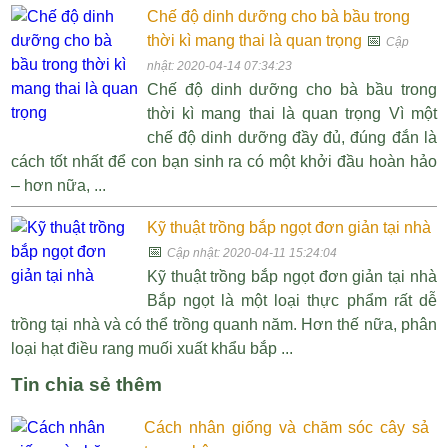
Chế độ dinh dưỡng cho bà bầu trong
thời kì mang thai là quan trọng
📅
Cập
nhật: 2020-04-14 07:34:23
Chế độ dinh dưỡng cho bà bầu trong
thời kì mang thai là quan trọng Vì một
chế độ dinh dưỡng đầy đủ, đúng đắn là
cách tốt nhất để con bạn sinh ra có một khởi đầu hoàn hảo
– hơn nữa, ...
Kỹ thuật trồng bắp ngọt đơn giản tại nhà
📅
Cập nhật: 2020-04-11 15:24:04
Kỹ thuật trồng bắp ngọt đơn giản tại nhà
Bắp ngọt là một loại thực phẩm rất dễ
trồng tại nhà và có thể trồng quanh năm. Hơn thế nữa, phân
loại hạt điều rang muối xuất khẩu bắp ...
Tin chia sẻ thêm
Cách nhân giống và chăm sóc cây sả