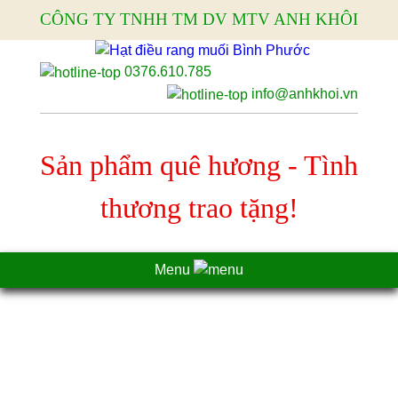
CÔNG TY TNHH TM DV MTV ANH KHÔI
0376.610.785
info@anhkhoi.vn
Sản phẩm quê hương - Tình
thương trao tặng!
Menu