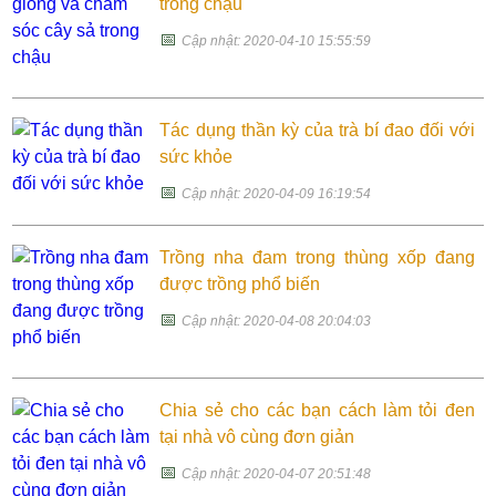
trong chậu
📅
Cập nhật: 2020-04-10 15:55:59
Tác dụng thần kỳ của trà bí đao đối với
sức khỏe
📅
Cập nhật: 2020-04-09 16:19:54
Trồng nha đam trong thùng xốp đang
được trồng phổ biến
📅
Cập nhật: 2020-04-08 20:04:03
Chia sẻ cho các bạn cách làm tỏi đen
tại nhà vô cùng đơn giản
📅
Cập nhật: 2020-04-07 20:51:48