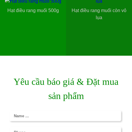
Hạt điều rang muối 500g
Hạt điều rang muối còn vỏ
lụa
Yêu cầu báo giá & Đặt mua
sản phẩm