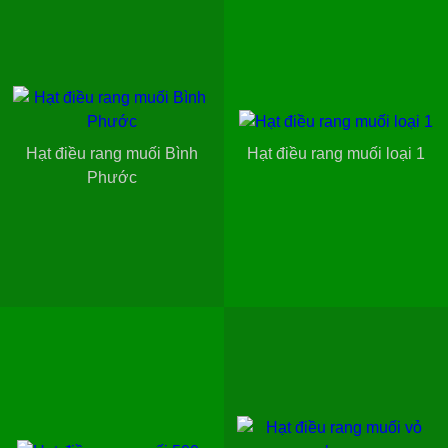
Hạt điều rang muối Bình
Hạt điều rang muối loại 1
Phước