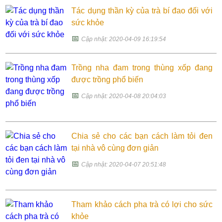
Tác dụng thần kỳ của trà bí đao đối với
sức khỏe
📅
Cập nhật: 2020-04-09 16:19:54
Trồng nha đam trong thùng xốp đang
được trồng phổ biến
📅
Cập nhật: 2020-04-08 20:04:03
Chia sẻ cho các bạn cách làm tỏi đen
tại nhà vô cùng đơn giản
📅
Cập nhật: 2020-04-07 20:51:48
Tham khảo cách pha trà có lợi cho sức
khỏe