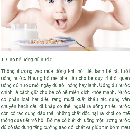
1. Cho bé uống đủ nước
Thông thường vào mùa đông khi thời tiết lạnh bé rất lười
uống nước. Nhưng bố mẹ phải tập cho bé duy trì thói quen
uống đủ nước mỗi ngày dù trời nóng hay lạnh. Uống đủ nước
chính là cách giữ cho bé có hệ miễn dịch khỏe mạnh. Nước
có
phân loại hạt điều rang muối xuất khẩu
tác dụng vận
chuyển bạch cầu đi khắp cơ thể, ngoài ra uống nhiều nước
còn có tác dụng đào thải những chất độc hại ra khỏi cơ thể
thông qua tiết mồ hôi. Bố mẹ có biết khi uống một lượng nước
đủ có tác dụng tăng cường trao đổi chất và giúp tim bơm máu