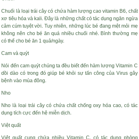
Chuối là loại trái cây có chứa hàm lượng cao vitamin B6, chất
xơ tiêu hóa và kali. Đây là những chất có tác dụng ngăn ngừa
cảm cúm tuyệt vời. Tuy nhiên, những lúc bé đang mệt mỏi mẹ
không nên cho bé ăn quá nhiều chuối nhé. Bình thường mẹ
có thể cho bé ăn 1 quả/ngày.
Cam và quýt
Nói đến cam quýt chúng ta đều biết đến hàm lượng Vitamin C
dồi dào có trong đó giúp bé khỏi sự tấn công của Virus gây
bệnh vào mùa đông.
Nho
Nho là loại trái cây có chứa chất chống oxy hóa cao, có tác
dụng tích cực đến hệ miễn dịch.
Việt quất
Việt quất cung chứa nhiều Vitamin C, có tác dụng phòng