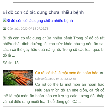
Bí đỏ còn có tác dụng chữa nhiều bệnh
📅
Cập nhật: 2020-04-18 07:05:58
Bí đỏ còn có tác dụng chữa nhiều bệnh Trong bí đỏ có rất
nhiều chất dinh dưỡng tốt cho sức khỏe nhưng nếu ăn sai
cách có thể gây hậu quả nặng nề. Trong số các loại quả, bí
đỏ là ...
Số tin: 18
Cà rốt có thể là một món ăn hoàn hảo
📅
Cập nhật: 2020-04-17 13:32:55
Cà rốt có thể là một món ăn hoàn hảo
Nếu bạn thích đồ ăn nhẹ giòn, cà rốt có
thể là một món ăn hoàn hảo có lượng calo tương đối thấp
và hạt điều rang muối loại 1 dễ đóng gói. Cà ...