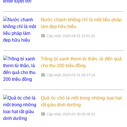
Nước chanh không chỉ là một liệu pháp
làm đẹp hữu hiệu
📅
Cập nhật: 2020-04-01 10:01:26
Trồng bí xanh thơm từ thân, lá đến quả
cho thu 200 triệu đồng
📅
Cập nhật: 2020-03-31 09:37:14
Quả óc chó là một trong những loại hạt
rất giàu dinh dưỡng
📅
Cập nhật: 2020-03-30 09:28:33