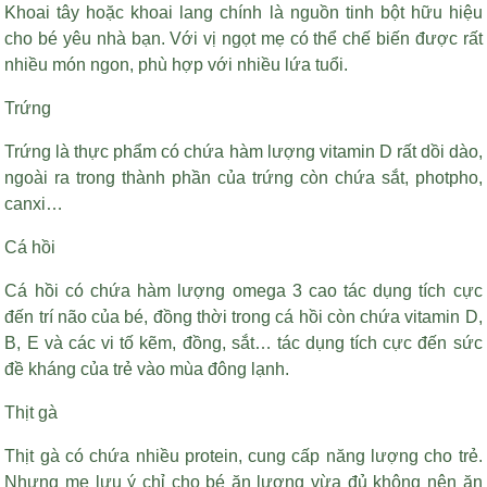
Khoai tây hoặc khoai lang chính là nguồn tinh bột hữu hiệu
cho bé yêu nhà bạn. Với vị ngọt mẹ có thể chế biến được rất
nhiều món ngon, phù hợp với nhiều lứa tuổi.
Trứng
Trứng là thực phẩm có chứa hàm lượng vitamin D rất dồi dào,
ngoài ra trong thành phần của trứng còn chứa sắt, photpho,
canxi…
Cá hồi
Cá hồi có chứa hàm lượng omega 3 cao tác dụng tích cực
đến trí não của bé, đồng thời trong cá hồi còn chứa vitamin D,
B, E và các vi tố kẽm, đồng, sắt… tác dụng tích cực đến sức
đề kháng của trẻ vào mùa đông lạnh.
Thịt gà
Thịt gà có chứa nhiều protein, cung cấp năng lượng cho trẻ.
Nhưng mẹ lưu ý chỉ cho bé ăn lượng vừa đủ không nên ăn