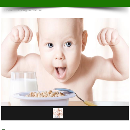
Home
›
Thông tin chia sẻ