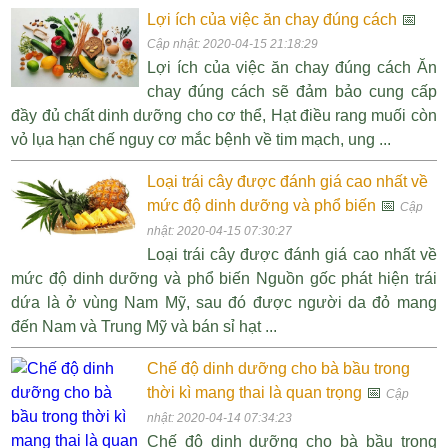
Lợi ích của việc ăn chay đúng cách
📅
Cập nhật: 2020-04-15 21:18:29
Lợi ích của việc ăn chay đúng cách Ăn
chay đúng cách sẽ đảm bảo cung cấp
đầy đủ chất dinh dưỡng cho cơ thể, Hạt điều rang muối còn
vỏ lụa hạn chế nguy cơ mắc bệnh về tim mạch, ung ...
Loại trái cây được đánh giá cao nhất về
mức độ dinh dưỡng và phổ biến
📅
Cập
nhật: 2020-04-15 07:30:27
Loại trái cây được đánh giá cao nhất về
mức độ dinh dưỡng và phổ biến Nguồn gốc phát hiện trái
dứa là ở vùng Nam Mỹ, sau đó được người da đỏ mang
đến Nam và Trung Mỹ và bán sỉ hạt ...
Chế độ dinh dưỡng cho bà bầu trong
thời kì mang thai là quan trọng
📅
Cập
nhật: 2020-04-14 07:34:23
Chế độ dinh dưỡng cho bà bầu trong