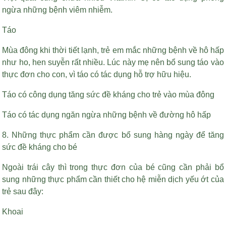
ngừa những bệnh viêm nhiễm.
Táo
Mùa đông khi thời tiết lạnh, trẻ em mắc những bệnh về hô hấp
như ho, hen suyễn rất nhiều. Lúc này mẹ nên bổ sung táo vào
thực đơn cho con, vì táo có tác dụng hỗ trợ hữu hiệu.
Táo có công dụng tăng sức đề kháng cho trẻ vào mùa đông
Táo có tác dụng ngăn ngừa những bệnh về đường hô hấp
8. Những thực phẩm cần được bổ sung hàng ngày để tăng
sức đề kháng cho bé
Ngoài trái cây thì trong thực đơn của bé cũng cần phải bổ
sung những thực phẩm cần thiết cho hệ miễn dịch yếu ớt của
trẻ sau đây:
Khoai