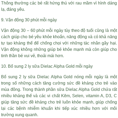
Thông thường các bé rất hứng thú với rau mầm vì hình dáng
lạ, đáng yêu.
9. Vận động 30 phút mỗi ngày
Vận động 30 – 60 phút mỗi ngày tùy theo độ tuổi cũng là một
cách giúp cho bé yêu khỏe khoắn, năng động và có khả năng
tự tạo kháng thể để chống chọi với những tác nhân gây hại.
Vận động không những giúp bé khỏe mạnh mà còn giúp cho
tinh thần bé vui vẻ, thoải mái hơn.
10. Bổ sung 2 ly sữa Dielac Alpha Gold mỗi ngày
Bổ sung 2 ly sữa Dielac Alpha Gold nóng mỗi ngày là một
trong số những cách tăng cường sức đề kháng cho trẻ vào
mùa đông. Trong thành phần sữa Dielac Alpha Gold chứa rất
nhiều kháng thể và các vi chất Kẽm, Selen, vitamin A, D3, C
giúp tăng sức đề kháng cho trẻ luôn khỏe mạnh, giúp chống
lại các bệnh nhiễm khuẩn khi tiếp xúc nhiều hơn với môi
trường xung quanh.