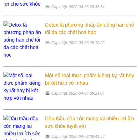
📅
Cập nhật: 2020-04-06 20:35:54
Detox là phương pháp ăn uống hạn chế
tối đa các chất hoá học
📅
Cập nhật: 2020-04-06 09:10:22
Một số loại thực phẩm kiêng kỵ rất hay
bị kết hợp với nhau
📅
Cập nhật: 2020-04-04 09:24:04
Dầu thầu dầu còn mang lại nhiều lợi ích
sức khỏe tuyệt vời
📅
Cập nhật: 2020-04-03 08:41:56