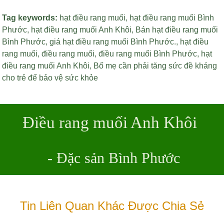
Tag keywords:
hạt điều rang muối
,
hạt điều rang muối Bình
Phước
,
hạt điều rang muối Anh Khôi
,
Bán hạt điều rang muối
Bình Phước
,
giá hạt điều rang muối Bình Phước
.,
hạt điều
rang muối
,
điều rang muối
,
điều rang muối Bình Phước
,
hạt
điều rang muối Anh Khôi
,
Bố mẹ cần phải tăng sức đề kháng
cho trẻ để bảo vệ sức khỏe
Điều rang muối Anh Khôi
- Đặc sản Bình Phước
Tin Liên Quan Khác Được Chia Sẻ