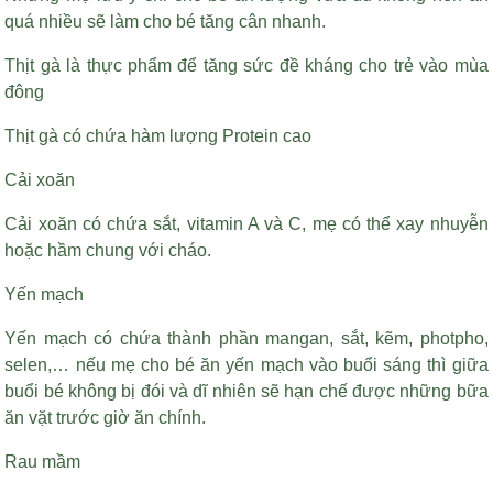
quá nhiều sẽ làm cho bé tăng cân nhanh.
Thịt gà là thực phẩm để tăng sức đề kháng cho trẻ vào mùa
đông
Thịt gà có chứa hàm lượng Protein cao
Cải xoăn
Cải xoăn có chứa sắt, vitamin A và C, mẹ có thể xay nhuyễn
hoặc hầm chung với cháo.
Yến mạch
Yến mạch có chứa thành phần mangan, sắt, kẽm, photpho,
selen,… nếu mẹ cho bé ăn yến mạch vào buổi sáng thì giữa
buổi bé không bị đói và dĩ nhiên sẽ hạn chế được những bữa
ăn vặt trước giờ ăn chính.
Rau mầm