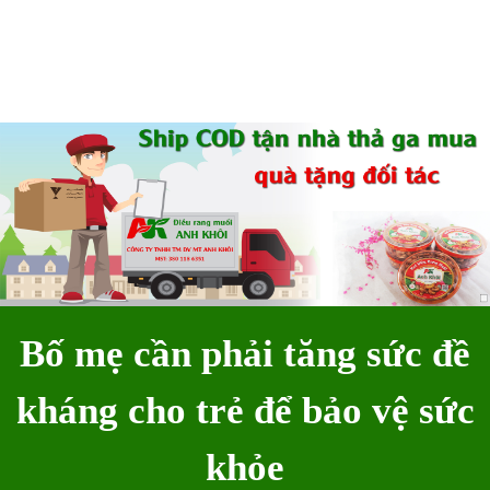
Bố mẹ cần phải tăng sức đề
kháng cho trẻ để bảo vệ sức
khỏe