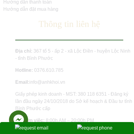
Hướng dẫn thanh toán
Hướng dẫn đặt mua hàng
Thông tin liên hệ
Địa chỉ:
367 tổ 5 - ấp 2 - xã Lộc Điền - huyện Lộc Ninh
- tỉnh Bình Phước
Hotline:
0376.610.785
Email:
info@anhkhoi.vn
Giấy phép kinh doanh - MST: 380 118 6351 - Đăng ký
lần đầu ngày 24/10/2018 do Sở kế hoạch & Đầu tư tỉnh
Bình Phước cấp
Giờ làm việc:
8:00h AM – 20:00h PM
Website:
www.anhkhoi.vn