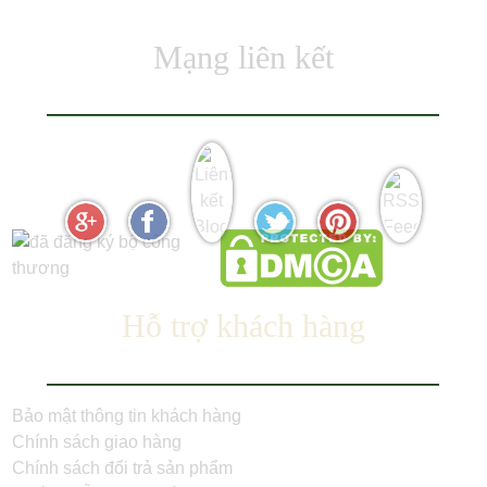
Mạng liên kết
Hỗ trợ khách hàng
Bảo mật thông tin khách hàng
Chính sách giao hàng
Chính sách đổi trả sản phẩm