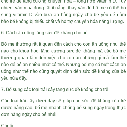
cho trẻ để tăng cường chuyển hóa – tổng hợp vitamin D. Tuy
nhiên, vào mùa đông rất ít nắng, thay vào đó bố mẹ có thể bổ
sung vitamin D vào bữa ăn hàng ngày cho bé yêu để đảm
bảo bé không bị thiếu chất và hỗ trợ chuyển hóa năng lượng.
6. Cách ăn uống tăng sức đề kháng cho bé
Bố mẹ thường rất ít quan đến cách cho con ăn uống như thế
nào cho khoa học, tăng cường sức đề kháng mà các bố mẹ
thường quan tâm đến việc cho con ăn những gì mà làm thế
nào để bé ăn nhiều nhất có thể. Nhưng bố mẹ có biết cách ăn
uống như thế nào cũng quyết định đến sức đề kháng của bé
yêu nữa đấy.
7. Bổ sung các loại trái cây tăng sức đề kháng cho trẻ
Các loại trái cây dưới đây sẽ giúp cho sức đề kháng của trẻ
được nâng cao, bố mẹ nhanh chóng bổ sung ngay trong thực
đơn hàng ngày cho bé nhé!
Chuối