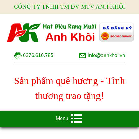
CÔNG TY TNHH TM DV MTV ANH KHÔI
0376.610.785
info@anhkhoi.vn
Sản phẩm quê hương - Tình
thương trao tặng!
Menu