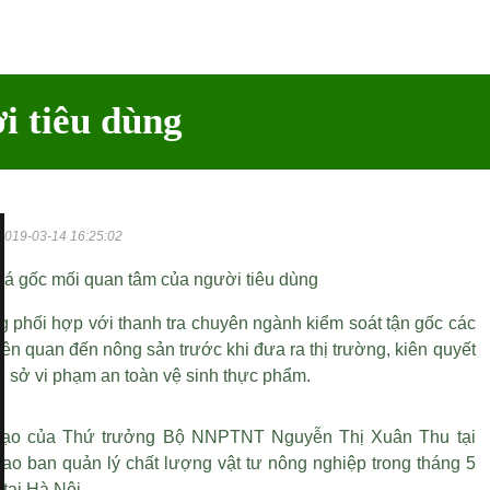
i tiêu dùng
2019-03-14 16:25:02
iá gốc mối quan tâm của người tiêu dùng
 phối hợp với thanh tra chuyên ngành kiểm soát tận gốc các
ên quan đến nông sản trước khi đưa ra thị trường, kiên quyết
ơ sở vi phạm an toàn vệ sinh thực phẩm.
 đạo của Thứ trưởng Bộ NNPTNT Nguyễn Thị Xuân Thu tại
iao ban quản lý chất lượng vật tư nông nghiệp trong tháng 5
 tại Hà Nội.