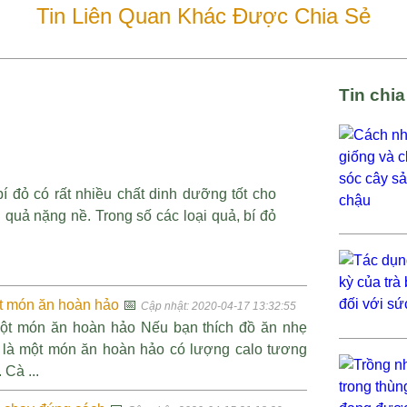
Tin Liên Quan Khác Được Chia Sẻ
Tin chi
í đỏ có rất nhiều chất dinh dưỡng tốt cho
quả nặng nề. Trong số các loại quả, bí đỏ
ột món ăn hoàn hảo
📅
Cập nhật: 2020-04-17 13:32:55
 một món ăn hoàn hảo Nếu bạn thích đồ ăn nhẹ
hể là một món ăn hoàn hảo có lượng calo tương
 Cà ...