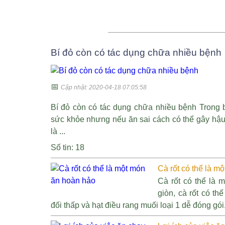
Bí đỏ còn có tác dụng chữa nhiều bệnh
📅
Cập nhật: 2020-04-18 07:05:58
Bí đỏ còn có tác dụng chữa nhiều bệnh Trong b
sức khỏe nhưng nếu ăn sai cách có thể gây hậu 
là ...
Số tin: 18
Cà rốt có thể là m
Cà rốt có thể là
giòn, cà rốt có t
đối thấp và hạt điều rang muối loại 1 dễ đóng gói.