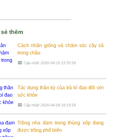
a sẻ thêm
Cách nhân giống và chăm sóc cây sả
trong chậu
📅
Cập nhật: 2020-04-10 15:55:59
Tác dụng thần kỳ của trà bí đao đối với
sức khỏe
📅
Cập nhật: 2020-04-09 16:19:54
Trồng nha đam trong thùng xốp đang
được trồng phổ biến