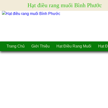
Hạt điều rang muối Bình Phước
Trang Chủ
Giới Thiệu
Hạt Điều Rang Muối
Hạt Đ