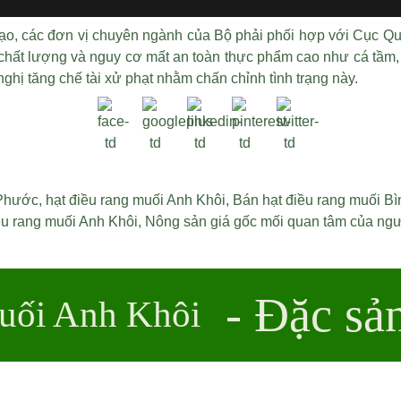
đạo, các đơn vị chuyên ngành của Bộ phải phối hợp với Cục Qu
t lượng và nguy cơ mất an toàn thực phẩm cao như cá tầm, cá 
ghị tăng chế tài xử phạt nhằm chấn chỉnh tình trạng này.
 Phước
,
hạt điều rang muối Anh Khôi
,
Bán hạt điều rang muối B
ều rang muối Anh Khôi
,
Nông sản giá gốc mối quan tâm của ngư
- Đặc sả
uối Anh Khôi