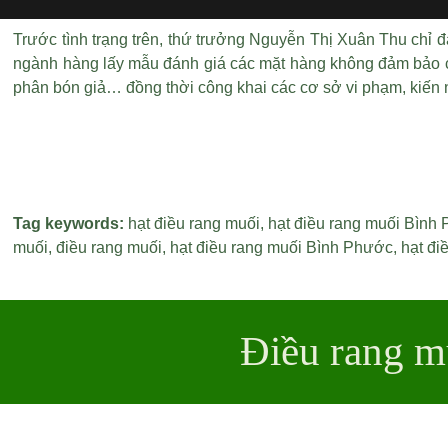
Trước tình trạng trên, thứ trưởng Nguyễn Thị Xuân Thu chỉ 
ngành hàng lấy mẫu đánh giá các mặt hàng không đảm bảo chấ
phân bón giả… đồng thời công khai các cơ sở vi phạm, kiến n
Tag keywords:
hạt điều rang muối
,
hạt điều rang muối Bình
muối
,
điều rang muối
,
hạt điều rang muối Bình Phước
,
hạt đi
Điều rang m