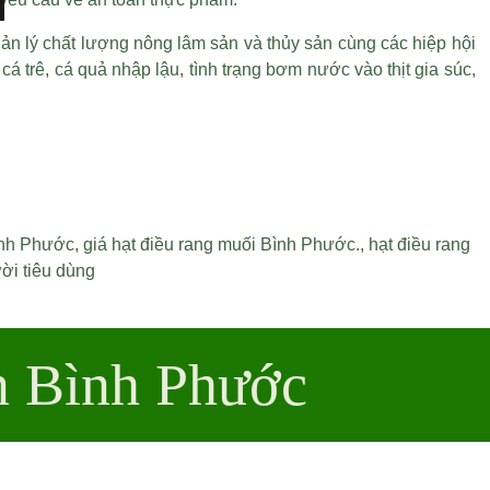
ản lý chất lượng nông lâm sản và thủy sản cùng các hiệp hội
trê, cá quả nhập lậu, tình trạng bơm nước vào thịt gia súc,
ình Phước
,
giá hạt điều rang muối Bình Phước
.,
hạt điều rang
ời tiêu dùng
n Bình Phước