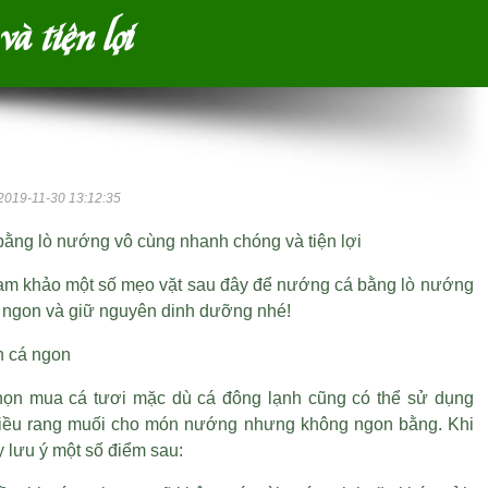
à tiện lợi
2019-11-30 13:12:35
ằng lò nướng vô cùng nhanh chóng và tiện lợi
am khảo một số mẹo vặt sau đây để nướng cá bằng lò nướng
ngon và giữ nguyên dinh dưỡng nhé!
n cá ngon
ọn mua cá tươi mặc dù cá đông lạnh cũng có thể sử dụng
iều rang muối
cho món nướng nhưng không ngon bằng. Khi
 lưu ý một số điểm sau: