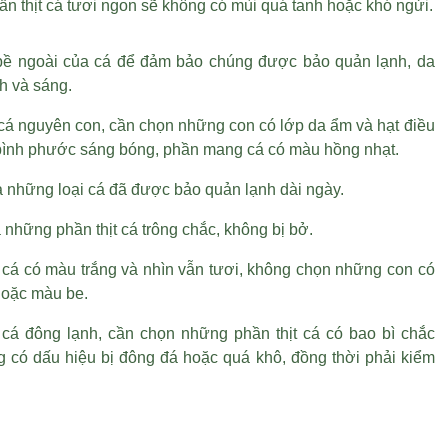
n thịt cá tươi ngon sẽ không có mùi quá tanh hoặc khó ngửi.
 bề ngoài của cá để đảm bảo chúng được bảo quản lạnh, da
h và sáng.
cá nguyên con, cần chọn những con có lớp da ẩm và
hạt điều
bình phước
sáng bóng, phần mang cá có màu hồng nhạt.
a những loại cá đã được bảo quản lạnh dài ngày.
những phần thịt cá trông chắc, không bị bở.
 cá có màu trắng và nhìn vẫn tươi, không chọn những con có
oặc màu be.
cá đông lạnh, cần chọn những phần thịt cá có bao bì chắc
g có dấu hiệu bị đông đá hoặc quá khô, đồng thời phải kiểm