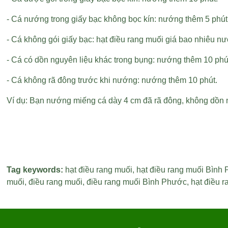
- Cá nướng trong giấy bạc không bọc kín: nướng thêm 5 phút
- Cá không gói giấy bạc:
hạt điều rang muối giá bao nhiêu
nướ
- Cá có dồn nguyên liệu khác trong bụng: nướng thêm 10 phú
- Cá không rã đông trước khi nướng: nướng thêm 10 phút.
Ví dụ: Bạn nướng miếng cá dày 4 cm đã rã đông, không dồn ng
Tag keywords:
hạt điều rang muối
,
hạt điều rang muối Bình
muối
,
điều rang muối
,
điều rang muối Bình Phước
,
hạt điều 