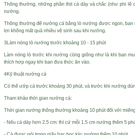
Thông thường, những phần thịt cá dày và chắc (như phi lê 
nướng.
Thông thường để nướng cá bằng lò nướng được ngon, bạn nên
lợi không mất quá nhiều vệ sinh sau khi nướng.
3Làm nóng lò nướng trước khoảng 10 - 15 phút
Làm nóng lò trước khi nướng cũng giống như là khi bạn muốn
thích hợp ngay khi bạn đưa thức ăn vào.
4Kỹ thuật nướng cá
Có thể ướp cá trước khoảng 30 phút, và trước khi nướng dù
Tham khảo thời gian nướng cá:
Thời gian nướng thông thường khoảng 10 phút đối với miếng
- Nếu cá dày hơn 2.5 cm: thì cứ mỗi 1.5 cm nướng thêm 5 phú
- Cá được gói trong giấy bạc bọc kín: nướng thêm 10 phút.