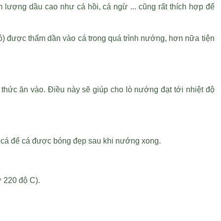
lượng dầu cao như cá hồi, cá ngừ ... cũng rất thích hợp để
) được thấm dần vào cá trong quá trình nướng, hơn nữa tiện
thức ăn vào. Điều này sẽ giúp cho lò nướng đạt tới nhiệt độ
g cá để cá được bóng đẹp sau khi nướng xong.
 220 độ C).