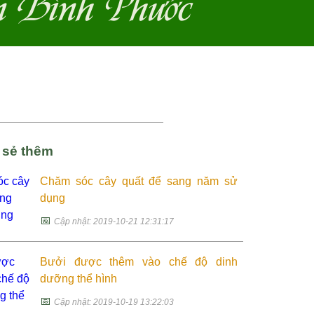
n Bình Phước
a sẻ thêm
Chăm sóc cây quất để sang năm sử
dụng
📅
Cập nhật: 2019-10-21 12:31:17
Bưởi được thêm vào chế độ dinh
dưỡng thể hình
📅
Cập nhật: 2019-10-19 13:22:03