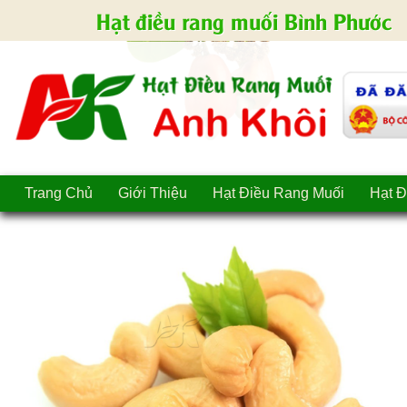
Hạt điều rang muối Bình Phước
Trang Chủ
Giới Thiệu
Hạt Điều Rang Muối
Hạt Đ