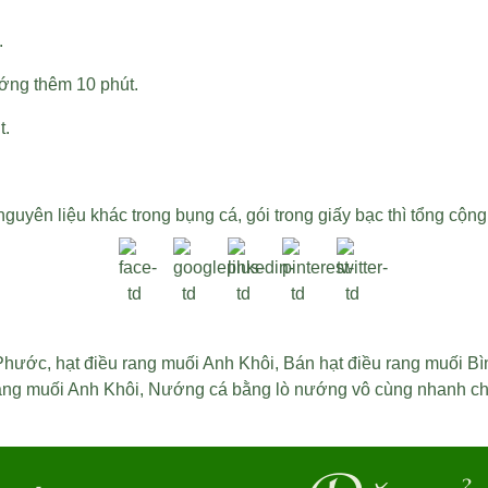
.
ng thêm 10 phút.
t.
uyên liệu khác trong bụng cá, gói trong giấy bạc thì tổng cộng
 Phước
,
hạt điều rang muối Anh Khôi
,
Bán hạt điều rang muối B
rang muối Anh Khôi
,
Nướng cá bằng lò nướng vô cùng nhanh chó