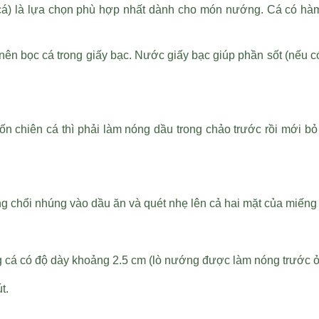
cá) là lựa chọn phù hợp nhất dành cho món nướng. Cá có hàm 
 bọc cá trong giấy bạc. Nước giấy bạc giúp phần sốt (nếu có
 chiên cá thì phải làm nóng dầu trong chảo trước rồi mới bỏ 
ng chổi nhúng vào dầu ăn và quét nhẹ lên cả hai mặt của miến
 cá có độ dày khoảng 2.5 cm (lò nướng được làm nóng trước ở
t.