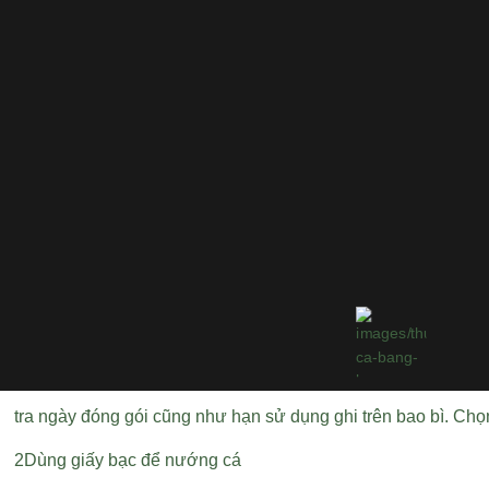
tra ngày đóng gói cũng như hạn sử dụng ghi trên bao bì. C
2Dùng giấy bạc để nướng cá