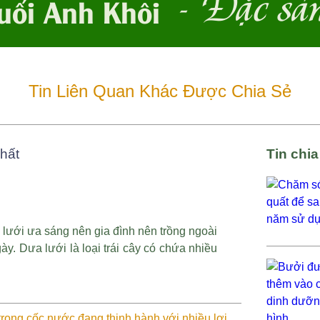
- Đặc sả
uối Anh Khôi
Tin Liên Quan Khác Được Chia Sẻ
nhất
Tin chi
 lưới ưa sáng nên gia đình nên trồng ngoài
y. Dưa lưới là loại trái cây có chứa nhiều
trong cốc nước đang thịnh hành với nhiều lợi