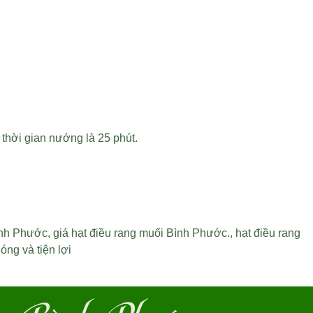
 thời gian nướng là 25 phút.
ình Phước
,
giá hạt điều rang muối Bình Phước
.,
hạt điều rang
ng và tiện lợi