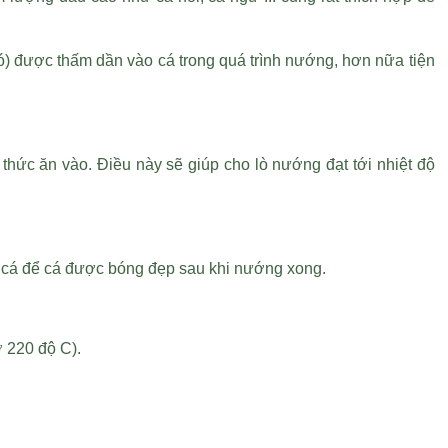
) được thấm dần vào cá trong quá trình nướng, hơn nữa tiện
thức ăn vào. Điều này sẽ giúp cho lò nướng đạt tới nhiệt độ
g cá để cá được bóng đẹp sau khi nướng xong.
 220 độ C).