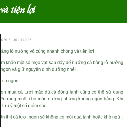
à tiện lợi
2019-11-30 13:12:35
ằng lò nướng vô cùng nhanh chóng và tiện lợi
am khảo một số mẹo vặt sau đây để nướng cá bằng lò nướng
ngon và giữ nguyên dinh dưỡng nhé!
n cá ngon
ọn mua cá tươi mặc dù cá đông lạnh cũng có thể sử dụng
iều rang muối
cho món nướng nhưng không ngon bằng. Khi
 lưu ý một số điểm sau:
n thịt cá tươi ngon sẽ không có mùi quá tanh hoặc khó ngửi.