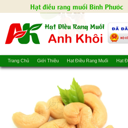
Hạt điều rang muối Bình Phước
Trang Chủ
Giới Thiệu
Hạt Điều Rang Muối
Hạt Đ