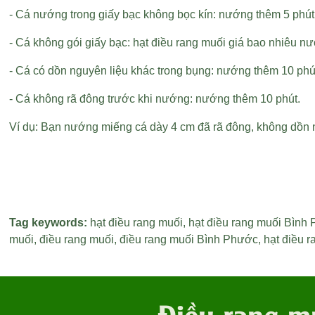
- Cá nướng trong giấy bạc không bọc kín: nướng thêm 5 phút
- Cá không gói giấy bạc:
hạt điều rang muối giá bao nhiêu
nướ
- Cá có dồn nguyên liệu khác trong bụng: nướng thêm 10 phú
- Cá không rã đông trước khi nướng: nướng thêm 10 phút.
Ví dụ: Bạn nướng miếng cá dày 4 cm đã rã đông, không dồn ng
Tag keywords:
hạt điều rang muối
,
hạt điều rang muối Bình
muối
,
điều rang muối
,
điều rang muối Bình Phước
,
hạt điều 
Điều rang m