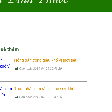
a sẻ thêm
Nông dân trồng điều khổ vì thời tiết
📅
Cập nhật: 2019-04-05 15:43:29
Thực phẩm tím rất tốt cho sức khỏe
📅
Cập nhật: 2019-04-05 15:43:26