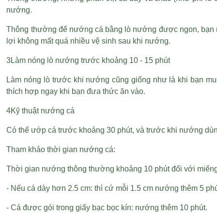
nướng.
Thông thường để nướng cá bằng lò nướng được ngon, bạn nên
lợi không mất quá nhiều vệ sinh sau khi nướng.
3Làm nóng lò nướng trước khoảng 10 - 15 phút
Làm nóng lò trước khi nướng cũng giống như là khi bạn muốn
thích hợp ngay khi bạn đưa thức ăn vào.
4Kỹ thuật nướng cá
Có thể ướp cá trước khoảng 30 phút, và trước khi nướng dù
Tham khảo thời gian nướng cá:
Thời gian nướng thông thường khoảng 10 phút đối với miếng
- Nếu cá dày hơn 2.5 cm: thì cứ mỗi 1.5 cm nướng thêm 5 phú
- Cá được gói trong giấy bạc bọc kín: nướng thêm 10 phút.