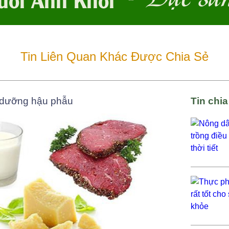
Tin Liên Quan Khác Được Chia Sẻ
h dưỡng hậu phẫu
Tin chi