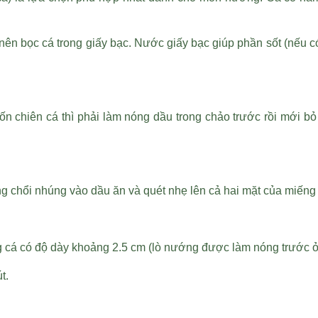
 bọc cá trong giấy bạc. Nước giấy bạc giúp phần sốt (nếu có
 chiên cá thì phải làm nóng dầu trong chảo trước rồi mới bỏ 
ng chổi nhúng vào dầu ăn và quét nhẹ lên cả hai mặt của miến
 cá có độ dày khoảng 2.5 cm (lò nướng được làm nóng trước ở
t.