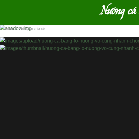
Nướng cá 
Home
›
Thông tin chia sẻ