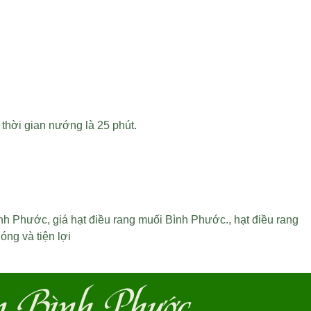
 thời gian nướng là 25 phút.
ình Phước
,
giá hạt điều rang muối Bình Phước
.,
hạt điều rang
ng và tiện lợi
n Bình Phước