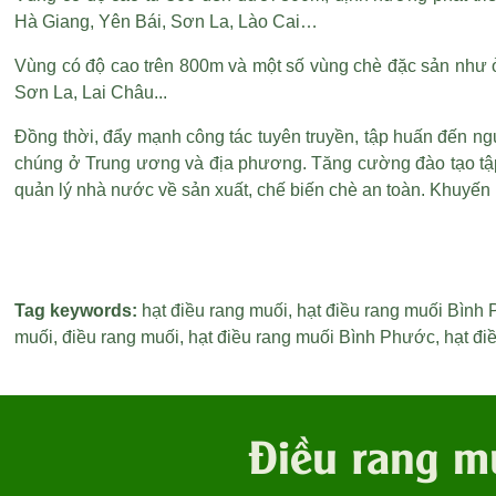
Hà Giang, Yên Bái, Sơn La, Lào Cai…
Vùng có độ cao trên 800m và một số vùng chè đặc sản như ở
Sơn La, Lai Châu...
Đồng thời, đẩy mạnh công tác tuyên truyền, tập huấn đến n
chúng ở Trung ương và địa phương. Tăng cường đào tạo tập
quản lý nhà nước về sản xuất, chế biến chè an toàn. Khuyến
Tag keywords:
hạt điều rang muối
,
hạt điều rang muối Bình
muối
,
điều rang muối
,
hạt điều rang muối Bình Phước
,
hạt đi
Điều rang m