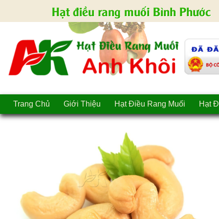
Hạt điều rang muối Bình Phước
Trang Chủ
Giới Thiệu
Hạt Điều Rang Muối
Hạt Đ