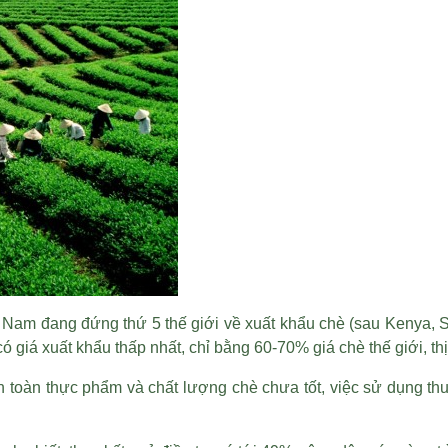
 Nam đang đứng thứ 5 thế giới về xuất khẩu chè (sau Kenya, 
 giá xuất khẩu thấp nhất, chỉ bằng 60-70% giá chè thế giới, thị
toàn thực phẩm và chất lượng chè chưa tốt, việc sử dụng thuố