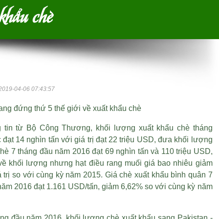
 khẩu chè
2019-04-06 07:43:57
ang đứng thứ 5 thế giới về xuất khẩu chè
 tin từ Bộ Công Thương, khối lượng xuất khẩu chè tháng
đạt 14 nghìn tấn với giá trị đạt 22 triệu USD, đưa khối lượng
chè 7 tháng đầu năm 2016 đạt 69 nghìn tấn và 110 triệu USD,
về khối lượng nhưng
hạt điều rang muối giá bao nhiêu
giảm
 trị so với cùng kỳ năm 2015. Giá chè xuất khẩu bình quân 7
năm 2016 đạt 1.161 USD/tấn, giảm 6,62% so với cùng kỳ năm
áng đầu năm 2016, khối lượng chè xuất khẩu sang Pakistan -