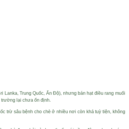
Sri Lanka, Trung Quốc, Ấn Độ), nhưng
bán hạt điều rang muối
 trường lại chưa ổn định.
c trừ sâu bệnh cho chè ở nhiều nơi còn khá tuỳ tiện, không