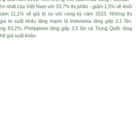
lớn nhất của Việt Nam với 33,7% thị phần - giảm 1,5% về khối
iảm 11,1% về giá trị so với cùng kỳ năm 2015. Những thị
giá trị xuất khẩu tăng mạnh là Indonesia tăng gấp 2,1 lần,
ăng 83,2%, Philippines tăng gấp 3,5 lần và Trung Quốc tăng
hể giá xuất khẩu: