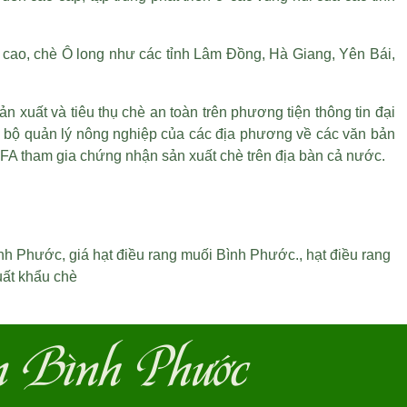
 cao, chè Ô long như các tỉnh Lâm Đồng, Hà Giang, Yên Bái,
n xuất và tiêu thụ chè an toàn trên phương tiện thông tin đại
 bộ quản lý nông nghiệp của các địa phương về các văn bản
RFA tham gia chứng nhận sản xuất chè trên địa bàn cả nước.
ình Phước
,
giá hạt điều rang muối Bình Phước
.,
hạt điều rang
uất khẩu chè
n Bình Phước