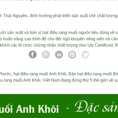
 Thái Nguyên, định hướng phát triển sản xuất chè chất lượng
gười sản xuất và
bán sỉ hạt điều rang muối
người tiêu dùng về sả
 huấn nâng cao trình độ cho đội ngũ khuyến nông viên và cán
 khích các tổ chức chứng nhận chất lượng như Utz Certificed, 
 Phước
,
hạt điều rang muối Anh Khôi
,
Bán hạt điều rang muối B
ều rang muối Anh Khôi
,
Việt Nam đang đứng thứ 5 thế giới về x
- Đặc sả
uối Anh Khôi