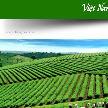
Việt Nam
Home
›
Thông tin chia sẻ