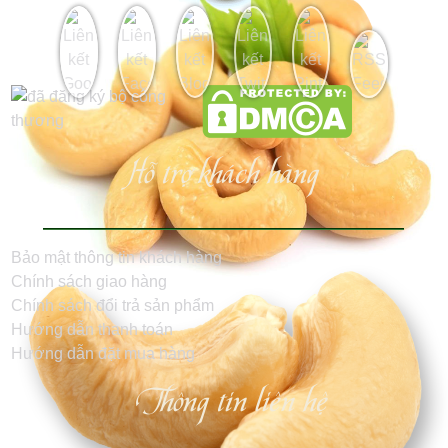
Hỗ trợ khách hàng
Bảo mật thông tin khách hàng
Chính sách giao hàng
Chính sách đổi trả sản phẩm
Hướng dẫn thanh toán
Hướng dẫn đặt mua hàng
Thông tin liên hệ