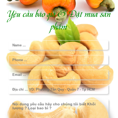
Yêu cầu báo giá & Đặt mua sản
phẩm