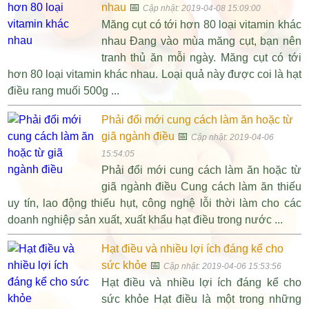
nhau
📅
Cập nhật: 2019-04-08 15:09:00
Măng cụt có tới hơn 80 loại vitamin khác
nhau Đang vào mùa măng cụt, bạn nên
tranh thủ ăn mỗi ngày. Măng cụt có tới
hơn 80 loại vitamin khác nhau. Loại quả này được coi là hạt
điều rang muối 500g ...
Phải đổi mới cung cách làm ăn hoặc từ
giã ngành điều
📅
Cập nhật: 2019-04-06
15:54:05
Phải đổi mới cung cách làm ăn hoặc từ
giã ngành điều Cung cách làm ăn thiếu
uy tín, lao động thiếu hụt, công nghệ lỗi thời làm cho các
doanh nghiệp sản xuất, xuất khẩu hạt điều trong nước ...
Hạt điều và nhiều lợi ích đáng kể cho
sức khỏe
📅
Cập nhật: 2019-04-06 15:53:56
Hạt điều và nhiều lợi ích đáng kể cho
sức khỏe Hạt điều là một trong những