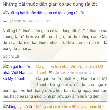
Những bài thuốc dân gian có tác dụng rất tốt
📅
Cập nhật: 2019-04-09 15:15:58
Những bài thuốc dân gian có tác dụng rất tốt Giá thành của
chúng lại rẻ hơn và dễ thực hiện, rủi do không cao. Cây
dừa cạn là một bài thuốc như thế. Dừa cạn còn có tên là
bông dừa, hải ...
Số tin: 18
Cà gai leo lớn nhất Việt Nam tại xã Mỹ
Thành
📅
Cập nhật: 2019-04-08 15:09:09
Cà gai leo lớn nhất Việt Nam tại xã Mỹ
Thành Đứng trước nỗi lo của người
bệnh gan về tình trạng dược liệu bẩn đang ngày một tràn
lan, hạt điều rang muối bình phước gây ảnh hưởng đến ...
Măng cụt có tới hơn 80 loại vitamin khác