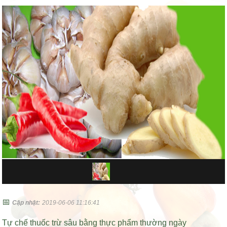
📅
Cập nhật:
2019-06-06 11:16:41
Tự chế thuốc trừ sâu bằng thực phẩm thường ngày