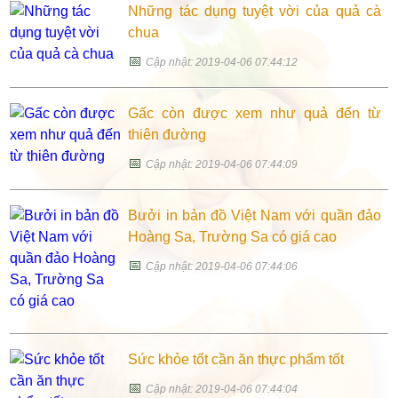
Những tác dụng tuyệt vời của quả cà
chua
📅
Cập nhật: 2019-04-06 07:44:12
Gấc còn được xem như quả đến từ
thiên đường
📅
Cập nhật: 2019-04-06 07:44:09
Bưởi in bản đồ Việt Nam với quần đảo
Hoàng Sa, Trường Sa có giá cao
📅
Cập nhật: 2019-04-06 07:44:06
Sức khỏe tốt cần ăn thực phẩm tốt
📅
Cập nhật: 2019-04-06 07:44:04