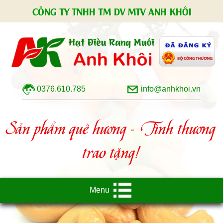
CÔNG TY TNHH TM DV MTV ANH KHÔI
0376.610.785
info@anhkhoi.vn
Sản phẩm quê hương - Tình thương
trao tặng!
Menu