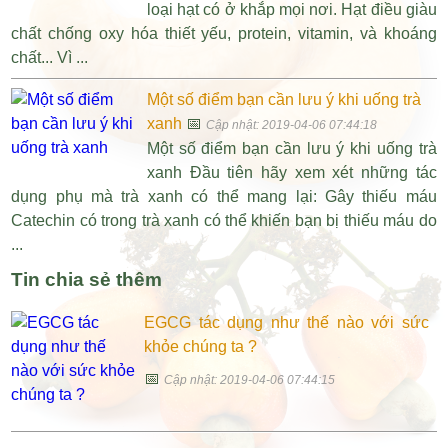
loại hạt có ở khắp mọi nơi. Hạt điều giàu
chất chống oxy hóa thiết yếu, protein, vitamin, và khoáng
chất... Vì ...
Một số điểm bạn cần lưu ý khi uống trà
xanh
📅
Cập nhật: 2019-04-06 07:44:18
Một số điểm bạn cần lưu ý khi uống trà
xanh Đầu tiên hãy xem xét những tác
dụng phụ mà trà xanh có thể mang lại: Gây thiếu máu
Catechin có trong trà xanh có thể khiến bạn bị thiếu máu do
...
Tin chia sẻ thêm
EGCG tác dụng như thế nào với sức
khỏe chúng ta ?
📅
Cập nhật: 2019-04-06 07:44:15