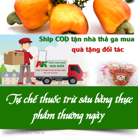
Tự chế thuốc trừ sâu bằng thực
phẩm thường ngày
Home
›
Thông tin chia sẻ