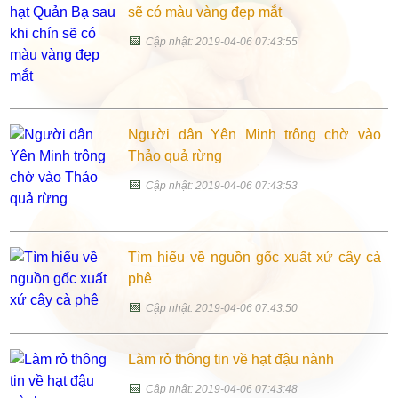
sẽ có màu vàng đẹp mắt
📅
Cập nhật: 2019-04-06 07:43:55
Người dân Yên Minh trông chờ vào
Thảo quả rừng
📅
Cập nhật: 2019-04-06 07:43:53
Tìm hiểu về nguồn gốc xuất xứ cây cà
phê
📅
Cập nhật: 2019-04-06 07:43:50
Làm rỏ thông tin về hạt đậu nành
📅
Cập nhật: 2019-04-06 07:43:48