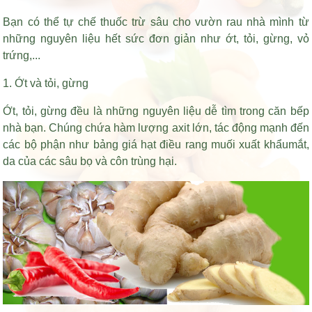
Bạn có thể tự chế thuốc trừ sâu cho vườn rau nhà mình từ
những nguyên liệu hết sức đơn giản như ớt, tỏi, gừng, vỏ
trứng,...
1. Ớt và tỏi, gừng
Ớt, tỏi, gừng đều là những nguyên liệu dễ tìm trong căn bếp
nhà bạn. Chúng chứa hàm lượng axit lớn, tác động mạnh đến
các bộ phận như
bảng giá hạt điều rang muối xuất khẩu
mắt,
da của các sâu bọ và côn trùng hại.