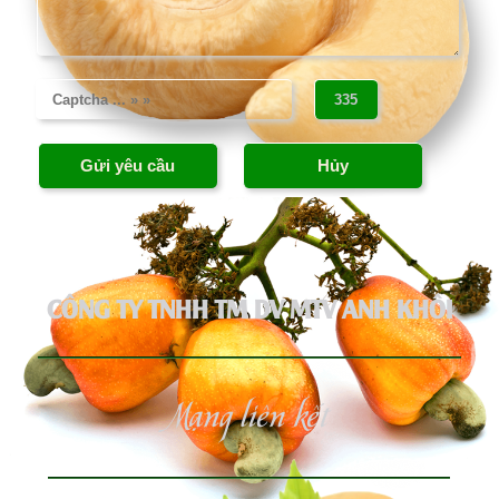
CÔNG TY TNHH TM DV MTV ANH KHÔI
Mạng liên kết