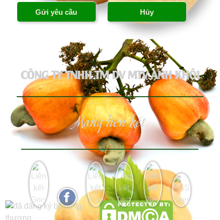
CÔNG TY TNHH TM DV MTV ANH KHÔI
Mạng liên kết