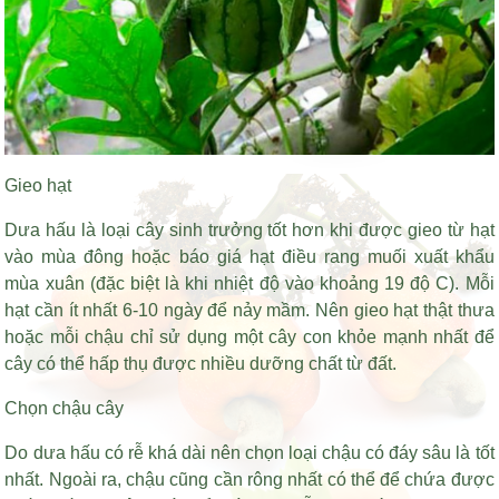
Gieo hạt
Dưa hấu là loại cây sinh trưởng tốt hơn khi được gieo từ hạt
vào mùa đông hoặc
báo giá hạt điều rang muối xuất khẩu
mùa xuân (đặc biệt là khi nhiệt độ vào khoảng 19 độ C). Mỗi
hạt cần ít nhất 6-10 ngày để nảy mầm. Nên gieo hạt thật thưa
hoặc mỗi chậu chỉ sử dụng một cây con khỏe mạnh nhất để
cây có thể hấp thụ được nhiều dưỡng chất từ đất.
Chọn chậu cây
Do dưa hấu có rễ khá dài nên chọn loại chậu có đáy sâu là tốt
nhất. Ngoài ra, chậu cũng cần rông nhất có thể để chứa được