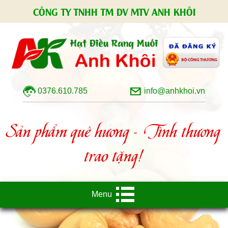
CÔNG TY TNHH TM DV MTV ANH KHÔI
0376.610.785
info@anhkhoi.vn
Sản phẩm quê hương - Tình thương
trao tặng!
Menu