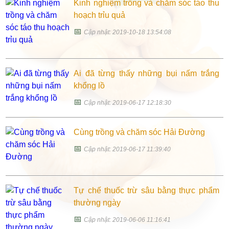
Kinh nghiệm trồng và chăm sóc táo thu
hoạch trỉu quả
📅
Cập nhật: 2019-10-18 13:54:08
Ai đã từng thấy những bụi nấm trắng
khổng lồ
📅
Cập nhật: 2019-06-17 12:18:30
Cùng trồng và chăm sóc Hải Đường
📅
Cập nhật: 2019-06-17 11:39:40
Tự chế thuốc trừ sâu bằng thực phẩm
thường ngày
📅
Cập nhật: 2019-06-06 11:16:41