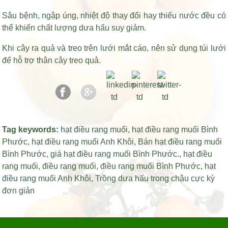
Sâu bệnh, ngập úng, nhiệt độ thay đổi hay thiếu nước đều có
thể khiến chất lượng dưa hấu suy giảm.
Khi cây ra quả và treo trên lưới mắt cáo, nên sử dụng túi lưới
để hỗ trợ thân cây treo quả.
Tag keywords:
hạt điều rang muối
,
hạt điều rang muối Bình
Phước
,
hạt điều rang muối Anh Khôi
,
Bán hạt điều rang muối
Bình Phước
,
giá hạt điều rang muối Bình Phước
.,
hạt điều
rang muối
,
điều rang muối
,
điều rang muối Bình Phước
,
hạt
điều rang muối Anh Khôi
,
Trồng dưa hấu trong chậu cực kỳ
đơn giản