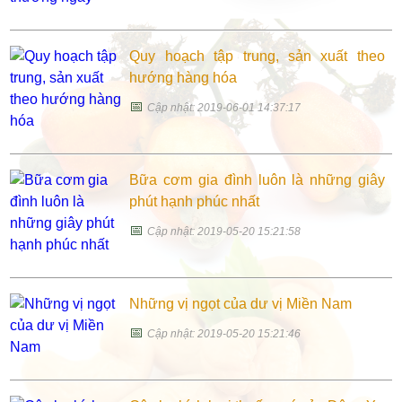
Quy hoạch tập trung, sản xuất theo
hướng hàng hóa
📅
Cập nhật: 2019-06-01 14:37:17
Bữa cơm gia đình luôn là những giây
phút hạnh phúc nhất
📅
Cập nhật: 2019-05-20 15:21:58
Những vị ngọt của dư vị Miền Nam
📅
Cập nhật: 2019-05-20 15:21:46