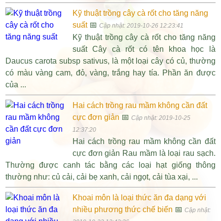
Kỹ thuật trồng cây cà rốt cho tăng năng
suất
📅
Cập nhật: 2019-10-26 12:23:41
Kỹ thuật trồng cây cà rốt cho tăng năng
suất Cây cà rốt có tên khoa học là
Daucus carota subsp sativus, là một loại cây có củ, thường
có màu vàng cam, đỏ, vàng, trắng hay tía. Phần ăn được
của ...
Hai cách trồng rau mầm không cần đất
cực đơn giản
📅
Cập nhật: 2019-10-25
12:37:20
Hai cách trồng rau mầm không cần đất
cực đơn giản Rau mầm là loại rau sạch.
Thường được canh tác bằng các loại hạt giống thông
thường như: củ cải, cải bẹ xanh, cải ngọt, cải tùa xại, ...
Khoai môn là loại thức ăn đa dạng với
nhiều phương thức chế biến
📅
Cập nhật: