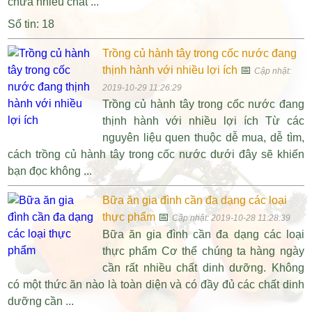
chứa nhiều chất ...
Số tin: 18
Trồng củ hành tây trong cốc nước đang
thịnh hành với nhiều lợi ích
📅
Cập nhật:
2019-10-29 11:26:29
Trồng củ hành tây trong cốc nước đang
thịnh hành với nhiều lợi ích Từ các
nguyên liệu quen thuộc dễ mua, dễ tìm,
cách trồng củ hành tây trong cốc nước dưới đây sẽ khiến
bạn đọc không ...
Bữa ăn gia đình cần đa dạng các loại
thực phẩm
📅
Cập nhật: 2019-10-28 11:28:39
Bữa ăn gia đình cần đa dạng các loại
thực phẩm Cơ thể chúng ta hàng ngày
cần rất nhiều chất dinh dưỡng. Không
có một thức ăn nào là toàn diện và có đầy đủ các chất dinh
dưỡng cần ...