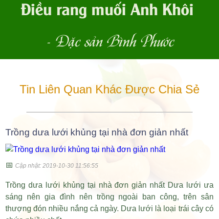
Điều rang muối Anh Khôi
- Đặc sản Bình Phước
Tin Liên Quan Khác Được Chia Sẻ
Trồng dưa lưới khủng tại nhà đơn giản nhất
📅
Cập nhật: 2019-10-30 11:56:55
Trồng dưa lưới khủng tại nhà đơn giản nhất Dưa lưới ưa
sáng nên gia đình nên trồng ngoài ban công, trên sân
thượng đón nhiều nắng cả ngày. Dưa lưới là loại trái cây có