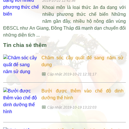
2019-10-22 12:42:36
Khoai môn là loại thức ăn đa dạng với
nhiều phương thức chế biến Những
năm gần đây, nhiều hộ nông dân vùng
ĐBSCL như An Giang, Đồng Tháp đã mạnh dạn chuyển đổi
những diện tích ...
Tin chia sẻ thêm
Chăm sóc cây quất để sang năm sử
dụng
📅
Cập nhật: 2019-10-21 12:31:17
Bưởi được thêm vào chế độ dinh
dưỡng thể hình
📅
Cập nhật: 2019-10-19 13:22:03