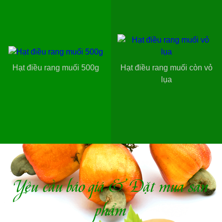
Hạt điều rang muối 500g
Hạt điều rang muối còn vỏ
lụa
Yêu cầu báo giá & Đặt mua sản
phẩm