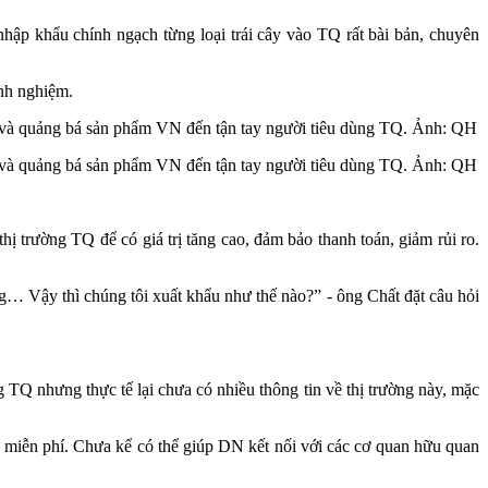
ập khẩu chính ngạch từng loại trái cây vào TQ rất bài bản, chuyên
inh nghiệm.
ốt và quảng bá sản phẩm VN đến tận tay người tiêu dùng TQ. Ảnh: QH
ốt và quảng bá sản phẩm VN đến tận tay người tiêu dùng TQ. Ảnh: QH
 trường TQ để có giá trị tăng cao, đảm bảo thanh toán, giảm rủi ro.
g… Vậy thì chúng tôi xuất khẩu như thế nào?” - ông Chất đặt câu hỏi
 nhưng thực tế lại chưa có nhiều thông tin về thị trường này, mặc
n miễn phí. Chưa kể có thể giúp DN kết nối với các cơ quan hữu quan