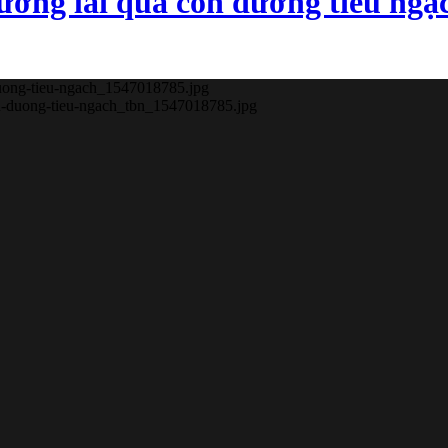
hương lái qua con đường tiểu ngạ