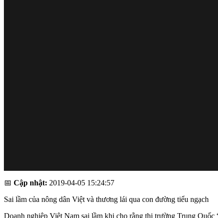
📅
Cập nhật:
2019-04-05 15:24:57
Sai lầm của nông dân Việt và thương lái qua con đường tiểu ngạch
Doanh nghiệp Việt Nam sai lầm khi cho rằng thị trường Trung Quốc “