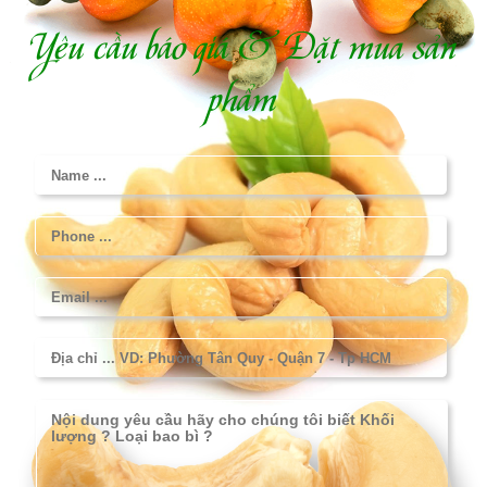
Yêu cầu báo giá & Đặt mua sản
phẩm