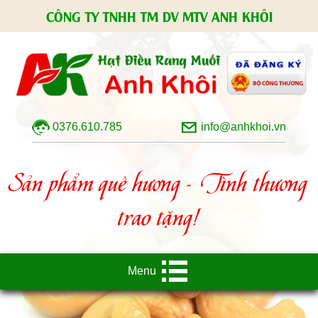
CÔNG TY TNHH TM DV MTV ANH KHÔI
0376.610.785
info@anhkhoi.vn
Sản phẩm quê hương - Tình thương
trao tặng!
Menu