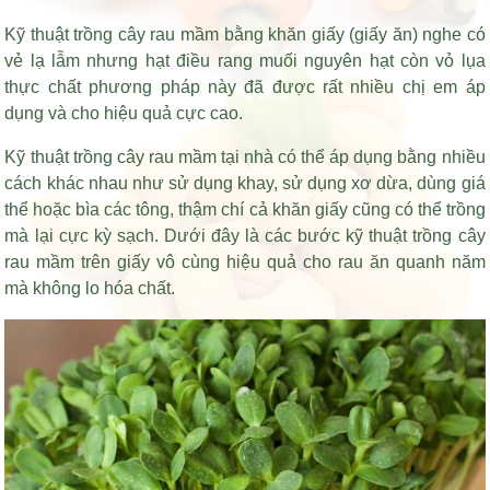
Kỹ thuật trồng cây rau mầm bằng khăn giấy (giấy ăn) nghe có
vẻ lạ lẫm nhưng
hạt điều rang muối nguyên hạt còn vỏ lụa
thực chất phương pháp này đã được rất nhiều chị em áp
dụng và cho hiệu quả cực cao.
Kỹ thuật trồng cây rau mầm tại nhà có thể áp dụng bằng nhiều
cách khác nhau như sử dụng khay, sử dụng xơ dừa, dùng giá
thể hoặc bìa các tông, thậm chí cả khăn giấy cũng có thể trồng
mà lại cực kỳ sạch. Dưới đây là các bước kỹ thuật trồng cây
rau mầm trên giấy vô cùng hiệu quả cho rau ăn quanh năm
mà không lo hóa chất.