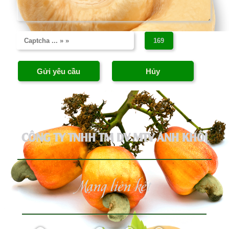
CÔNG TY TNHH TM DV MTV ANH KHÔI
Mạng liên kết