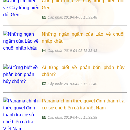
Cùng tìm hiểu về Cây trồng biến đổi
Gen
📅
Cập nhật: 2019-04-05 15:33:48
Những ngán ngẩm của Lào về chuối
nhập khẩu
📅
Cập nhật: 2019-04-05 15:33:43
Ai từng biết về phân bón phân hủy
chậm?
📅
Cập nhật: 2019-04-05 15:33:40
Panama chính thức quyết định thanh tra
cơ sở chế biến cá tra Việt Nam
📅
Cập nhật: 2019-04-05 15:33:38