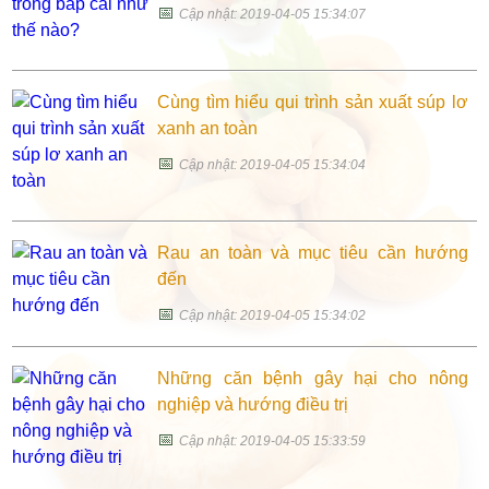
📅
Cập nhật: 2019-04-05 15:34:07
Cùng tìm hiểu qui trình sản xuất súp lơ
xanh an toàn
📅
Cập nhật: 2019-04-05 15:34:04
Rau an toàn và mục tiêu cần hướng
đến
📅
Cập nhật: 2019-04-05 15:34:02
Những căn bệnh gây hại cho nông
nghiệp và hướng điều trị
📅
Cập nhật: 2019-04-05 15:33:59