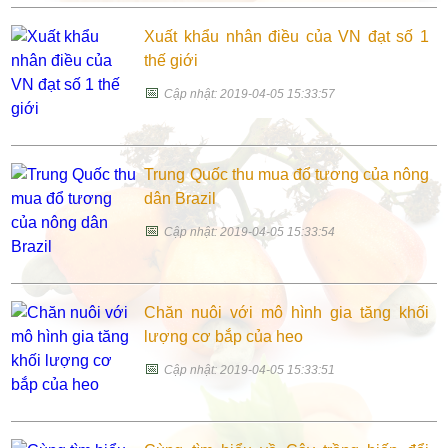
Xuất khẩu nhân điều của VN đạt số 1
thế giới
📅
Cập nhật: 2019-04-05 15:33:57
Trung Quốc thu mua đổ tương của nông
dân Brazil
📅
Cập nhật: 2019-04-05 15:33:54
Chăn nuôi với mô hình gia tăng khối
lượng cơ bắp của heo
📅
Cập nhật: 2019-04-05 15:33:51