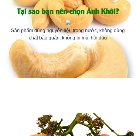
Tại sao bạn nên chọn Anh Khôi?
Sản phẩm dùng nguyên liệu trong nước, không dùng
chất bảo quản, không bị mùi hôi dầu