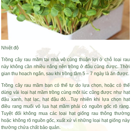
Nhiệt độ
Trồng cây rau mầm tại nhà vô cùng thuận lợi ở chỗ loại rau
này không cần nhiều nắng nên trồng ở đâu cũng được. Thời
gian thu hoạch ngắn, sau khi trồng tầm 5 – 7 ngày là ăn được.
Trồng cây rau mầm bạn có thể tự do lựa chọn, hoặc có thể
dùng vài loại hạt mầm trồng cùng một lúc cũng được như hạt
đậu xanh, hạt lạc, hạt đậu đỏ…Tuy nhiên khi lựa chọn
hạt
điều rang muối vỏ lụa
hạt mầm phải có nguồn gốc rõ ràng.
Tuyệt đối không mua các loại hạt giống rau thông thường
hoặc không rõ nguồn gốc, xuất xứ vì những loại hạt giống này
thường chứa chất bảo quản.