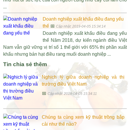
...
Doanh nghiệp xuất khẩu điều đang yếu
thế
📅
Cập nhật: 2019-04-05 15:34:14
Doanh nghiệp xuất khẩu điều đang yếu
thế Năm 2018, dự kiến ngành điều Việt
Nam vẫn giữ vững vị trí số 1 thế giới với 65% thị phần xuất
khẩu nhưng bán hạt điều rang muối doanh nghiệp ...
Tin chia sẻ thêm
Nghịch lý giữa doanh nghiệp và thị
trường điều Việt Nam
📅
Cập nhật: 2019-04-05 15:34:11
Chúng ta cùng xem kỹ thuật trồng bắp
cải như thế nào?