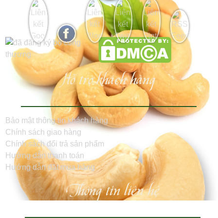
Hỗ trợ khách hàng
Bảo mật thông tin khách hàng
Chính sách giao hàng
Chính sách đổi trả sản phẩm
Hướng dẫn thanh toán
Hướng dẫn đặt mua hàng
Thông tin liên hệ