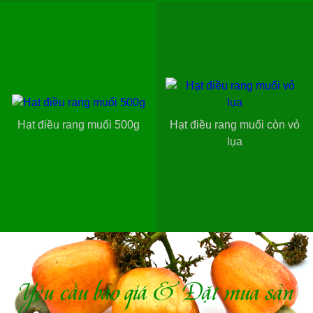
Hạt điều rang muối 500g
Hạt điều rang muối còn vỏ
lụa
Yêu cầu báo giá & Đặt mua sản