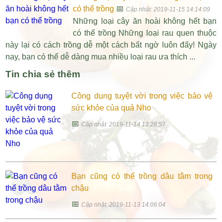
có thể trồng
📅
Cập nhật: 2019-11-15 14:14:09
Những loại cây ăn hoài không hết bạn
có thể trồng Những loại rau quen thuộc
này lại có cách trồng dễ một cách bất ngờ luôn đấy! Ngày
nay, bạn có thể dễ dàng mua nhiều loại rau ưa thích ...
Tin chia sẻ thêm
Công dụng tuyệt vời trong việc bảo vệ
sức khỏe của quả Nho
📅
Cập nhật: 2019-11-14 13:28:57
Bạn cũng có thể trồng dâu tằm trong
chậu
📅
Cập nhật: 2019-11-13 14:06:04