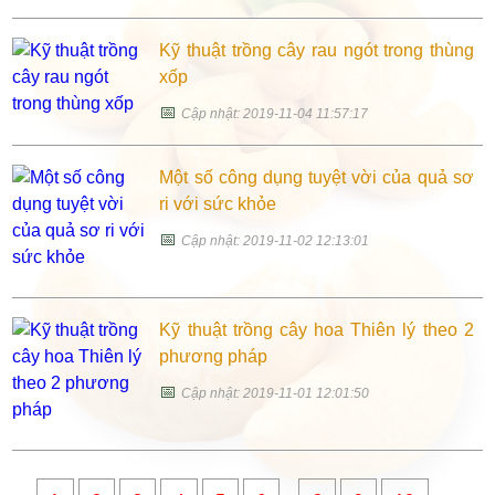
Kỹ thuật trồng cây rau ngót trong thùng
xốp
📅
Cập nhật: 2019-11-04 11:57:17
Một số công dụng tuyệt vời của quả sơ
ri với sức khỏe
📅
Cập nhật: 2019-11-02 12:13:01
Kỹ thuật trồng cây hoa Thiên lý theo 2
phương pháp
📅
Cập nhật: 2019-11-01 12:01:50