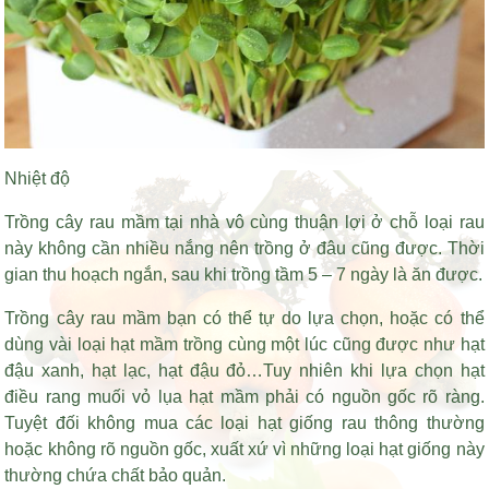
Nhiệt độ
Trồng cây rau mầm tại nhà vô cùng thuận lợi ở chỗ loại rau
này không cần nhiều nắng nên trồng ở đâu cũng được. Thời
gian thu hoạch ngắn, sau khi trồng tầm 5 – 7 ngày là ăn được.
Trồng cây rau mầm bạn có thể tự do lựa chọn, hoặc có thể
dùng vài loại hạt mầm trồng cùng một lúc cũng được như hạt
đậu xanh, hạt lạc, hạt đậu đỏ…Tuy nhiên khi lựa chọn
hạt
điều rang muối vỏ lụa
hạt mầm phải có nguồn gốc rõ ràng.
Tuyệt đối không mua các loại hạt giống rau thông thường
hoặc không rõ nguồn gốc, xuất xứ vì những loại hạt giống này
thường chứa chất bảo quản.