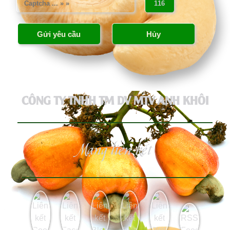
CÔNG TY TNHH TM DV MTV ANH KHÔI
Mạng liên kết