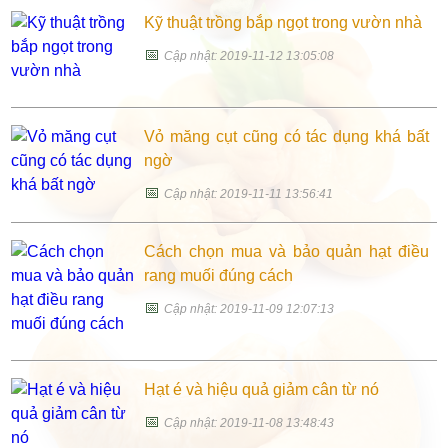
Kỹ thuật trồng bắp ngọt trong vườn nhà
📅
Cập nhật: 2019-11-12 13:05:08
Vỏ măng cụt cũng có tác dụng khá bất
ngờ
📅
Cập nhật: 2019-11-11 13:56:41
Cách chọn mua và bảo quản hạt điều
rang muối đúng cách
📅
Cập nhật: 2019-11-09 12:07:13
Hạt é và hiệu quả giảm cân từ nó
📅
Cập nhật: 2019-11-08 13:48:43