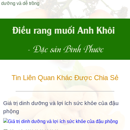
dưỡng và dễ trồng
Điều rang muối Anh Khôi
- Đặc sản Bình Phước
Tin Liên Quan Khác Được Chia Sẻ
Giá trị dinh dưỡng và lợi ích sức khỏe của đậu
phộng