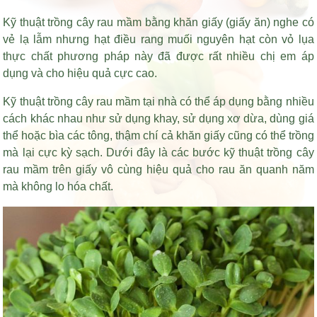
Kỹ thuật trồng cây rau mầm bằng khăn giấy (giấy ăn) nghe có
vẻ lạ lẫm nhưng
hạt điều rang muối nguyên hạt còn vỏ lụa
thực chất phương pháp này đã được rất nhiều chị em áp
dụng và cho hiệu quả cực cao.
Kỹ thuật trồng cây rau mầm tại nhà có thể áp dụng bằng nhiều
cách khác nhau như sử dụng khay, sử dụng xơ dừa, dùng giá
thể hoặc bìa các tông, thậm chí cả khăn giấy cũng có thể trồng
mà lại cực kỳ sạch. Dưới đây là các bước kỹ thuật trồng cây
rau mầm trên giấy vô cùng hiệu quả cho rau ăn quanh năm
mà không lo hóa chất.