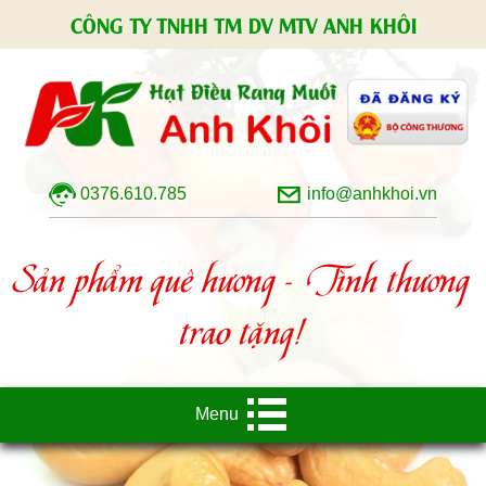
CÔNG TY TNHH TM DV MTV ANH KHÔI
0376.610.785
info@anhkhoi.vn
Sản phẩm quê hương - Tình thương
trao tặng!
Menu