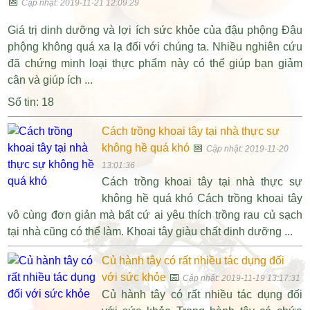
📅
Cập nhật: 2019-11-21 12:09:29
Giá trị dinh dưỡng và lợi ích sức khỏe của đậu phộng Đậu
phộng không quá xa lạ đối với chúng ta. Nhiều nghiên cứu
đã chứng minh loại thực phẩm này có thể giúp bạn giảm
cân và giúp ích ...
Số tin: 18
Cách trồng khoai tây tại nhà thực sự
không hề quá khó
📅
Cập nhật: 2019-11-20
13:01:36
Cách trồng khoai tây tại nhà thực sự
không hề quá khó Cách trồng khoai tây
vô cùng đơn giản mà bất cứ ai yêu thích trồng rau củ sạch
tại nhà cũng có thể làm. Khoai tây giàu chất dinh dưỡng ...
Củ hành tây có rất nhiều tác dụng đối
với sức khỏe
📅
Cập nhật: 2019-11-19 13:17:31
Củ hành tây có rất nhiều tác dụng đối