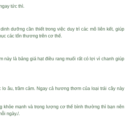
ngay tức thì.
dinh dưỡng cần thiết trong việc duy trì các mô liên kết, giúp
hục các tổn thương trên cơ thể.
ểm này là
bảng giá hạt điều rang muối
rất có lợi vì chanh giúp
lo âu, trầm cảm. Ngay cả hương thơm của loại trái cây này
g khỏe mạnh và trọng lượng cơ thể bình thường thì bạn nên
ỗi ngày./.