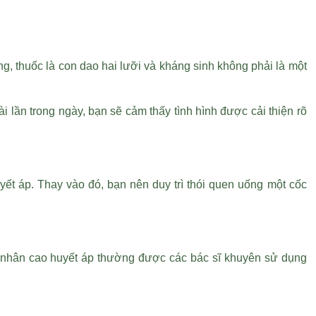
, thuốc là con dao hai lưỡi và kháng sinh không phải là một
ần trong ngày, bạn sẽ cảm thấy tình hình được cải thiện rõ
uyết áp. Thay vào đó, bạn nên duy trì thói quen uống một cốc
h nhân cao huyết áp thường được các bác sĩ khuyên sử dụng