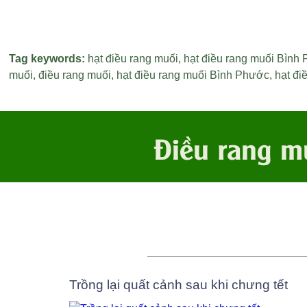
Tag keywords:
hạt điều rang muối
,
hạt điều rang muối Bình
muối
,
điều rang muối
,
hạt điều rang muối Bình Phước
,
hạt đi
Điều rang m
Trồng lại quất cảnh sau khi chưng tết