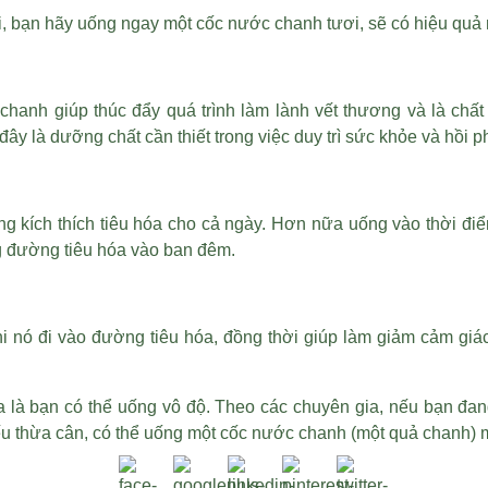
ải, bạn hãy uống ngay một cốc nước chanh tươi, sẽ có hiệu quả 
 chanh giúp thúc đẩy quá trình làm lành vết thương và là chất 
y là dưỡng chất cần thiết trong việc duy trì sức khỏe và hồi p
ng kích thích tiêu hóa cho cả ngày. Hơn nữa uống vào thời đi
ng đường tiêu hóa vào ban đêm.
nó đi vào đường tiêu hóa, đồng thời giúp làm giảm cảm giác 
 là bạn có thể uống vô độ. Theo các chuyên gia, nếu bạn đan
u thừa cân, có thể uống một cốc nước chanh (một quả chanh) m