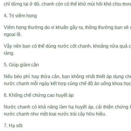
chỉ dừng lại ở đó, chanh còn có thể khử mùi hôi khó chịu tro
4. Trị viêm họng
Viêm họng thường do vi khuẩn gây ra, thông thường bạn sẽ đ
ngoại lệ.
Vậy nên bạn có thể dùng nước cốt chanh, khoảng nửa quả ch
ràng.
5. Giúp giảm cân
Nếu béo phì hay thừa cân, bạn không nhất thiết áp dụng chế 
nước chanh mỗi ngày kết hợp cùng chế độ ăn uống khoa học 
6. Khống chế chứng cao huyết áp
Nước chanh có khả năng làm hạ huyết áp, cải thiện chứng 
nước chanh như một loại nước trái cây hữu hiệu.
7. Hạ sốt