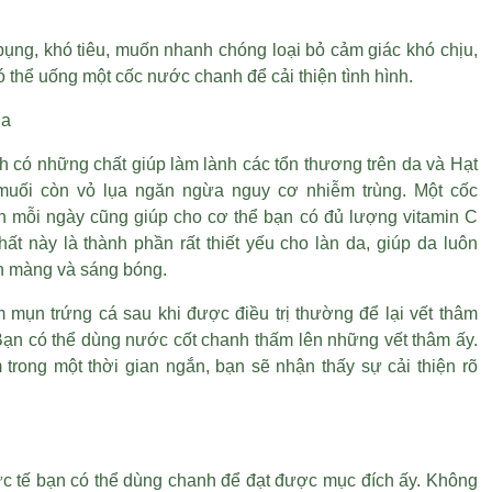
bụng, khó tiêu, muốn nhanh chóng loại bỏ cảm giác khó chịu,
 thể uống một cốc nước chanh để cải thiện tình hình.
da
h có những chất giúp làm lành các tổn thương trên da và
Hạt
muối còn vỏ lụa
ngăn ngừa nguy cơ nhiễm trùng. Một cốc
 mỗi ngày cũng giúp cho cơ thể bạn có đủ lượng vitamin C
chất này là thành phần rất thiết yếu cho làn da, giúp da luôn
ịn màng và sáng bóng.
mụn trứng cá sau khi được điều trị thường để lại vết thâm
Bạn có thể dùng nước cốt chanh thấm lên những vết thâm ấy.
m trong một thời gian ngắn, bạn sẽ nhận thấy sự cải thiện rõ
c tế bạn có thể dùng chanh để đạt được mục đích ấy. Không