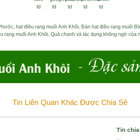
 Phước
,
hạt điều rang muối Anh Khôi
,
Bán hạt điều rang muối B
ều rang muối Anh Khôi
,
Quả chanh và tác dụng không ngờ của 
- Đặc sả
uối Anh Khôi
Tin Liên Quan Khác Được Chia Sẻ
Tin chi