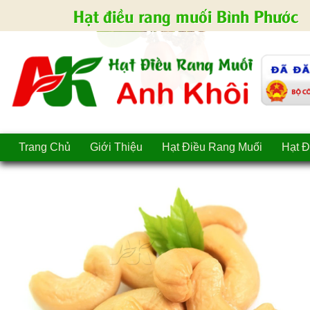
Hạt điều rang muối Bình Phước
Trang Chủ
Giới Thiệu
Hạt Điều Rang Muối
Hạt Đ