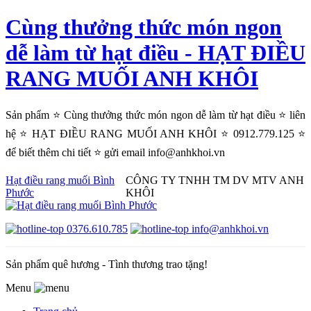
Cùng thưởng thức món ngon
dễ làm từ hạt điều - HẠT ĐIỀU
RANG MUỐI ANH KHÔI
Sản phẩm ⭐ Cùng thưởng thức món ngon dễ làm từ hạt điều ⭐ liên
hệ ⭐ HẠT ĐIỀU RANG MUỐI ANH KHÔI ⭐ 0912.779.125 ⭐
để biết thêm chi tiết ⭐ gửi email info@anhkhoi.vn
Hạt điều rang muối Bình
CÔNG TY TNHH TM DV MTV ANH
Phước
KHÔI
0376.610.785
info@anhkhoi.vn
Sản phẩm quê hương - Tình thương trao tặng!
Menu