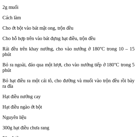
2g muối
Cách làm
Cho ớt bột vào bát mật ong, trộn đều
Cho hỗ hợp trên vào bát đựng hạt điều, trộn đều
Rải đều trên khay nướng, cho vào nướng ở 180°C trong 10 – 15
phút
Bỏ ra ngoài, đảo qua một lượt, cho vào nướng tiếp ở 180°C trong 5
phút
Bỏ hạt điều ra một cái tô, cho đường và muối vào trộn đều rồi bày
ra đĩa
Hạt điều nướng cay
Hạt điều ngào ớt bột
Nguyên liệu
300g hạt điều chưa rang