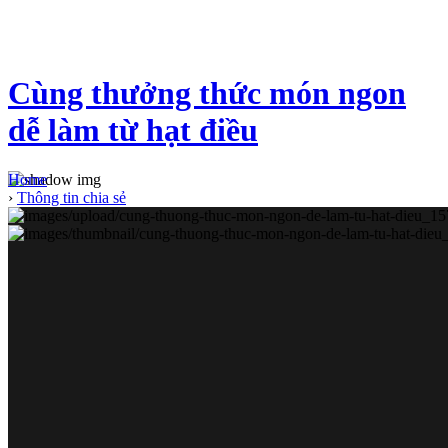
Cùng thưởng thức món ngon
dễ làm từ hạt điều
Home
›
Thông tin chia sẻ