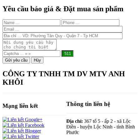
Yêu cầu báo giá & Đặt mua sản phẩm
CÔNG TY TNHH TM DV MTV ANH
KHÔI
Thông tin liên hệ
Mạng liên kết
Địa chỉ:
367 tổ 5 - ấp 2 - xã Lộc
Điền - huyện Lộc Ninh - tỉnh Bình
Phước