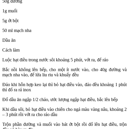
50g đường
1g muối
5g ớt bột
50 ml mạch nha
Dầu ăn
Cách làm
Luộc hạt điều trong nước sôi khoảng 5 phút, vớt ra, để ráo
Bắc nồi không lên bếp, cho một ít nước vào, cho 40g đường và
mạch nha vào, để lửa liu riu và khuấy đều
Đảo khi hỗn hợp keo lại thì bỏ hạt điều vào, đảo đều khoảng 1 phút
thì đổ ra rá inox
Đổ dầu ăn ngập 1/2 chảo, ước lượng ngập hạt điều, bắc lên bếp
Khi dầu sôi, bỏ hạt điều vào chiên cho ngả màu vàng nâu, khoảng 2
– 3 phút rồi vớt ra cho ráo dầu
Trộn phần đường và muối vào bát ớt bột rồi đổ lên hạt điều, trộn