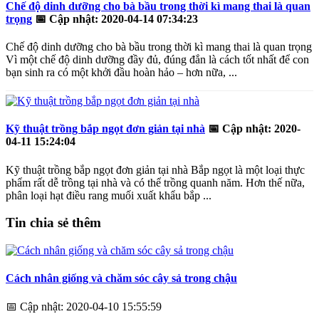
Chế độ dinh dưỡng cho bà bầu trong thời kì mang thai là quan
trọng
📅
Cập nhật: 2020-04-14 07:34:23
Chế độ dinh dưỡng cho bà bầu trong thời kì mang thai là quan trọng
Vì một chế độ dinh dưỡng đầy đủ, đúng đắn là cách tốt nhất để con
bạn sinh ra có một khởi đầu hoàn hảo – hơn nữa, ...
Kỹ thuật trồng bắp ngọt đơn giản tại nhà
📅
Cập nhật: 2020-
04-11 15:24:04
Kỹ thuật trồng bắp ngọt đơn giản tại nhà Bắp ngọt là một loại thực
phẩm rất dễ trồng tại nhà và có thể trồng quanh năm. Hơn thế nữa,
phân loại hạt điều rang muối xuất khẩu bắp ...
Tin chia sẻ thêm
Cách nhân giống và chăm sóc cây sả trong chậu
📅
Cập nhật: 2020-04-10 15:55:59