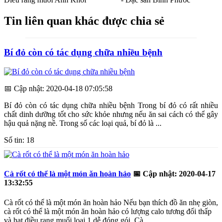
Tin liên quan khác được chia sẻ
Bí đỏ còn có tác dụng chữa nhiều bệnh
📅
Cập nhật: 2020-04-18 07:05:58
Bí đỏ còn có tác dụng chữa nhiều bệnh Trong bí đỏ có rất nhiều
chất dinh dưỡng tốt cho sức khỏe nhưng nếu ăn sai cách có thể gây
hậu quả nặng nề. Trong số các loại quả, bí đỏ là ...
Số tin: 18
Cà rốt có thể là một món ăn hoàn hảo
📅
Cập nhật: 2020-04-17
13:32:55
Cà rốt có thể là một món ăn hoàn hảo Nếu bạn thích đồ ăn nhẹ giòn,
cà rốt có thể là một món ăn hoàn hảo có lượng calo tương đối thấp
và hạt điều rang muối loại 1 dễ đóng gói. Cà ...