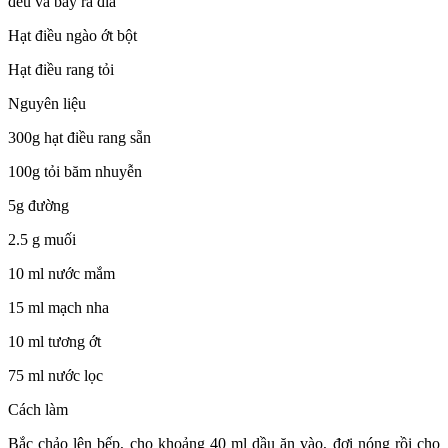
đều và bày ra đĩa
Hạt điều ngào ớt bột
Hạt điều rang tỏi
Nguyên liệu
300g hạt điều rang sẵn
100g tỏi băm nhuyễn
5g đường
2.5 g muối
10 ml nước mắm
15 ml mạch nha
10 ml tương ớt
75 ml nước lọc
Cách làm
Bắc chảo lên bếp, cho khoảng 40 ml dầu ăn vào, đợi nóng rồi cho