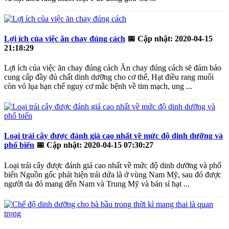
Lợi ích của việc ăn chay đúng cách
📅
Cập nhật: 2020-04-15
21:18:29
Lợi ích của việc ăn chay đúng cách Ăn chay đúng cách sẽ đảm bảo
cung cấp đầy đủ chất dinh dưỡng cho cơ thể, Hạt điều rang muối
còn vỏ lụa hạn chế nguy cơ mắc bệnh về tim mạch, ung ...
Loại trái cây được đánh giá cao nhất về mức độ dinh dưỡng và
phổ biến
📅
Cập nhật: 2020-04-15 07:30:27
Loại trái cây được đánh giá cao nhất về mức độ dinh dưỡng và phổ
biến Nguồn gốc phát hiện trái dứa là ở vùng Nam Mỹ, sau đó được
người da đỏ mang đến Nam và Trung Mỹ và bán sỉ hạt ...