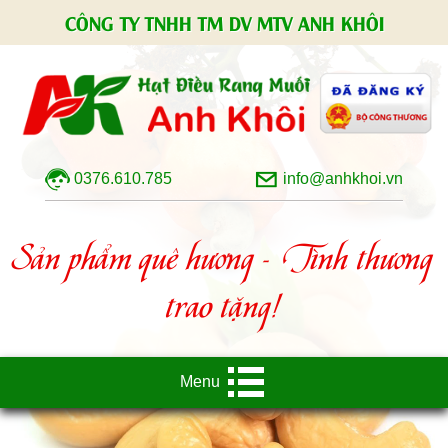
CÔNG TY TNHH TM DV MTV ANH KHÔI
0376.610.785
info@anhkhoi.vn
Sản phẩm quê hương - Tình thương
trao tặng!
Menu