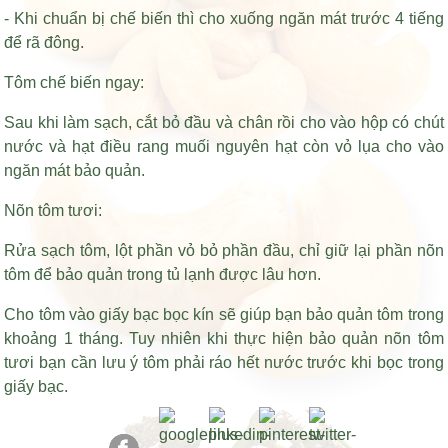
- Khi chuẩn bị chế biến thì cho xuống ngăn mát trước 4 tiếng
để rã đông.
Tôm chế biến ngay:
Sau khi làm sạch, cắt bỏ đầu và chân rồi cho vào hộp có chút
nước và
hạt điều rang muối nguyên hạt còn vỏ lụa
cho vào
ngăn mát bảo quản.
Nõn tôm tươi:
Rửa sạch tôm, lột phần vỏ bỏ phần đầu, chỉ giữ lại phần nõn
tôm để bảo quản trong tủ lạnh được lâu hơn.
Cho tôm vào giấy bạc bọc kín sẽ giúp bạn bảo quản tôm trong
khoảng 1 tháng. Tuy nhiên khi thực hiện bảo quản nõn tôm
tươi bạn cần lưu ý tôm phải ráo hết nước trước khi bọc trong
giấy bạc.