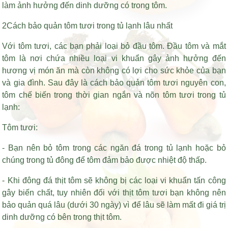
làm ảnh hưởng đến dinh dưỡng có trong tôm.
2Cách bảo quản tôm tươi trong tủ lạnh lâu nhất
Với tôm tươi, các bạn phải loại bỏ đầu tôm. Đầu tôm và mắt
tôm là nơi chứa nhiều loại vi khuẩn gây ảnh hưởng đến
hương vị món ăn mà còn không có lợi cho sức khỏe của bạn
và gia đình. Sau đây là cách bảo quản tôm tươi nguyên con,
tôm chế biến trong thời gian ngắn và nõn tôm tươi trong tủ
lạnh:
Tôm tươi:
- Bạn nên bỏ tôm trong các ngăn đá trong tủ lạnh hoặc bỏ
chúng trong tủ đông để tôm đảm bảo được nhiệt độ thấp.
- Khi đông đá thịt tôm sẽ không bị các loại vi khuẩn tấn công
gây biến chất, tuy nhiên đối với thịt tôm tươi bạn không nên
bảo quản quá lâu (dưới 30 ngày) vì để lâu sẽ làm mất đi giá trị
dinh dưỡng có bên trong thịt tôm.