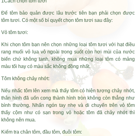
1Cách chọn tôm tươi
Để tôm bảo quản được lâu trước tiên bạn phải chọn được
tôm tươi. Có một số bí quyết chọn tôm tươi sau đây:
Vỏ tôm tươi:
Khi chọn tôm bạn nên chọn những loại tôm tươi với
hạt điều
rang muối vỏ lụa
vỏ ngoài trong suốt còn hơi mùi của nước
biển chứ không tanh, không mua những loại tôm có mảng
màu tối hay có màu sắc không đồng nhất.
Tôm không chảy nhớt:
Nếu nhấc tôm lên xem mà thấy tôm có hiện tượng chảy nhớt,
thân hình đã uốn cong thành hình tròn không còn thẳng như
bình thường. Nhấn ngón tay nhẹ và di chuyển trên vỏ tôm
thấy cộm như có sạn trong vỏ hoặc tôm đã chảy nhớt thì
không nên mua.
Kiểm tra chân tôm, đầu tôm, đuôi tôm: