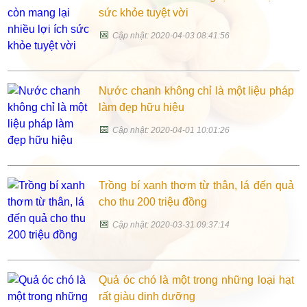
sức khỏe tuyệt vời
📅
Cập nhật: 2020-04-03 08:41:56
Nước chanh không chỉ là một liệu pháp
làm đẹp hữu hiệu
📅
Cập nhật: 2020-04-01 10:01:26
Trồng bí xanh thơm từ thân, lá đến quả
cho thu 200 triệu đồng
📅
Cập nhật: 2020-03-31 09:37:14
Quả óc chó là một trong những loại hạt
rất giàu dinh dưỡng