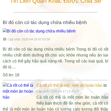
Tin Liên Quan Khác Được Chia Sẻ
Bí đỏ còn có tác dụng chữa nhiều bệnh
📅
Cập nhật: 2020-04-18 07:05:58
Bí đỏ còn có tác dụng chữa nhiều bệnh Trong bí đỏ có rất
nhiều chất dinh dưỡng tốt cho sức khỏe nhưng nếu ăn sai
cách có thể gây hậu quả nặng nề. Trong số các loại quả, bí
đỏ là ...
Số tin: 18
Cà rốt có thể là một món ăn hoàn hảo
📅
Cập nhật: 2020-04-17 13:32:55
Cà rốt có thể là một món ăn hoàn hảo
Nếu bạn thích đồ ăn nhẹ giòn, cà rốt có
thể là một món ăn hoàn hảo có lượng calo tương đối thấp