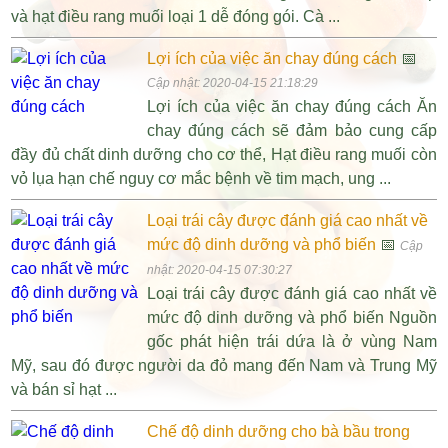
và hạt điều rang muối loại 1 dễ đóng gói. Cà ...
Lợi ích của việc ăn chay đúng cách
📅
Cập nhật: 2020-04-15 21:18:29
Lợi ích của việc ăn chay đúng cách Ăn
chay đúng cách sẽ đảm bảo cung cấp
đầy đủ chất dinh dưỡng cho cơ thể, Hạt điều rang muối còn
vỏ lụa hạn chế nguy cơ mắc bệnh về tim mạch, ung ...
Loại trái cây được đánh giá cao nhất về
mức độ dinh dưỡng và phổ biến
📅
Cập
nhật: 2020-04-15 07:30:27
Loại trái cây được đánh giá cao nhất về
mức độ dinh dưỡng và phổ biến Nguồn
gốc phát hiện trái dứa là ở vùng Nam
Mỹ, sau đó được người da đỏ mang đến Nam và Trung Mỹ
và bán sỉ hạt ...
Chế độ dinh dưỡng cho bà bầu trong