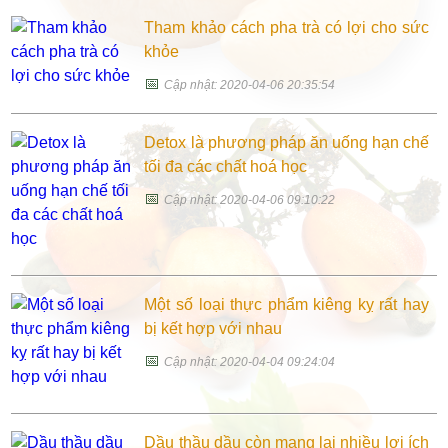
Tham khảo cách pha trà có lợi cho sức
khỏe
📅
Cập nhật: 2020-04-06 20:35:54
Detox là phương pháp ăn uống hạn chế
tối đa các chất hoá học
📅
Cập nhật: 2020-04-06 09:10:22
Một số loại thực phẩm kiêng kỵ rất hay
bị kết hợp với nhau
📅
Cập nhật: 2020-04-04 09:24:04
Dầu thầu dầu còn mang lại nhiều lợi ích