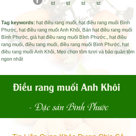
Tag keywords:
hạt điều rang muối
,
hạt điều rang muối Bình
Phước
,
hạt điều rang muối Anh Khôi
,
Bán hạt điều rang muối
Bình Phước
,
giá hạt điều rang muối Bình Phước
.,
hạt điều
rang muối
,
điều rang muối
,
điều rang muối Bình Phước
,
hạt
điều rang muối Anh Khôi
,
Mẹo chọn tôm tươi và bảo quản tôm
ngon nhất
Điều rang muối Anh Khôi
- Đặc sản Bình Phước