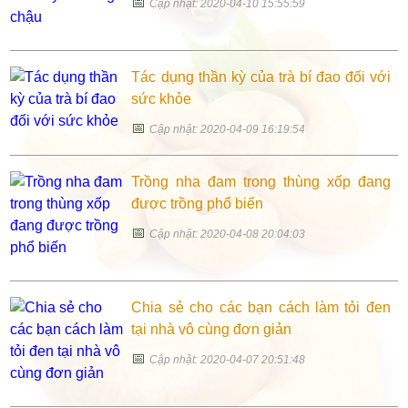
📅
Cập nhật: 2020-04-10 15:55:59
Tác dụng thần kỳ của trà bí đao đối với
sức khỏe
📅
Cập nhật: 2020-04-09 16:19:54
Trồng nha đam trong thùng xốp đang
được trồng phổ biến
📅
Cập nhật: 2020-04-08 20:04:03
Chia sẻ cho các bạn cách làm tỏi đen
tại nhà vô cùng đơn giản
📅
Cập nhật: 2020-04-07 20:51:48