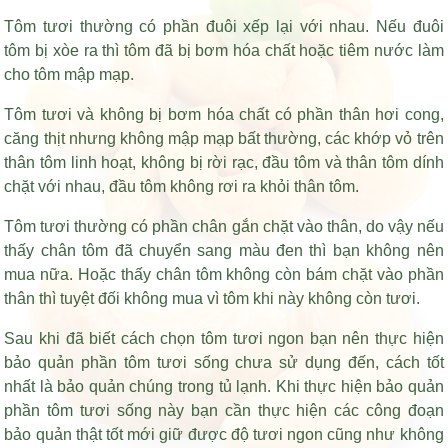
Tôm tươi thường có phần đuôi xếp lại với nhau. Nếu đuôi
tôm bị xòe ra thì tôm đã bị bơm hóa chất hoặc tiêm nước làm
cho tôm mập mạp.
Tôm tươi và không bị bơm hóa chất có phần thân hơi cong,
căng thịt nhưng không mập mạp bất thường, các khớp vỏ trên
thân tôm linh hoạt, không bị rời rạc, đầu tôm và thân tôm dính
chặt với nhau, đầu tôm không rơi ra khỏi thân tôm.
Tôm tươi thường có phần chân gắn chặt vào thân, do vậy nếu
thấy chân tôm đã chuyển sang màu đen thì bạn không nên
mua nữa. Hoặc thấy chân tôm không còn bám chặt vào phần
thân thì tuyệt đối không mua vì tôm khi này không còn tươi.
Sau khi đã biết cách chọn tôm tươi ngon bạn nên thực hiện
bảo quản phần tôm tươi sống chưa sử dụng đến, cách tốt
nhất là bảo quản chúng trong tủ lạnh. Khi thực hiện bảo quản
phần tôm tươi sống này bạn cần thực hiện các công đoạn
bảo quản thật tốt mới giữ được độ tươi ngon cũng như không