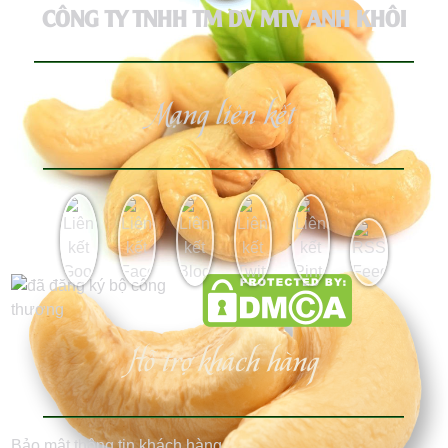
CÔNG TY TNHH TM DV MTV ANH KHÔI
Mạng liên kết
Hỗ trợ khách hàng
Bảo mật thông tin khách hàng