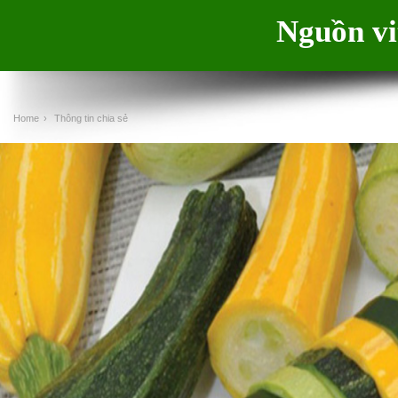
Nguồn vi
Home
›
Thông tin chia sẻ