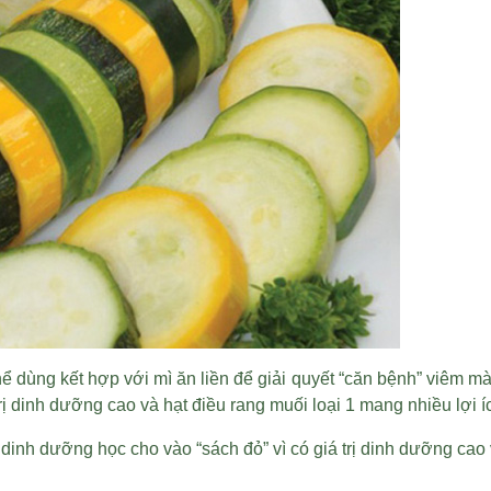
hể dùng kết hợp với mì ăn liền để giải quyết “căn bệnh” viêm mà
trị dinh dưỡng cao và
hạt điều rang muối loại 1
mang nhiều lợi í
 dinh dưỡng học cho vào “sách đỏ” vì có giá trị dinh dưỡng cao 