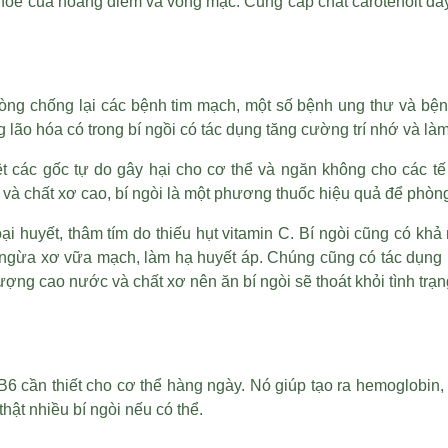
khỏe của hoàng điểm và võng mạc. Cung cấp chất carotenoit đầ
hòng chống lại các bệnh tim mạch, một số bệnh ung thư và bện
 lão hóa có trong bí ngồi có tác dụng tăng cường trí nhớ và l
t các gốc tự do gây hại cho cơ thể và ngăn không cho các tế b
à chất xơ cao, bí ngòi là một phương thuốc hiệu quả để phòng
i huyết, thâm tím do thiếu hụt vitamin C. Bí ngòi cũng có kh
 ngừa xơ vữa mạch, làm hạ huyết áp. Chúng cũng có tác dụng
g cao nước và chất xơ nên ăn bí ngòi sẽ thoát khỏi tình trạn
 cần thiết cho cơ thể hàng ngày. Nó giúp tạo ra hemoglobin,
hật nhiều bí ngòi nếu có thể.