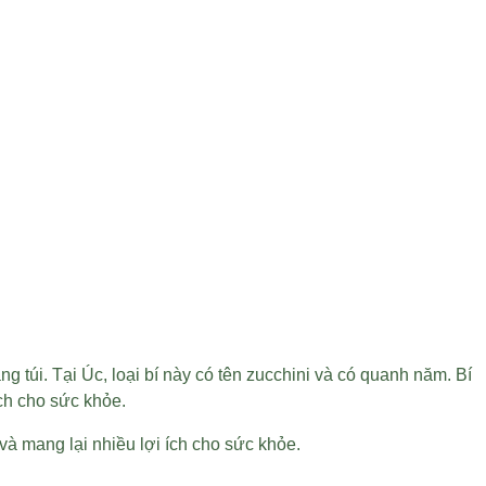
ng túi. Tại Úc, loại bí này có tên zucchini và có quanh năm. Bí
ch cho sức khỏe.
và mang lại nhiều lợi ích cho sức khỏe.