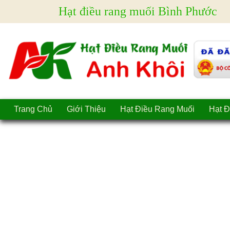
Hạt điều rang muối Bình Phước
Trang Chủ
Giới Thiệu
Hạt Điều Rang Muối
Hạt Đ