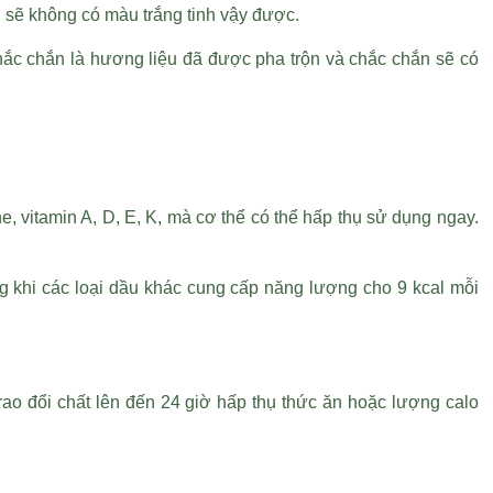
n sẽ không có màu trắng tinh vậy được.
hắc chắn là hương liệu đã được pha trộn và chắc chắn sẽ có
e, vitamin A, D, E, K, mà cơ thể có thể hấp thụ sử dụng ngay.
ong khi các loại dầu khác cung cấp năng lượng cho 9 kcal mỗi
ự trao đổi chất lên đến 24 giờ hấp thụ thức ăn hoặc lượng calo