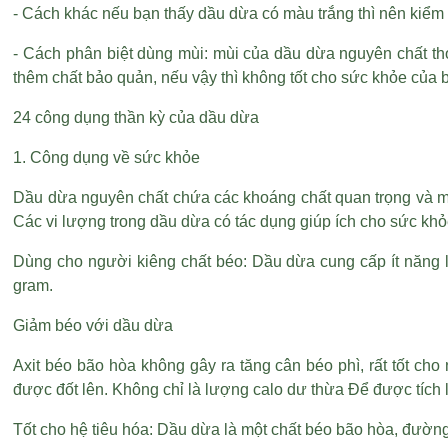
- Cách khác nếu bạn thấy dầu dừa có màu trắng thì nên kiểm t
- Cách phân biệt dùng mùi: mùi của dầu dừa nguyên chất th
thêm chất bảo quản, nếu vậy thì không tốt cho sức khỏe của b
24 công dụng thần kỳ của dầu dừa
1. Công dụng về sức khỏe
Dầu dừa nguyên chất chứa các khoáng chất quan trọng và mộ
Các vi lượng trong dầu dừa có tác dụng giúp ích cho sức k
Dùng cho người kiêng chất béo: Dầu dừa cung cấp ít năng
gram.
Giảm béo với dầu dừa
Axit béo bão hòa không gây ra tăng cân béo phì, rất tốt c
được đốt lên. Không chỉ là lượng calo dư thừa Để được tích
Tốt cho hệ tiêu hóa: Dầu dừa là một chất béo bão hòa, đường