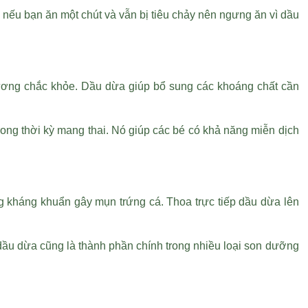
ên nếu bạn ăn một chút và vẫn bị tiêu chảy nên ngưng ăn vì dầu
 chắc khỏe. Dầu dừa giúp bổ sung các khoáng chất cần
trong thời kỳ mang thai. Nó giúp các bé có khả năng miễn dịch
ụng kháng khuẩn gây mụn trứng cá. Thoa trực tiếp dầu dừa lên
 dầu dừa cũng là thành phần chính trong nhiều loại son dưỡng