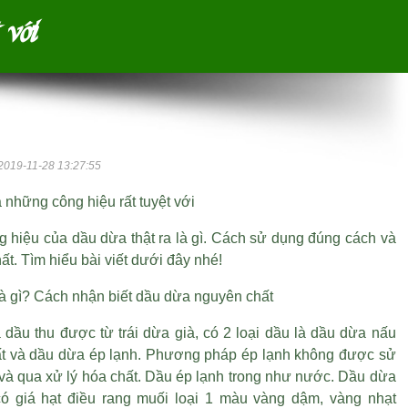
 với
2019-11-28 13:27:55
những công hiệu rất tuyệt với
 hiệu của dầu dừa thật ra là gì. Cách sử dụng đúng cách và
ất. Tìm hiểu bài viết dưới đây nhé!
à gì? Cách nhận biết dầu dừa nguyên chất
ầu thu được từ trái dừa già, có 2 loại dầu là dầu dừa nấu
t và dầu dừa ép lạnh. Phương pháp ép lạnh không được sử
và qua xử lý hóa chất. Dầu ép lạnh trong như nước. Dầu dừa
có
giá hạt điều rang muối loại 1
màu vàng dậm, vàng nhạt