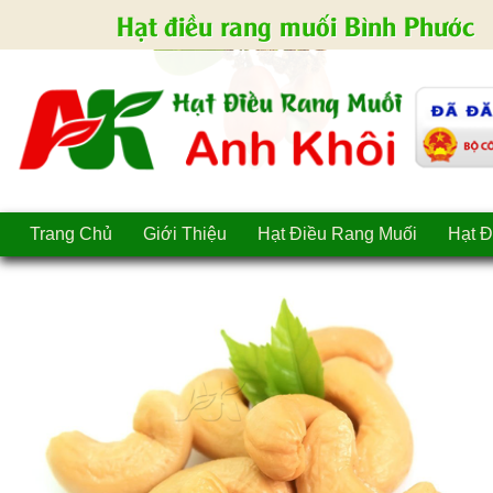
Hạt điều rang muối Bình Phước
Trang Chủ
Giới Thiệu
Hạt Điều Rang Muối
Hạt Đ