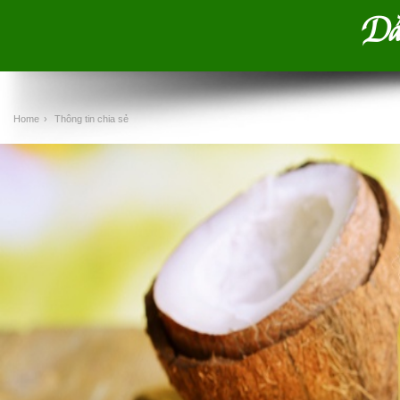
Dầu
Home
›
Thông tin chia sẻ