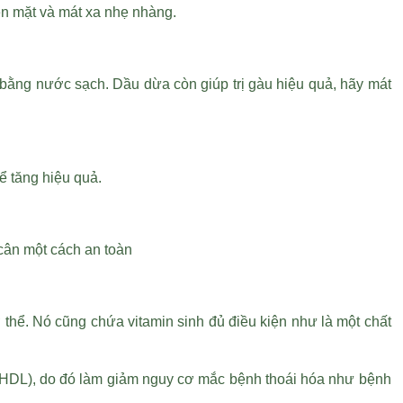
ên mặt và mát xa nhẹ nhàng.
i bằng nước sạch. Dầu dừa còn giúp trị gàu hiệu quả, hãy mát
ể tăng hiệu quả.
 cân một cách an toàn
 thể. Nó cũng chứa vitamin sinh đủ điều kiện như là một chất
t (HDL), do đó làm giảm nguy cơ mắc bệnh thoái hóa như bệnh