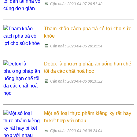
📅
Cập nhật: 2020-04-07 20:51:48
Tham khảo cách pha trà có lợi cho sức
khỏe
📅
Cập nhật: 2020-04-06 20:35:54
Detox là phương pháp ăn uống hạn chế
tối đa các chất hoá học
📅
Cập nhật: 2020-04-06 09:10:22
Một số loại thực phẩm kiêng kỵ rất hay
bị kết hợp với nhau
📅
Cập nhật: 2020-04-04 09:24:04