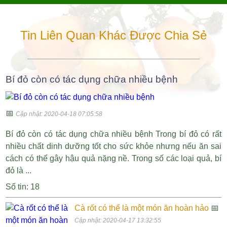
Tin Liên Quan Khác Được Chia Sẻ
Bí đỏ còn có tác dụng chữa nhiều bệnh
📅
Cập nhật: 2020-04-18 07:05:58
Bí đỏ còn có tác dụng chữa nhiều bệnh Trong bí đỏ có rất
nhiều chất dinh dưỡng tốt cho sức khỏe nhưng nếu ăn sai
cách có thể gây hậu quả nặng nề. Trong số các loại quả, bí
đỏ là ...
Số tin: 18
Cà rốt có thể là một món ăn hoàn hảo
📅
Cập nhật: 2020-04-17 13:32:55