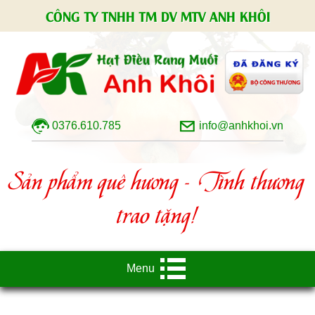
CÔNG TY TNHH TM DV MTV ANH KHÔI
0376.610.785
info@anhkhoi.vn
Sản phẩm quê hương - Tình thương
trao tặng!
Menu