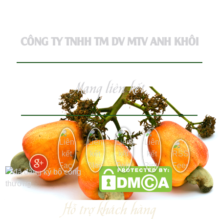
CÔNG TY TNHH TM DV MTV ANH KHÔI
Mạng liên kết
Hỗ trợ khách hàng