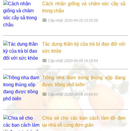
Cách nhân giống và chăm sóc cây sả
trong chậu
📅
Cập nhật: 2020-04-10 15:55:59
Tác dụng thần kỳ của trà bí đao đối với
sức khỏe
📅
Cập nhật: 2020-04-09 16:19:54
Trồng nha đam trong thùng xốp đang
được trồng phổ biến
📅
Cập nhật: 2020-04-08 20:04:03
Chia sẻ cho các bạn cách làm tỏi đen
tại nhà vô cùng đơn giản