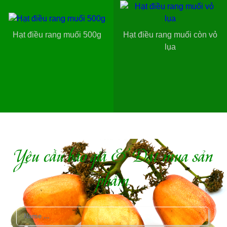
Hạt điều rang muối 500g
Hạt điều rang muối còn vỏ
lụa
Yêu cầu báo giá & Đặt mua sản
phẩm