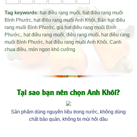
Tag keywords:
hạt điều rang muối
,
hạt điều rang muối
Bình Phước
,
hạt điều rang muối Anh Khôi
,
Bán hạt điều
rang muối Bình Phước
,
giá hạt điều rang muối Bình
Phước
.,
hạt điều rang muối
,
điều rang muối
,
hạt điều rang
muối Bình Phước
,
hạt điều rang muối Anh Khôi
,
Canh
chua điều
,
món ngon khó cưỡng
Tại sao bạn nên chọn Anh Khôi?
Sản phẩm dùng nguyên liệu trong nước, không dùng
chất bảo quản, không bị mùi hôi dầu