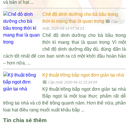
và bán sỉ hạt ...
Chế độ dinh dưỡng cho bà bầu trong
thời kì mang thai là quan trọng
📅
Cập
nhật: 2020-04-14 07:34:23
Chế độ dinh dưỡng cho bà bầu trong
thời kì mang thai là quan trọng Vì một
chế độ dinh dưỡng đầy đủ, đúng đắn là
cách tốt nhất để con bạn sinh ra có một khởi đầu hoàn hảo
– hơn nữa, ...
Kỹ thuật trồng bắp ngọt đơn giản tại nhà
📅
Cập nhật: 2020-04-11 15:24:04
Kỹ thuật trồng bắp ngọt đơn giản tại nhà
Bắp ngọt là một loại thực phẩm rất dễ
trồng tại nhà và có thể trồng quanh năm. Hơn thế nữa, phân
loại hạt điều rang muối xuất khẩu bắp ...
Tin chia sẻ thêm