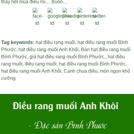
thấy hết mùa điều rồi… Buồn…
Tag keywords:
hạt điều rang muối
,
hạt điều rang muối Bình
Phước
,
hạt điều rang muối Anh Khôi
,
Bán hạt điều rang muối
Bình Phước
,
giá hạt điều rang muối Bình Phước
.,
hạt điều
rang muối
,
điều rang muối
,
hạt điều rang muối Bình Phước
,
hạt điều rang muối Anh Khôi
,
Canh chua điều
,
món ngon khó
cưỡng
Điều rang muối Anh Khôi
- Đặc sản Bình Phước