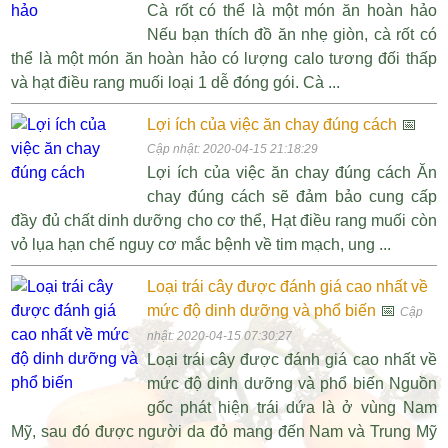
Cà rốt có thể là một món ăn hoàn hảo
Nếu bạn thích đồ ăn nhẹ giòn, cà rốt có
thể là một món ăn hoàn hảo có lượng calo tương đối thấp
và hạt điều rang muối loại 1 dễ đóng gói. Cà ...
Lợi ích của việc ăn chay đúng cách
📅
Cập nhật: 2020-04-15 21:18:29
Lợi ích của việc ăn chay đúng cách Ăn
chay đúng cách sẽ đảm bảo cung cấp
đầy đủ chất dinh dưỡng cho cơ thể, Hạt điều rang muối còn
vỏ lụa hạn chế nguy cơ mắc bệnh về tim mạch, ung ...
Loại trái cây được đánh giá cao nhất về
mức độ dinh dưỡng và phổ biến
📅
Cập
nhật: 2020-04-15 07:30:27
Loại trái cây được đánh giá cao nhất về
mức độ dinh dưỡng và phổ biến Nguồn
gốc phát hiện trái dứa là ở vùng Nam
Mỹ, sau đó được người da đỏ mang đến Nam và Trung Mỹ