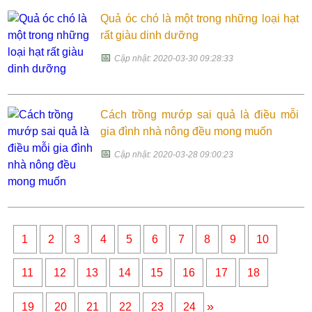
Quả óc chó là một trong những loại hạt
rất giàu dinh dưỡng
📅
Cập nhật: 2020-03-30 09:28:33
Cách trồng mướp sai quả là điều mỗi
gia đình nhà nông đều mong muốn
📅
Cập nhật: 2020-03-28 09:00:23
1
2
3
4
5
6
7
8
9
10
11
12
13
14
15
16
17
18
»
19
20
21
22
23
24