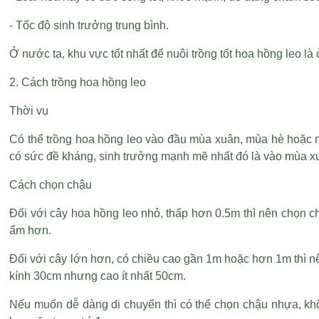
- Tốc độ sinh trưởng trung bình.
Ở nước ta, khu vực tốt nhất để nuôi trồng tốt hoa hồng leo 
2. Cách trồng hoa hồng leo
Thời vụ
Có thể trồng hoa hồng leo vào đầu mùa xuân, mùa hè hoặc m
có sức đề kháng, sinh trưởng mạnh mẽ nhất đó là vào mùa x
Cách chọn chậu
Đối với cây hoa hồng leo nhỏ, thấp hơn 0.5m thì nên chọn 
ẩm hơn.
Đối với cây lớn hơn, có chiều cao gần 1m hoặc hơn 1m thì 
kính 30cm nhưng cao ít nhất 50cm.
Nếu muốn dễ dàng di chuyển thì có thể chọn chậu nhựa, khôn