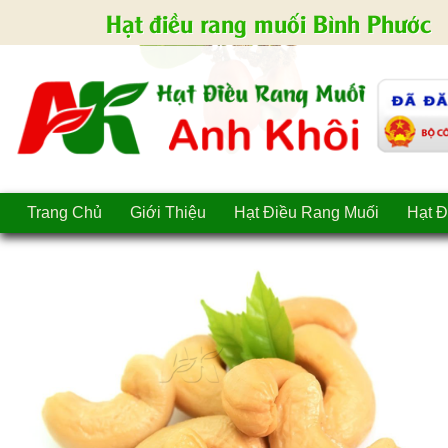
Hạt điều rang muối Bình Phước
Trang Chủ
Giới Thiệu
Hạt Điều Rang Muối
Hạt Đ