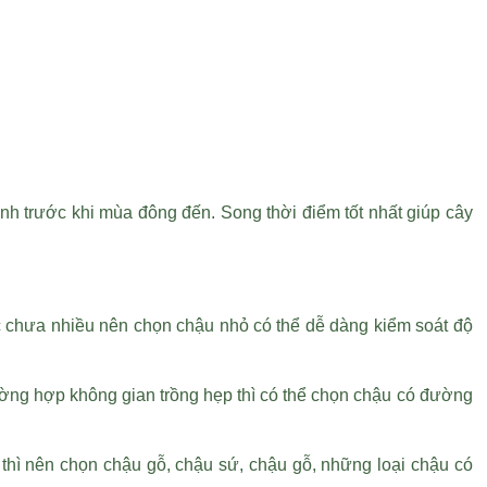
h trước khi mùa đông đến. Song thời điểm tốt nhất giúp cây
c chưa nhiều nên chọn chậu nhỏ có thể dễ dàng kiểm soát độ
ờng hợp không gian trồng hẹp thì có thể chọn chậu có đường
 thì nên chọn chậu gỗ, chậu sứ, chậu gỗ, những loại chậu có