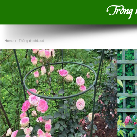
Trồng hồ
Home
›
Thông tin chia sẻ