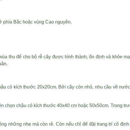
là ở phía Bắc hoặc vùng Cao nguyên.
ùa thu để cho bộ rễ cây được hình thành, ổn định và khỏe mạn
uân.
chậu có kích thước 20x20cm. Bởi cây còn nhỏ, nhu cầu về nướ
nên chọn chậu có kích thước 40x40 cm hoặc 50x50cm. Trong trư
g những nhẹ mà còn rẻ. Còn nếu chỉ để đặt trang trí cố định