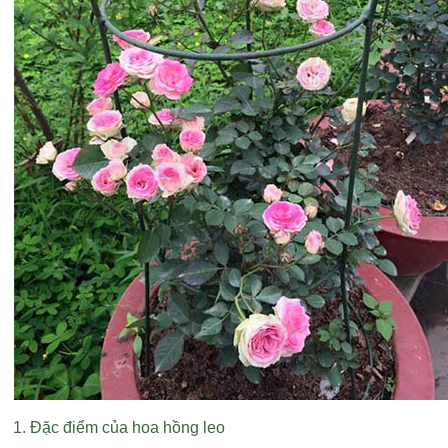
1. Đặc điểm của hoa hồng leo