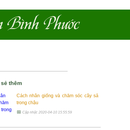
n Bình Phước
a sẻ thêm
Cách nhân giống và chăm sóc cây sả
trong chậu
📅
Cập nhật: 2020-04-10 15:55:59