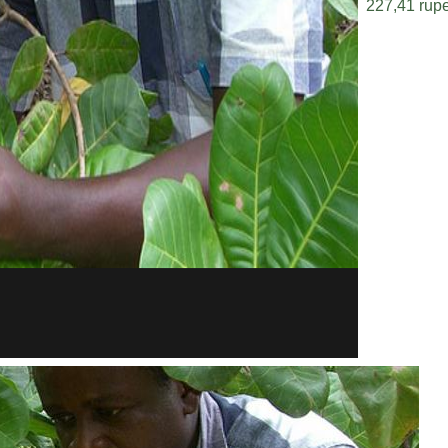
227,41 rup