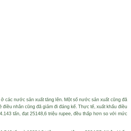
 ở các nước sản xuất tăng lên. Một số nước sản xuất cũng đã
về điều nhân cũng đã giảm đi đáng kể. Thực tế, xuất khẩu điều
.143 tấn, đạt 25148,6 triệu rupee, đều thấp hơn so với mức