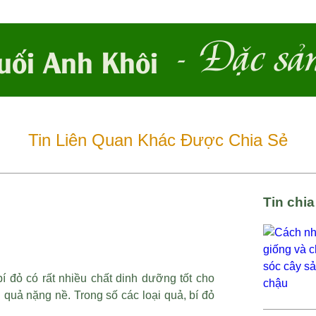
- Đặc sả
uối Anh Khôi
Tin Liên Quan Khác Được Chia Sẻ
Tin chi
í đỏ có rất nhiều chất dinh dưỡng tốt cho
quả nặng nề. Trong số các loại quả, bí đỏ