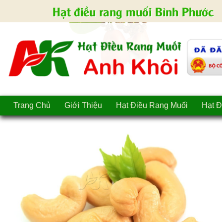
Hạt điều rang muối Bình Phước
Trang Chủ
Giới Thiệu
Hạt Điều Rang Muối
Hạt Đ