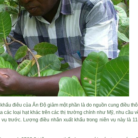
khẩu điêu của Ấn Độ giảm một phần là do nguồn cung điều thô
ủa các loại hạt khác trên các thị trường chính như Mỹ, nhu cầu 
vụ trước. Lượng điều nhân xuất khẩu trong niên vụ này là 114