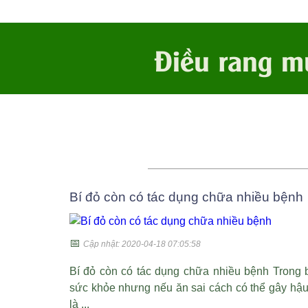
Điều rang m
Bí đỏ còn có tác dụng chữa nhiều bệnh
📅
Cập nhật: 2020-04-18 07:05:58
Bí đỏ còn có tác dụng chữa nhiều bệnh Trong b
sức khỏe nhưng nếu ăn sai cách có thể gây hậu 
là ...