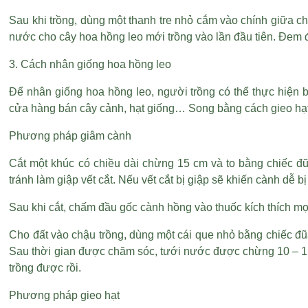
Sau khi trồng, dùng một thanh tre nhỏ cắm vào chính giữa ch
nước cho cây hoa hồng leo mới trồng vào lần đầu tiên. Đem 
3. Cách nhân giống hoa hồng leo
Để nhân giống hoa hồng leo, người trồng có thể thực hiện 
cửa hàng bán cây cảnh, hạt giống… Song bằng cách gieo hạt 
Phương pháp giâm cành
Cắt một khúc có chiều dài chừng 15 cm và to bằng chiếc đ
tránh làm giập vết cắt. Nếu vết cắt bị giập sẽ khiến cành dễ bị
Sau khi cắt, chấm đầu gốc cành hồng vào thuốc kích thích mọ
Cho đất vào chậu trồng, dùng một cái que nhỏ bằng chiếc 
Sau thời gian được chăm sóc, tưới nước được chừng 10 – 15 
trồng được rồi.
Phương pháp gieo hạt