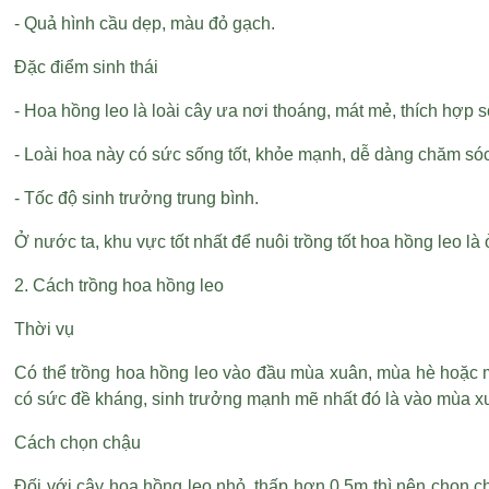
- Quả hình cầu dẹp, màu đỏ gạch.
Đặc điểm sinh thái
- Hoa hồng leo là loài cây ưa nơi thoáng, mát mẻ, thích hợp
- Loài hoa này có sức sống tốt, khỏe mạnh, dễ dàng chăm só
- Tốc độ sinh trưởng trung bình.
Ở nước ta, khu vực tốt nhất để nuôi trồng tốt hoa hồng leo 
2. Cách trồng hoa hồng leo
Thời vụ
Có thể trồng hoa hồng leo vào đầu mùa xuân, mùa hè hoặc m
có sức đề kháng, sinh trưởng mạnh mẽ nhất đó là vào mùa x
Cách chọn chậu
Đối với cây hoa hồng leo nhỏ, thấp hơn 0.5m thì nên chọn 