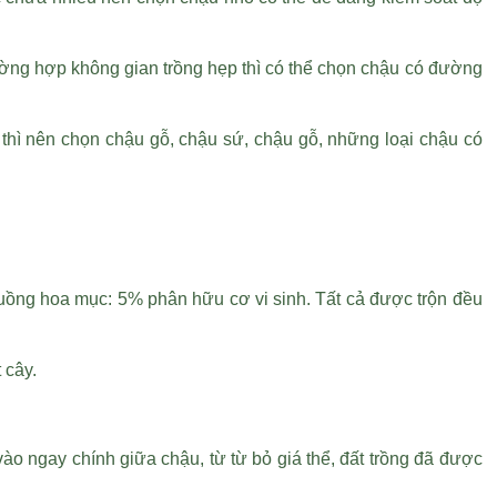
ờng hợp không gian trồng hẹp thì có thể chọn chậu có đường
 thì nên chọn chậu gỗ, chậu sứ, chậu gỗ, những loại chậu có
chuồng hoa mục: 5% phân hữu cơ vi sinh. Tất cả được trộn đều
 cây.
ào ngay chính giữa chậu, từ từ bỏ giá thể, đất trồng đã được