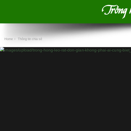
Trồng hồ
Home
›
Thông tin chia sẻ