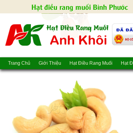
Hạt điều rang muối Bình Phước
Trang Chủ
Giới Thiệu
Hạt Điều Rang Muối
Hạt Đ