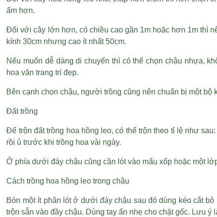
ẩm hơn.
Đối với cây lớn hơn, có chiều cao gần 1m hoặc hơn 1m thì 
kính 30cm nhưng cao ít nhất 50cm.
Nếu muốn dễ dàng di chuyển thì có thể chọn chậu nhựa, khôn
hoa văn trang trí đẹp.
Bên cạnh chọn chậu, người trồng cũng nên chuẩn bị một bộ 
Đất trồng
Để trộn đất trồng hoa hồng leo, có thể trộn theo tỉ lệ như 
rồi ủ trước khi trồng hoa vài ngày.
Ở phía dưới đáy chậu cũng cần lót vào mẩu xốp hoặc một lớp 
Cách trồng hoa hồng leo trong chậu
Bón một ít phân lót ở dưới đáy chậu sau đó dùng kéo cắt bỏ 
trộn sẵn vào đầy chậu. Dùng tay ấn nhẹ cho chặt gốc. Lưu ý l