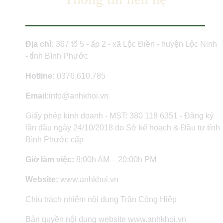
Địa chỉ:
367 tổ 5 - ấp 2 - xã Lộc Điền - huyện Lộc Ninh
- tỉnh Bình Phước
Hotline:
0376.610.785
Email:
info@anhkhoi.vn
Giấy phép kinh doanh - MST: 380 118 6351 - Đăng ký
lần đầu ngày 24/10/2018 do Sở kế hoạch & Đầu tư tỉnh
Bình Phước cấp
Giờ làm việc:
8:00h AM – 20:00h PM
Website:
www.anhkhoi.vn
Chịu trách nhiệm nội dung Trần Công Hiệp
Bản quyền nội dung website www.anhkhoi.vn