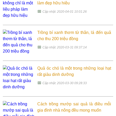
làm đẹp hữu hiệu
📅
Cập nhật: 2020-04-01 10:01:26
Trồng bí xanh thơm từ thân, lá đến quả
cho thu 200 triệu đồng
📅
Cập nhật: 2020-03-31 09:37:14
Quả óc chó là một trong những loại hạt
rất giàu dinh dưỡng
📅
Cập nhật: 2020-03-30 09:28:33
Cách trồng mướp sai quả là điều mỗi
gia đình nhà nông đều mong muốn