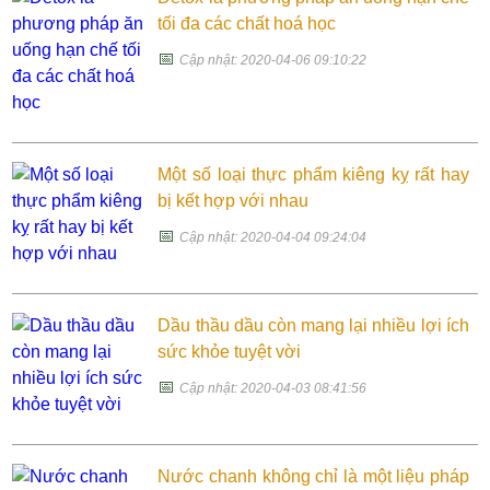
tối đa các chất hoá học
📅
Cập nhật: 2020-04-06 09:10:22
Một số loại thực phẩm kiêng kỵ rất hay
bị kết hợp với nhau
📅
Cập nhật: 2020-04-04 09:24:04
Dầu thầu dầu còn mang lại nhiều lợi ích
sức khỏe tuyệt vời
📅
Cập nhật: 2020-04-03 08:41:56
Nước chanh không chỉ là một liệu pháp