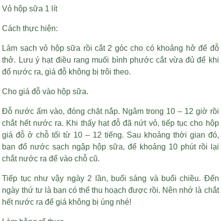
Vỏ hộp sữa 1 lít
Cách thực hiện:
Làm sạch vỏ hộp sữa rồi cắt 2 góc cho có khoảng hở để đỗ
thở. Lưu ý
hạt điều rang muối bình phước
cắt vừa đủ để khi
đổ nước ra, giá đỗ không bị trôi theo.
Cho giá đỗ vào hộp sữa.
Đỗ nước ấm vào, đóng chặt nắp. Ngâm trong 10 – 12 giờ rồi
chắt hết nước ra. Khi thấy hạt đỗ đã nứt vỏ, tiếp tục cho hộp
giá đỗ ở chỗ tối từ 10 – 12 tiếng. Sau khoảng thời gian đó,
bạn đổ nước sạch ngập hộp sữa, để khoảng 10 phút rồi lại
chắt nước ra để vào chỗ cũ.
Tiếp tục như vậy ngày 2 lần, buổi sáng và buổi chiều. Đến
ngày thứ tư là bạn có thể thu hoạch được rồi. Nên nhớ là chắt
hết nước ra để giá không bị úng nhé!