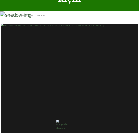
Home
›
Thông tin chia sẻ