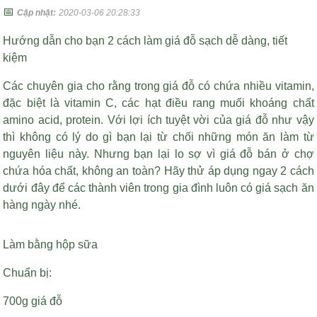
📅
Cập nhật:
2020-03-06 20:28:33
Hướng dẫn cho bạn 2 cách làm giá đỗ sạch dễ dàng, tiết
kiệm
Các chuyên gia cho rằng trong giá đỗ có chứa nhiều vitamin,
đặc biệt là vitamin C, các
hạt điều rang muối
khoáng chất
amino acid, protein. Với lợi ích tuyệt vời của giá đỗ như vậy
thì không có lý do gì bạn lại từ chối những món ăn làm từ
nguyên liệu này. Nhưng bạn lại lo sợ vì giá đỗ bán ở chợ
chứa hóa chất, không an toàn? Hãy thử áp dụng ngay 2 cách
dưới đây để các thành viên trong gia đình luôn có giá sạch ăn
hàng ngày nhé.
Làm bằng hộp sữa
Chuẩn bị:
700g giá đỗ