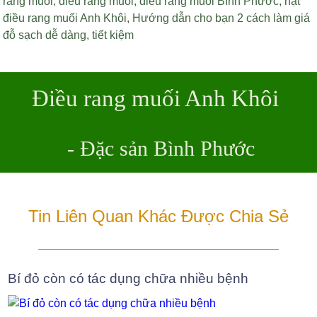
rang muối
,
điều rang muối
,
điều rang muối Bình Phước
,
hạt
điều rang muối Anh Khôi
,
Hướng dẫn cho bạn 2 cách làm giá
đỗ sạch dễ dàng
,
tiết kiệm
Điều rang muối Anh Khôi
- Đặc sản Bình Phước
Tin Liên Quan Khác Được Chia Sẻ
Bí đỏ còn có tác dụng chữa nhiều bệnh