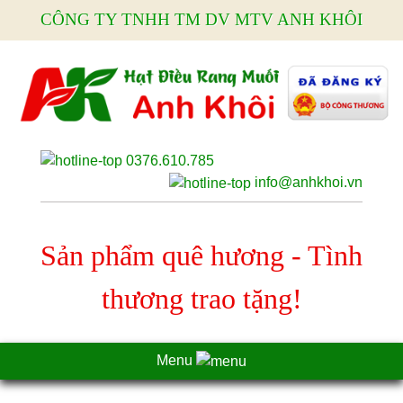
CÔNG TY TNHH TM DV MTV ANH KHÔI
0376.610.785
info@anhkhoi.vn
Sản phẩm quê hương - Tình
thương trao tặng!
Menu