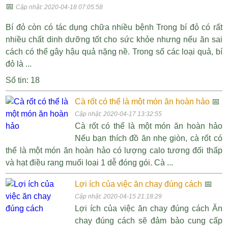
📅
Cập nhật: 2020-04-18 07:05:58
Bí đỏ còn có tác dụng chữa nhiều bệnh Trong bí đỏ có rất
nhiều chất dinh dưỡng tốt cho sức khỏe nhưng nếu ăn sai
cách có thể gây hậu quả nặng nề. Trong số các loại quả, bí
đỏ là ...
Số tin: 18
Cà rốt có thể là một món ăn hoàn hảo
📅
Cập nhật: 2020-04-17 13:32:55
Cà rốt có thể là một món ăn hoàn hảo
Nếu bạn thích đồ ăn nhẹ giòn, cà rốt có
thể là một món ăn hoàn hảo có lượng calo tương đối thấp
và hạt điều rang muối loại 1 dễ đóng gói. Cà ...
Lợi ích của việc ăn chay đúng cách
📅
Cập nhật: 2020-04-15 21:18:29
Lợi ích của việc ăn chay đúng cách Ăn
chay đúng cách sẽ đảm bảo cung cấp