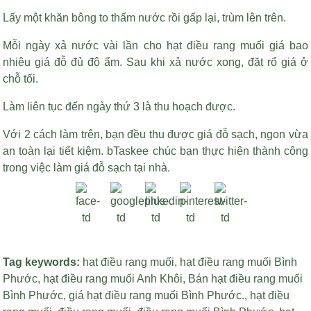
Lấy một khăn bông to thấm nước rồi gấp lại, trùm lên trên.
Mỗi ngày xả nước vài lần cho
hạt điều rang muối giá bao
nhiêu
giá đỗ đủ độ ẩm. Sau khi xả nước xong, đặt rổ giá ở
chỗ tối.
Làm liên tục đến ngày thứ 3 là thu hoạch được.
Với 2 cách làm trên, bạn đều thu được giá đỗ sạch, ngon vừa
an toàn lại tiết kiệm. bTaskee chúc bạn thực hiện thành công
trong việc làm giá đỗ sạch tại nhà.
Tag keywords:
hạt điều rang muối
,
hạt điều rang muối Bình
Phước
,
hạt điều rang muối Anh Khôi
,
Bán hạt điều rang muối
Bình Phước
,
giá hạt điều rang muối Bình Phước
.,
hạt điều