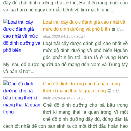
đầy đủ chất dinh dưỡng cho cơ thể, Hạt điều rang muối còn
vỏ lụa hạn chế nguy cơ mắc bệnh về tim mạch, ung ...
Loại trái cây được đánh giá cao nhất về
mức độ dinh dưỡng và phổ biến
📅
Cập
nhật: 2020-04-15 07:30:27
Loại trái cây được đánh giá cao nhất về
mức độ dinh dưỡng và phổ biến Nguồn
gốc phát hiện trái dứa là ở vùng Nam
Mỹ, sau đó được người da đỏ mang đến Nam và Trung Mỹ
và bán sỉ hạt ...
Chế độ dinh dưỡng cho bà bầu trong
thời kì mang thai là quan trọng
📅
Cập
nhật: 2020-04-14 07:34:23
Chế độ dinh dưỡng cho bà bầu trong
thời kì mang thai là quan trọng Vì một
chế độ dinh dưỡng đầy đủ, đúng đắn là
cách tốt nhất để con bạn sinh ra có một khởi đầu hoàn hảo