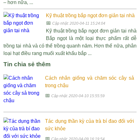
– hơn nữa, ...
Kỹ thuật trồng bắp ngọt đơn giản tại nhà
📅
Cập nhật: 2020-04-11 15:24:04
Kỹ thuật trồng bắp ngọt đơn giản tại nhà
Bắp ngọt là một loại thực phẩm rất dễ
trồng tại nhà và có thể trồng quanh năm. Hơn thế nữa, phân
loại hạt điều rang muối xuất khẩu bắp ...
Tin chia sẻ thêm
Cách nhân giống và chăm sóc cây sả
trong chậu
📅
Cập nhật: 2020-04-10 15:55:59
Tác dụng thần kỳ của trà bí đao đối với
sức khỏe
📅
Cập nhật: 2020-04-09 16:19:54