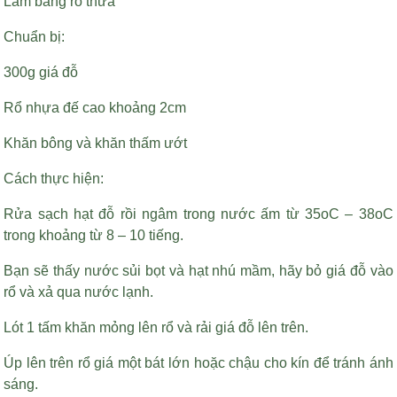
Làm bằng rổ thưa
Chuẩn bị:
300g giá đỗ
Rổ nhựa đế cao khoảng 2cm
Khăn bông và khăn thấm ướt
Cách thực hiện:
Rửa sạch hạt đỗ rồi ngâm trong nước ấm từ 35oC – 38oC
trong khoảng từ 8 – 10 tiếng.
Bạn sẽ thấy nước sủi bọt và hạt nhú mầm, hãy bỏ giá đỗ vào
rổ và xả qua nước lạnh.
Lót 1 tấm khăn mỏng lên rổ và rải giá đỗ lên trên.
Úp lên trên rổ giá một bát lớn hoặc chậu cho kín để tránh ánh
sáng.