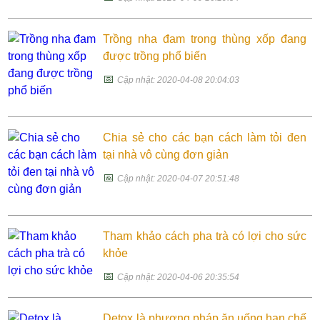
Trồng nha đam trong thùng xốp đang
được trồng phổ biến
📅
Cập nhật: 2020-04-08 20:04:03
Chia sẻ cho các bạn cách làm tỏi đen
tại nhà vô cùng đơn giản
📅
Cập nhật: 2020-04-07 20:51:48
Tham khảo cách pha trà có lợi cho sức
khỏe
📅
Cập nhật: 2020-04-06 20:35:54
Detox là phương pháp ăn uống hạn chế