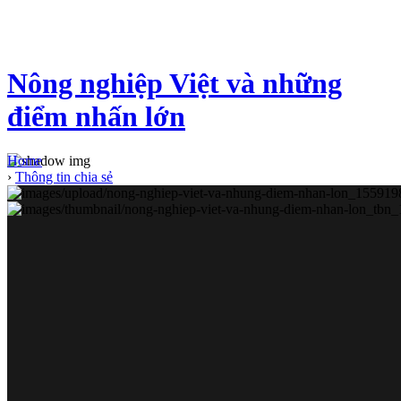
Nông nghiệp Việt và những
điểm nhấn lớn
Home
›
Thông tin chia sẻ