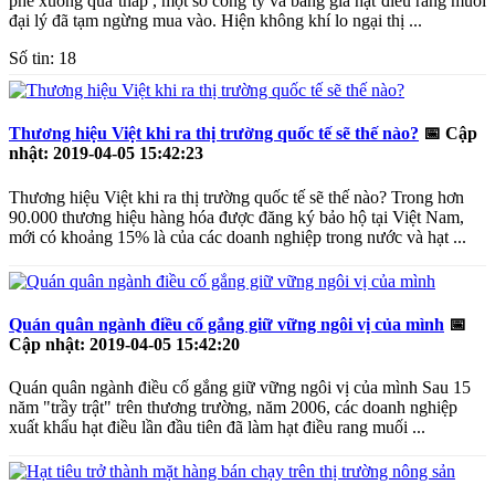
phê xuống quá thấp , một số công ty và bảng giá hạt điều rang muối
đại lý đã tạm ngừng mua vào. Hiện không khí lo ngại thị ...
Số tin: 18
Thương hiệu Việt khi ra thị trường quốc tế sẽ thế nào?
📅
Cập
nhật: 2019-04-05 15:42:23
Thương hiệu Việt khi ra thị trường quốc tế sẽ thế nào? Trong hơn
90.000 thương hiệu hàng hóa được đăng ký bảo hộ tại Việt Nam,
mới có khoảng 15% là của các doanh nghiệp trong nước và hạt ...
Quán quân ngành điều cố gắng giữ vững ngôi vị của mình
📅
Cập nhật: 2019-04-05 15:42:20
Quán quân ngành điều cố gắng giữ vững ngôi vị của mình Sau 15
năm "trầy trật" trên thương trường, năm 2006, các doanh nghiệp
xuất khẩu hạt điều lần đầu tiên đã làm hạt điều rang muối ...