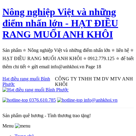
Nông nghiệp Việt và những
điểm nhấn lớn - HẠT ĐIỀU
RANG MUỐI ANH KHÔI
Sản phẩm ⭐ Nông nghiệp Việt và những điểm nhấn lớn ⭐ liên hệ ⭐
HẠT ĐIỀU RANG MUỐI ANH KHÔI ⭐ 0912.779.125 ⭐ để biết
thêm chi tiết ⭐ gửi email info@anhkhoi.vn Page 18
Hạt điều rang muối Bình
CÔNG TY TNHH TM DV MTV ANH
Phước
KHÔI
0376.610.785
info@anhkhoi.vn
Sản phẩm quê hương - Tình thương trao tặng!
Menu