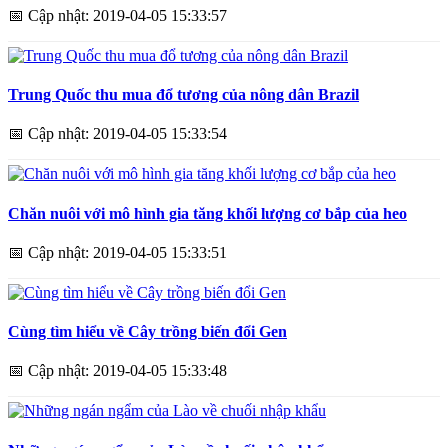
📅
Cập nhật: 2019-04-05 15:33:57
Trung Quốc thu mua đổ tương của nông dân Brazil
📅
Cập nhật: 2019-04-05 15:33:54
Chăn nuôi với mô hình gia tăng khối lượng cơ bắp của heo
📅
Cập nhật: 2019-04-05 15:33:51
Cùng tìm hiểu về Cây trồng biến đổi Gen
📅
Cập nhật: 2019-04-05 15:33:48