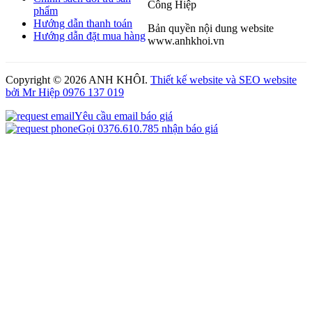
Công Hiệp
phẩm
Hướng dẫn thanh toán
Bản quyền nội dung website
Hướng dẫn đặt mua hàng
www.anhkhoi.vn
Copyright ©
2026 ANH KHÔI.
Thiết kế website và SEO website
bởi Mr Hiệp 0976 137 019
Yêu cầu email báo giá
Gọi 0376.610.785 nhận báo giá