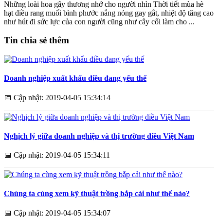
Những loài hoa gây thương nhớ cho người nhìn Thời tiết mùa hè
hạt điều rang muối bình phước nắng nóng gay gắt, nhiệt độ tăng cao
như hút đi sức lực của con người cũng như cây cối làm cho ...
Tin chia sẻ thêm
Doanh nghiệp xuất khẩu điều đang yếu thế
📅
Cập nhật: 2019-04-05 15:34:14
Nghịch lý giữa doanh nghiệp và thị trường điều Việt Nam
📅
Cập nhật: 2019-04-05 15:34:11
Chúng ta cùng xem kỹ thuật trồng bắp cải như thế nào?
📅
Cập nhật: 2019-04-05 15:34:07