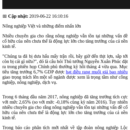
📅
Cập nhật:
2019-06-22 16:10:16
Nông nghiệp Việt và những điểm nhấn lớn
Nhiều chuyên gia cho rằng nông nghiệp vẫn tồn tại những vấn đề
cố hữu của nên chưa thể là động lực lớn cho tăng trưởng của cả nền
kinh tế.
"Chúng ta đã bị dưa hấu mấy trận rồi, bây giờ đến thịt lợn, sắp tới
còn bị cái gì nữa?", đó là câu hỏi Thủ tướng Nguyễn Xuân Phúc đặt
ra trong phiên họp Chính phủ thường kỳ hồi tháng 4 vừa qua. Mục
tiêu tăng trưởng 6,7% GDP được
hạt điều rang muối giá bao nhiêu
giao trọng trách lên một số ngành được xem là trọng tâm như công
nghiệp, nông nghiệp, dịch vụ.
Trong 6 tháng đầu năm 2017, nông nghiệp đã tăng trưởng tích cực
với mức 2,65% (so với mức -0,18% cùng kỳ năm 2016). Tuy nhiên
nhiều chuyên gia cho rằng nông nghiệp vẫn tồn tại những vấn đề cố
hữu của nên chưa thể là động lực lớn cho tăng trưởng của cả nền
kinh tế.
Trong báo cáo phân tích mới nhất về tập đoàn nông nghiệp Lộc