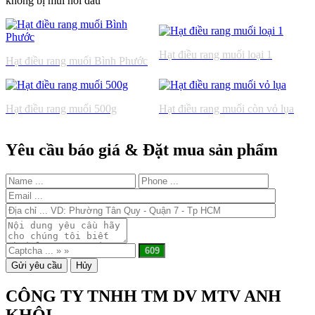
không bị mùi hôi dầu
Hạt điều rang muối loại 1
Hạt điều rang muối Bình Phước
Hạt điều rang muối 500g
Hạt điều rang muối còn vỏ lụa
Yêu cầu báo giá & Đặt mua sản phẩm
CÔNG TY TNHH TM DV MTV ANH