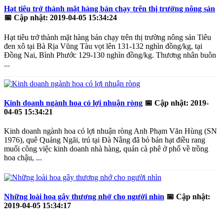
Hạt tiêu trở thành mặt hàng bán chạy trên thị trường nông sản
📅
Cập nhật: 2019-04-05 15:34:24
Hạt tiêu trở thành mặt hàng bán chạy trên thị trường nông sản Tiêu
đen xô tại Bà Rịa Vũng Tàu vọt lên 131-132 nghìn đồng/kg, tại
Đồng Nai, Bình Phước 129-130 nghìn đồng/kg. Thương nhân buôn
...
Kinh doanh ngành hoa có lợi nhuận ròng
📅
Cập nhật: 2019-
04-05 15:34:21
Kinh doanh ngành hoa có lợi nhuận ròng Anh Phạm Văn Hùng (SN
1976), quê Quảng Ngãi, trú tại Đà Nẵng đã bỏ bán hạt điều rang
muối công việc kinh doanh nhà hàng, quán cà phê ở phố về trồng
hoa chậu, ...
Những loài hoa gây thương nhớ cho người nhìn
📅
Cập nhật:
2019-04-05 15:34:17