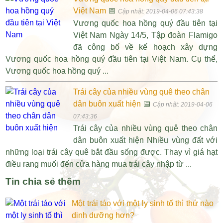
Việt Nam
📅
Cập nhật: 2019-04-06 07:43:38
Vương quốc hoa hồng quý đầu tiên tại
Việt Nam Ngày 14/5, Tập đoàn Flamigo
đã công bố về kế hoạch xây dựng
Vương quốc hoa hồng quý đầu tiên tại Việt Nam. Cụ thể,
Vương quốc hoa hồng quý ...
Trái cây của nhiều vùng quê theo chân
dân buôn xuất hiện
📅
Cập nhật: 2019-04-06
07:43:36
Trái cây của nhiều vùng quê theo chân
dân buôn xuất hiện Nhiều vùng đất với
những loại trái cây quê bắt đầu sống được. Thay vì giá hạt
điều rang muối đến cửa hàng mua trái cây nhập từ ...
Tin chia sẻ thêm
Một trái táo với một ly sinh tố thì thứ nào
dinh dưỡng hơn?