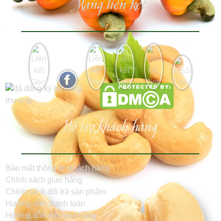
Mạng liên kết
Hỗ trợ khách hàng
Bảo mật thông tin khách hàng
Chính sách giao hàng
Chính sách đổi trả sản phẩm
Hướng dẫn thanh toán
Hướng dẫn đặt mua hàng