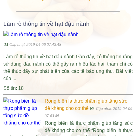
Làm rỏ thông tin về hạt đậu nành
📅
Cập nhật: 2019-04-06 07:43:48
Làm rỏ thông tin về hạt đậu nành Gần đây, có thông tin rằng
sử dụng đậu nành có thể gây ra nhiều tác hại, thậm chí có
thể thúc đẩy sự phát triển của các tế bào ung thư. Bài viết
của ...
Số tin: 18
Rong biển là thực phẩm giúp tăng sức
đề kháng cho cơ thể
📅
Cập nhật: 2019-04-06
07:43:45
Rong biển là thực phẩm giúp tăng sức
đề kháng cho cơ thể “Rong biển là thực