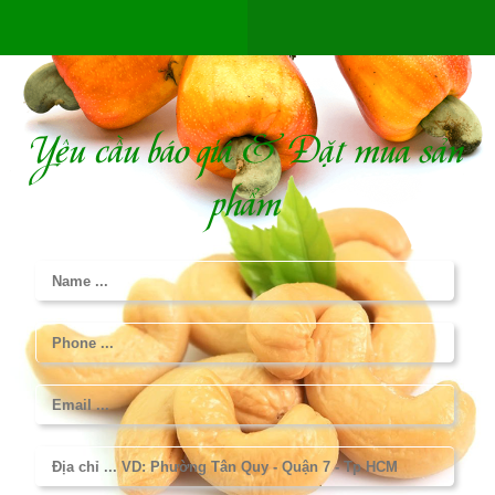
Yêu cầu báo giá & Đặt mua sản
phẩm