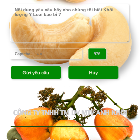
CÔNG TY TNHH TM DV MTV ANH KHÔI