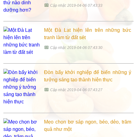
📅
Cập nhật: 2019-04-06 07:43:33
Một Đà Lạt hiện lên trên những bức
tranh làm từ đất sét
📅
Cập nhật: 2019-04-06 07:43:30
Đòn bẩy khởi nghiệp để biến những ý
tưởng sáng tạo thành hiện thực
📅
Cập nhật: 2019-04-06 07:43:27
Mẹo chọn bơ sáp ngon, béo, dẻo, trăm
quả như một