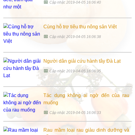
📅
Cập nhật: 2019-04-05 16:06:40
Cùng hỗ trợ tiêu thụ nông sản Việt
📅
Cập nhật: 2019-04-05 16:06:38
Người dân giải cứu hành tây Đà Lạt
📅
Cập nhật: 2019-04-05 16:06:35
Tác dụng không ai ngờ đến của rau
muống
📅
Cập nhật: 2019-04-05 16:06:33
Rau mầm loại rau giàu dinh dưỡng và