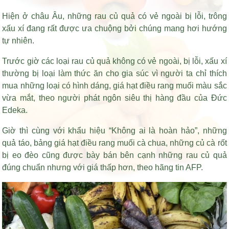
Hiện ở châu Âu, những rau củ quả có vẻ ngoài bị lỗi, trông
xấu xí đang rất được ưa chuộng bởi chúng mang hơi hướng
tự nhiên.
Trước giờ các loại rau củ quả không có vẻ ngoài, bị lỗi, xấu xí
thường bị loại làm thức ăn cho gia súc vì người ta chỉ thích
mua những loại có hình dáng,
giá hạt điều rang muối
màu sắc
vừa mắt, theo người phát ngôn siêu thị hàng đầu của Đức
Edeka.
Giờ thì cùng với khẩu hiệu “Không ai là hoàn hảo”, những
quả táo,
bảng giá hạt điều rang muối
cà chua, những củ cà rốt
bị eo đèo cũng được bày bán bên cạnh những rau củ quả
đúng chuẩn nhưng với giá thấp hơn, theo hãng tin AFP.