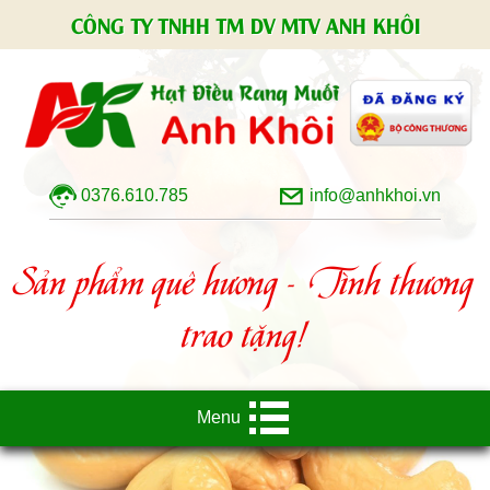
CÔNG TY TNHH TM DV MTV ANH KHÔI
0376.610.785
info@anhkhoi.vn
Sản phẩm quê hương - Tình thương
trao tặng!
Menu