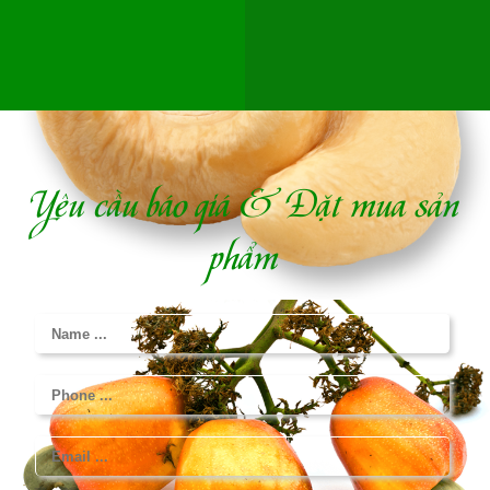
Yêu cầu báo giá & Đặt mua sản
phẩm