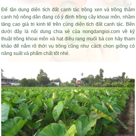
Để tận dụng diện tích đất canh tác trồng xen và trồng thâm
canh hộ nông dân đang có ý định trồng cây khoai môn, nhầm
tăng cao giá trị kinh tế trên cùng diện tích đất canh tác. Bên
dưới đây là nội dung chia sẻ của nongdangioi.com về kỹ
thuật trồng khoai môn và
hạt điều rang muối
bà con hãy tham
khảo để nắm rõ thời vụ trồng cũng như cách chọn giống có
năng suất và phẩm chất tốt nhé.