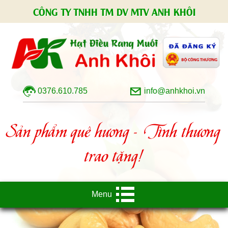
CÔNG TY TNHH TM DV MTV ANH KHÔI
0376.610.785
info@anhkhoi.vn
Sản phẩm quê hương - Tình thương
trao tặng!
Menu