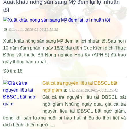
Xuất khẩu nông sản sang Mỹ đem lại lợi nhuận
tốt
📅
Cập nhật: 2019-05-06 15:15:55
Xuất khẩu nông sản sang Mỹ đem lại lợi nhuận tốt Sau hơn
10 năm đàm phán, ngày 18/2, đại diện Cục Kiểm dịch Thực
Động vật thuộc Bộ Nông nghiệp Hoa Kỳ (APHIS) đã trao
giấy thông hành xuất ...
Số tin: 18
Giá cá tra nguyên liệu tại ĐBSCL bất
ngờ giảm
📅
Cập nhật: 2019-05-06 15:15:41
Giá cá tra nguyên liệu tại ĐBSCL bất
ngờ giảm Những ngày qua, giá cá tra
nguyên liệu tại ĐBSCL bất ngờ giảm,
trong khi sản lượng nuôi bị hao hụt nhiều do thời tiết và
dịch bệnh khiến người ...