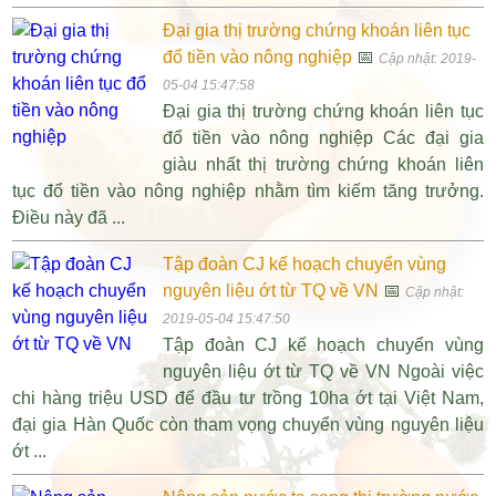
Đại gia thị trường chứng khoán liên tục
đổ tiền vào nông nghiệp
📅
Cập nhật: 2019-
05-04 15:47:58
Đại gia thị trường chứng khoán liên tục
đổ tiền vào nông nghiệp Các đại gia
giàu nhất thị trường chứng khoán liên
tục đổ tiền vào nông nghiệp nhằm tìm kiếm tăng trưởng.
Điều này đã ...
Tập đoàn CJ kế hoạch chuyển vùng
nguyên liệu ớt từ TQ về VN
📅
Cập nhật:
2019-05-04 15:47:50
Tập đoàn CJ kế hoạch chuyển vùng
nguyên liệu ớt từ TQ về VN Ngoài việc
chi hàng triệu USD để đầu tư trồng 10ha ớt tại Việt Nam,
đại gia Hàn Quốc còn tham vọng chuyển vùng nguyên liệu
ớt ...