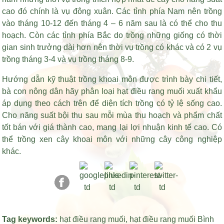
cao đó chính là vụ đông xuân. Các tỉnh phía Nam nên trồng
vào tháng 10-12 đến tháng 4 – 6 năm sau là có thể cho thu
hoạch. Còn các tỉnh phía Bắc do trồng những giống có thời
gian sinh trưởng dài hơn nên thời vụ trồng có khác và có 2 vụ
trồng tháng 3-4 và vụ trồng tháng 8-9.
Hướng dẫn kỹ thuật trồng khoai môn được trình bày chi tiết,
bà con nông dân hãy
phân loại hạt điều rang muối xuất khẩu
áp dụng theo cách trên để diện tích trồng có tỷ lệ sống cao.
Cho năng suất bội thu sau mỗi mùa thu hoạch và phẩm chất
tốt bán với giá thành cao, mang lại lợi nhuận kinh tế cao. Có
thể trồng xen cây khoai môn với những cây công nghiệp
khác.
Tag keywords:
hạt điều rang muối
,
hạt điều rang muối Bình