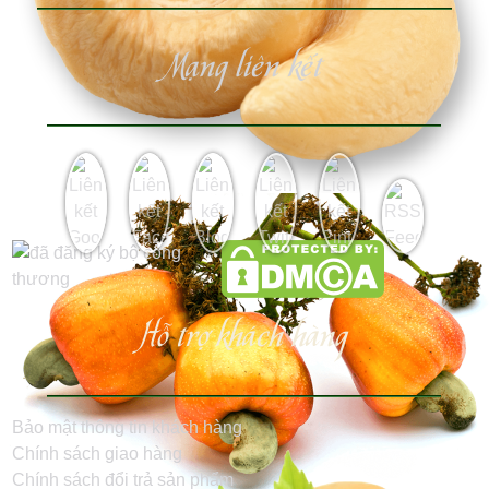
Mạng liên kết
Hỗ trợ khách hàng
Bảo mật thông tin khách hàng
Chính sách giao hàng
Chính sách đổi trả sản phẩm