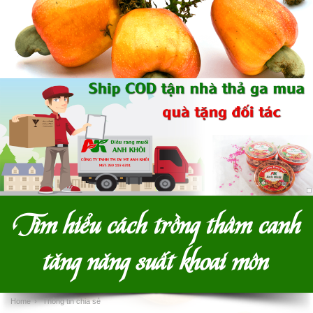
Tìm hiểu cách trồng thâm canh
tăng năng suất khoai môn
Home
›
Thông tin chia sẻ