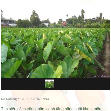
📅
Cập nhật:
2019-07-23 07:59:44
Tìm hiểu cách trồng thâm canh tăng năng suất khoai môn