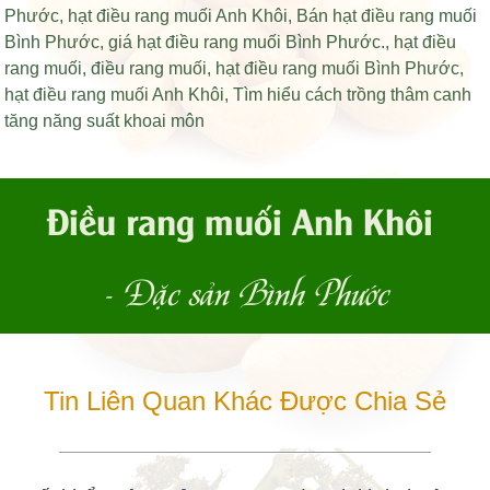
Phước
,
hạt điều rang muối Anh Khôi
,
Bán hạt điều rang muối
Bình Phước
,
giá hạt điều rang muối Bình Phước
.,
hạt điều
rang muối
,
điều rang muối
,
hạt điều rang muối Bình Phước
,
hạt điều rang muối Anh Khôi
,
Tìm hiểu cách trồng thâm canh
tăng năng suất khoai môn
Điều rang muối Anh Khôi
- Đặc sản Bình Phước
Tin Liên Quan Khác Được Chia Sẻ