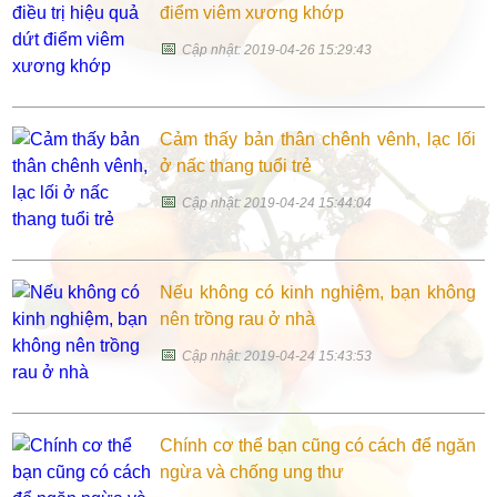
điểm viêm xương khớp
📅
Cập nhật: 2019-04-26 15:29:43
Cảm thấy bản thân chênh vênh, lạc lối
ở nấc thang tuổi trẻ
📅
Cập nhật: 2019-04-24 15:44:04
Nếu không có kinh nghiệm, bạn không
nên trồng rau ở nhà
📅
Cập nhật: 2019-04-24 15:43:53
Chính cơ thể bạn cũng có cách để ngăn
ngừa và chống ung thư