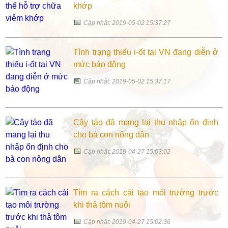
khớp
📅
Cập nhật: 2019-05-02 15:37:27
Tình trạng thiếu i-ốt tại VN đang diễn ở
mức báo động
📅
Cập nhật: 2019-05-02 15:37:17
Cây táo đã mang lại thu nhập ổn định
cho bà con nông dân
📅
Cập nhật: 2019-04-27 15:03:02
Tìm ra cách cải tạo môi trường trước
khi thả tôm nuôi
📅
Cập nhật: 2019-04-27 15:02:36