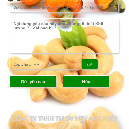
CÔNG TY TNHH TM DV MTV ANH KHÔI