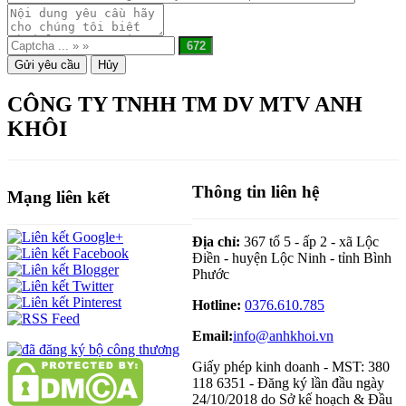
CÔNG TY TNHH TM DV MTV ANH
KHÔI
Thông tin liên hệ
Mạng liên kết
Địa chỉ:
367 tổ 5 - ấp 2 - xã Lộc
Điền - huyện Lộc Ninh - tỉnh Bình
Phước
Hotline:
0376.610.785
Email:
info@anhkhoi.vn
Giấy phép kinh doanh - MST: 380
118 6351 - Đăng ký lần đầu ngày
24/10/2018 do Sở kế hoạch & Đầu