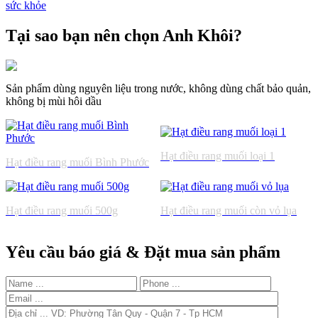
sức khỏe
Tại sao bạn nên chọn Anh Khôi?
Sản phẩm dùng nguyên liệu trong nước, không dùng chất bảo quản,
không bị mùi hôi dầu
Hạt điều rang muối loại 1
Hạt điều rang muối Bình Phước
Hạt điều rang muối 500g
Hạt điều rang muối còn vỏ lụa
Yêu cầu báo giá & Đặt mua sản phẩm