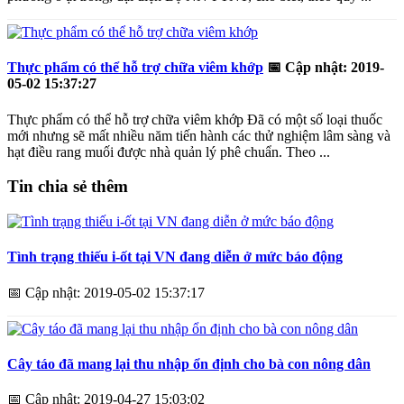
Thực phẩm có thể hỗ trợ chữa viêm khớp
📅
Cập nhật: 2019-
05-02 15:37:27
Thực phẩm có thể hỗ trợ chữa viêm khớp Đã có một số loại thuốc
mới nhưng sẽ mất nhiều năm tiến hành các thử nghiệm lâm sàng và
hạt điều rang muối được nhà quản lý phê chuẩn. Theo ...
Tin chia sẻ thêm
Tình trạng thiếu i-ốt tại VN đang diễn ở mức báo động
📅
Cập nhật: 2019-05-02 15:37:17
Cây táo đã mang lại thu nhập ổn định cho bà con nông dân
📅
Cập nhật: 2019-04-27 15:03:02