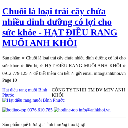
Chuối là loại trái cây chứa
nhiều dinh dưỡng có lợi cho
sức khỏe - HẠT ĐIỀU RANG
MUỐI ANH KHÔI
Sản phẩm ⭐ Chuối là loại trái cây chứa nhiều dinh dưỡng có lợi cho
sức khỏe ⭐ liên hệ ⭐ HẠT ĐIỀU RANG MUỐI ANH KHÔI ⭐
0912.779.125 ⭐ để biết thêm chi tiết ⭐ gửi email info@anhkhoi.vn
Page 10
Hạt điều rang muối Bình
CÔNG TY TNHH TM DV MTV ANH
Phước
KHÔI
0376.610.785
info@anhkhoi.vn
Sản phẩm quê hương - Tình thương trao tặng!