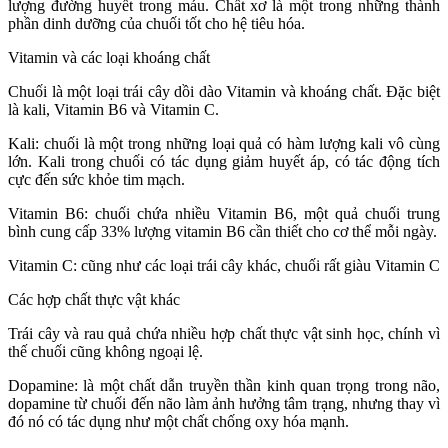
lượng đường huyết trong máu. Chất xơ là một trong những thành
phần dinh dưỡng của chuối tốt cho hệ tiêu hóa.
Vitamin và các loại khoáng chất
Chuối là một loại trái cây dồi dào Vitamin và khoáng chất. Đặc biệt
là kali, Vitamin B6 và Vitamin C.
Kali: chuối là một trong những loại quả có hàm lượng kali vô cùng
lớn. Kali trong chuối có tác dụng giảm huyết áp, có tác động tích
cực đến sức khỏe tim mạch.
Vitamin B6: chuối chứa nhiều Vitamin B6, một quả chuối trung
bình cung cấp 33% lượng vitamin B6 cần thiết cho cơ thể mỗi ngày.
Vitamin C: cũng như các loại trái cây khác, chuối rất giàu Vitamin C
Các hợp chất thực vật khác
Trái cây và rau quả chứa nhiều hợp chất thực vật sinh học, chính vì
thế chuối cũng không ngoại lệ.
Dopamine: là một chất dẫn truyền thần kinh quan trọng trong não,
dopamine từ chuối đến não làm ảnh hưởng tâm trạng, nhưng thay vì
đó nó có tác dụng như một chất chống oxy hóa mạnh.