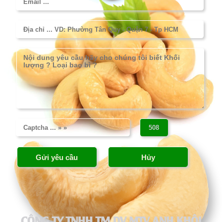
CÔNG TY TNHH TM DV MTV ANH KHÔI