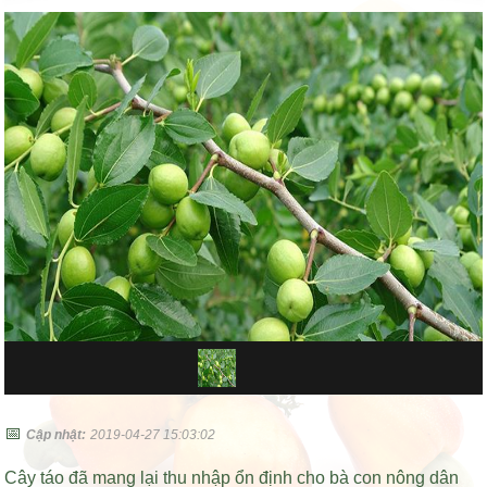
📅
Cập nhật:
2019-04-27 15:03:02
Cây táo đã mang lại thu nhập ổn định cho bà con nông dân