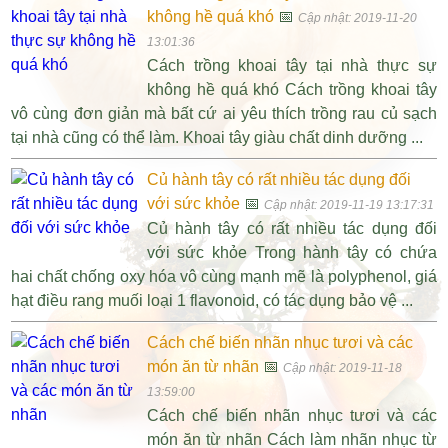
không hề quá khó
📅
Cập nhật: 2019-11-20
13:01:36
Cách trồng khoai tây tại nhà thực sự
không hề quá khó Cách trồng khoai tây
vô cùng đơn giản mà bất cứ ai yêu thích trồng rau củ sạch
tại nhà cũng có thể làm. Khoai tây giàu chất dinh dưỡng ...
Củ hành tây có rất nhiều tác dụng đối
với sức khỏe
📅
Cập nhật: 2019-11-19 13:17:31
Củ hành tây có rất nhiều tác dụng đối
với sức khỏe Trong hành tây có chứa
hai chất chống oxy hóa vô cùng mạnh mẽ là polyphenol, giá
hạt điều rang muối loại 1 flavonoid, có tác dụng bảo vệ ...
Cách chế biến nhãn nhục tươi và các
món ăn từ nhãn
📅
Cập nhật: 2019-11-18
13:59:00
Cách chế biến nhãn nhục tươi và các
món ăn từ nhãn Cách làm nhãn nhục từ