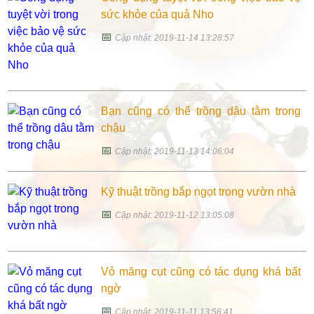
sức khỏe của quả Nho
📅
Cập nhật: 2019-11-14 13:28:57
Bạn cũng có thể trồng dâu tằm trong
chậu
📅
Cập nhật: 2019-11-13 14:06:04
Kỹ thuật trồng bắp ngọt trong vườn nhà
📅
Cập nhật: 2019-11-12 13:05:08
Vỏ măng cụt cũng có tác dụng khá bất
ngờ
📅
Cập nhật: 2019-11-11 13:56:41