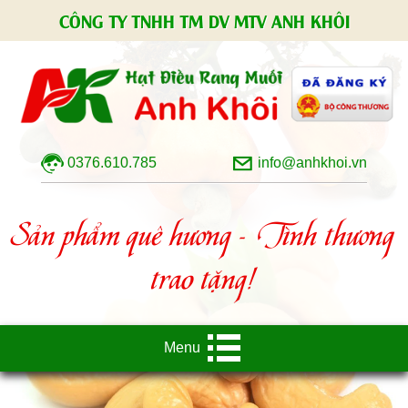
CÔNG TY TNHH TM DV MTV ANH KHÔI
0376.610.785
info@anhkhoi.vn
Sản phẩm quê hương - Tình thương
trao tặng!
Menu