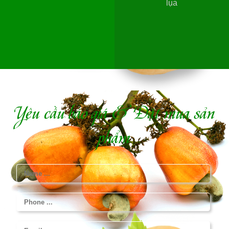
lụa
Yêu cầu báo giá & Đặt mua sản
phẩm