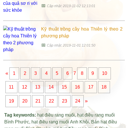
📅
Cập nhật: 2019-11-02 12:13:01
Kỹ thuật trồng cây hoa Thiên lý theo 2
phương pháp
📅
Cập nhật: 2019-11-01 12:01:50
«
1
2
3
4
5
6
7
8
9
10
11
12
13
14
15
16
17
18
»
19
20
21
22
23
24
Tag keywords:
hạt điều rang muối
,
hạt điều rang muối
Bình Phước
,
hạt điều rang muối Anh Khôi
,
Bán hạt điều