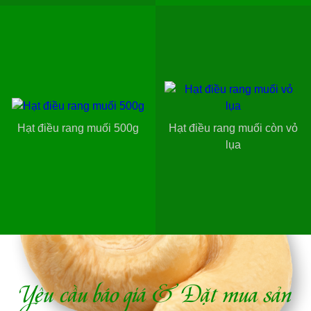
Hạt điều rang muối 500g
Hạt điều rang muối còn vỏ
lụa
Yêu cầu báo giá & Đặt mua sản