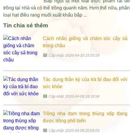
Bắp ngọt là một loại thực phẩm rất dễ
trồng tại nhà và có thể trồng quanh năm. Hơn thế nữa, phân
loại hạt điều rang muối xuất khẩu bắp ...
Tin chia sẻ thêm
Cách nhân giống và chăm sóc cây sả
trong chậu
📅
Cập nhật: 2020-04-10 15:55:59
Tác dụng thần kỳ của trà bí đao đối với
sức khỏe
📅
Cập nhật: 2020-04-09 16:19:54
Trồng nha đam trong thùng xốp đang
được trồng phổ biến
📅
Cập nhật: 2020-04-08 20:04:03