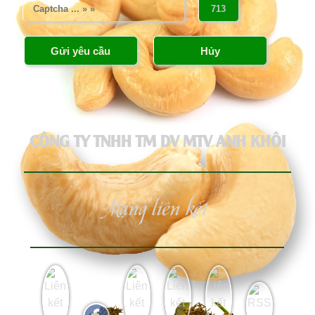
CÔNG TY TNHH TM DV MTV ANH KHÔI
Mạng liên kết