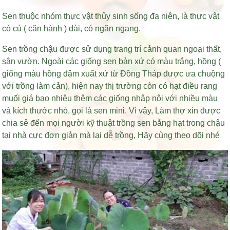
Sen thuộc nhóm thực vật thủy sinh sống đa niên, là thực vật
có củ ( căn hành ) dài, có ngăn ngang.
Sen trồng chậu được sử dụng trang trí cảnh quan ngoại thất,
sân vườn. Ngoài các giống sen bản xứ có màu trắng, hồng (
giống màu hồng đậm xuất xứ từ Đồng Tháp được ưa chuộng
với trồng làm cản), hiện nay thị trường còn có
hạt điều rang
muối giá bao nhiêu
thêm các giống nhập nội với nhiều màu
và kích thước nhỏ, gọi là sen mini. Vì vậy, Làm thợ xin được
chia sẻ đến mọi người kỹ thuật trồng sen bằng hạt trong chậu
tại nhà cực đơn giản mà lại dễ trồng, Hãy cùng theo dõi nhé