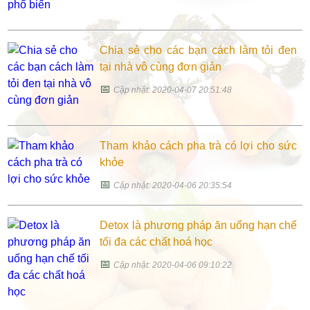
Chia sẻ cho các bạn cách làm tỏi đen
tại nhà vô cùng đơn giản
📅
Cập nhật: 2020-04-07 20:51:48
Tham khảo cách pha trà có lợi cho sức
khỏe
📅
Cập nhật: 2020-04-06 20:35:54
Detox là phương pháp ăn uống hạn chế
tối đa các chất hoá học
📅
Cập nhật: 2020-04-06 09:10:22