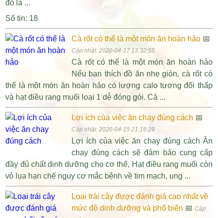
đỏ là ...
Số tin: 18
Cà rốt có thể là một món ăn hoàn hảo
📅
Cập nhật: 2020-04-17 13:32:55
Cà rốt có thể là một món ăn hoàn hảo
Nếu bạn thích đồ ăn nhẹ giòn, cà rốt có
thể là một món ăn hoàn hảo có lượng calo tương đối thấp
và hạt điều rang muối loại 1 dễ đóng gói. Cà ...
Lợi ích của việc ăn chay đúng cách
📅
Cập nhật: 2020-04-15 21:18:29
Lợi ích của việc ăn chay đúng cách Ăn
chay đúng cách sẽ đảm bảo cung cấp
đầy đủ chất dinh dưỡng cho cơ thể, Hạt điều rang muối còn
vỏ lụa hạn chế nguy cơ mắc bệnh về tim mạch, ung ...
Loại trái cây được đánh giá cao nhất về
mức độ dinh dưỡng và phổ biến
📅
Cập