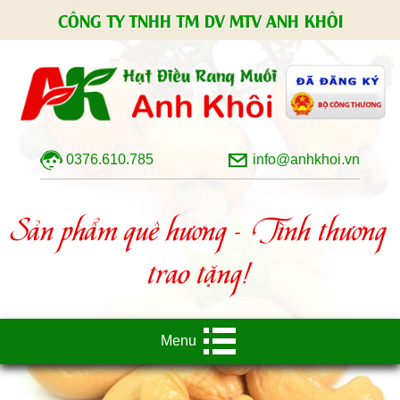
CÔNG TY TNHH TM DV MTV ANH KHÔI
0376.610.785
info@anhkhoi.vn
Sản phẩm quê hương - Tình thương
trao tặng!
Menu