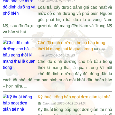
nhật: 2020-04-15 07:30:27
Loại trái cây được đánh giá cao nhất về
mức độ dinh dưỡng và phổ biến Nguồn
gốc phát hiện trái dứa là ở vùng Nam
Mỹ, sau đó được người da đỏ mang đến Nam và Trung Mỹ
và bán sỉ hạt ...
Chế độ dinh dưỡng cho bà bầu trong
thời kì mang thai là quan trọng
📅
Cập
nhật: 2020-04-14 07:34:23
Chế độ dinh dưỡng cho bà bầu trong
thời kì mang thai là quan trọng Vì một
chế độ dinh dưỡng đầy đủ, đúng đắn là
cách tốt nhất để con bạn sinh ra có một khởi đầu hoàn hảo
– hơn nữa, ...
Kỹ thuật trồng bắp ngọt đơn giản tại nhà
📅
Cập nhật: 2020-04-11 15:24:04
Kỹ thuật trồng bắp ngọt đơn giản tại nhà