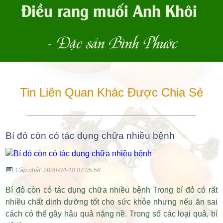
Điều rang muối Anh Khôi
- Đặc sản Bình Phước
Tin Liên Quan Khác Được Chia Sẻ
Bí đỏ còn có tác dụng chữa nhiều bệnh
📅
Cập nhật: 2020-04-18 07:05:58
Bí đỏ còn có tác dụng chữa nhiều bệnh Trong bí đỏ có rất
nhiều chất dinh dưỡng tốt cho sức khỏe nhưng nếu ăn sai
cách có thể gây hậu quả nặng nề. Trong số các loại quả, bí