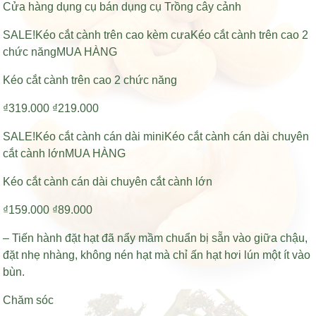
Cửa hàng dụng cụ bán dụng cụ Trồng cây cảnh
SALE!Kéo cắt cành trên cao kèm cưaKéo cắt cành trên cao 2
chức năngMUA HÀNG
Kéo cắt cành trên cao 2 chức năng
₫319.000 ₫219.000
SALE!Kéo cắt cành cán dài miniKéo cắt cành cán dài chuyên
cắt cành lớnMUA HÀNG
Kéo cắt cành cán dài chuyên cắt cành lớn
₫159.000 ₫89.000
– Tiến hành đặt hạt đã nẩy mầm chuẩn bị sẵn vào giữa chậu,
đặt nhẹ nhàng, không nén hạt mà chỉ ấn hạt hơi lún một ít vào
bùn.
Chăm sóc