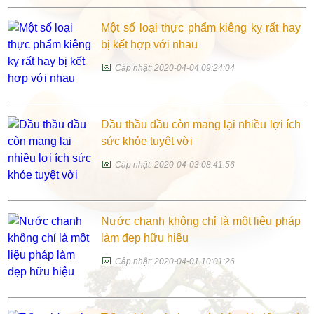
Một số loại thực phẩm kiêng kỵ rất hay
bị kết hợp với nhau
📅
Cập nhật: 2020-04-04 09:24:04
Dầu thầu dầu còn mang lại nhiều lợi ích
sức khỏe tuyệt vời
📅
Cập nhật: 2020-04-03 08:41:56
Nước chanh không chỉ là một liệu pháp
làm đẹp hữu hiệu
📅
Cập nhật: 2020-04-01 10:01:26