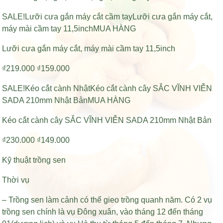
SALE!Lưỡi cưa gắn máy cắt cầm tayLưỡi cưa gắn máy cắt,
máy mài cầm tay 11,5inchMUA HÀNG
Lưỡi cưa gắn máy cắt, máy mài cầm tay 11,5inch
₫219.000 ₫159.000
SALE!Kéo cắt cành NhậtKéo cắt cành cây SẮC VĨNH VIỄN
SADA 210mm Nhật BảnMUA HÀNG
Kéo cắt cành cây SẮC VĨNH VIỄN SADA 210mm Nhật Bản
₫230.000 ₫149.000
Kỹ thuật trồng sen
Thời vụ
– Trồng sen làm cảnh có thể gieo trồng quanh năm. Có 2 vụ
trồng sen chính là vụ Đông xuân, vào tháng 12 đến tháng