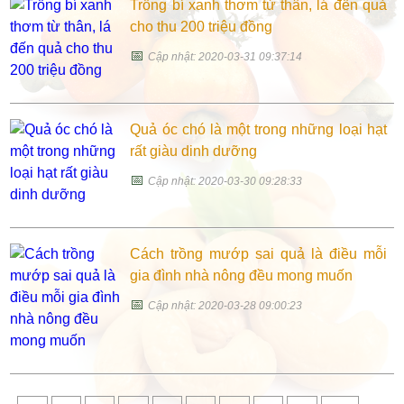
Trồng bí xanh thơm từ thân, lá đến quả
cho thu 200 triệu đồng
📅
Cập nhật: 2020-03-31 09:37:14
Quả óc chó là một trong những loại hạt
rất giàu dinh dưỡng
📅
Cập nhật: 2020-03-30 09:28:33
Cách trồng mướp sai quả là điều mỗi
gia đình nhà nông đều mong muốn
📅
Cập nhật: 2020-03-28 09:00:23