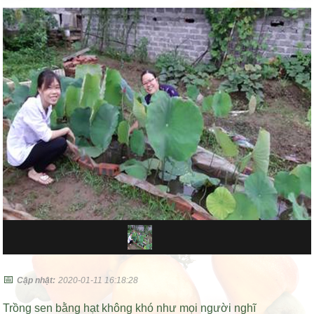
📅
Cập nhật:
2020-01-11 16:18:28
Trồng sen bằng hạt không khó như mọi người nghĩ