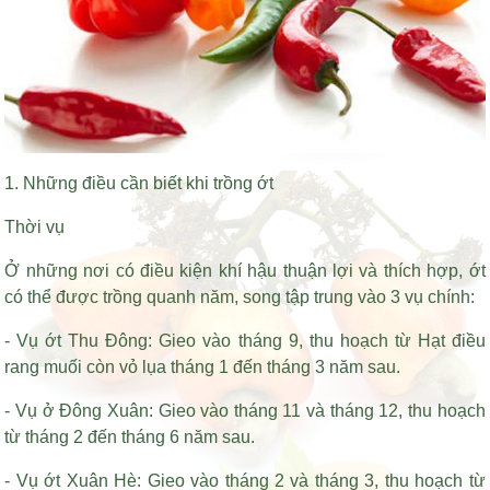
1. Những điều cần biết khi trồng ớt
Thời vụ
Ở những nơi có điều kiện khí hậu thuận lợi và thích hợp, ớt
có thể được trồng quanh năm, song tập trung vào 3 vụ chính:
- Vụ ớt Thu Đông: Gieo vào tháng 9, thu hoạch từ
Hạt điều
rang muối còn vỏ lụa
tháng 1 đến tháng 3 năm sau.
- Vụ ở Đông Xuân: Gieo vào tháng 11 và tháng 12, thu hoạch
từ tháng 2 đến tháng 6 năm sau.
- Vụ ớt Xuân Hè: Gieo vào tháng 2 và tháng 3, thu hoạch từ