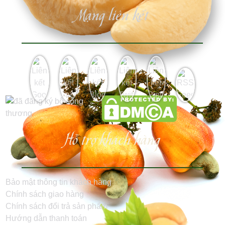
Mạng liên kết
Hỗ trợ khách hàng
Bảo mật thông tin khách hàng
Chính sách giao hàng
Chính sách đổi trả sản phẩm
Hướng dẫn thanh toán