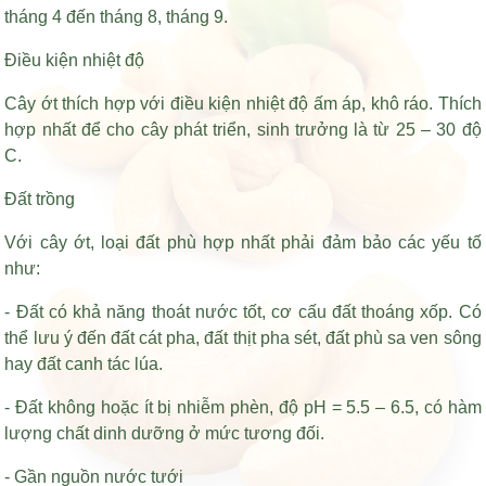
tháng 4 đến tháng 8, tháng 9.
Điều kiện nhiệt độ
Cây ớt thích hợp với điều kiện nhiệt độ ấm áp, khô ráo. Thích
hợp nhất để cho cây phát triển, sinh trưởng là từ 25 – 30 độ
C.
Đất trồng
Với cây ớt, loại đất phù hợp nhất phải đảm bảo các yếu tố
như:
- Đất có khả năng thoát nước tốt, cơ cấu đất thoáng xốp. Có
thể lưu ý đến đất cát pha, đất thịt pha sét, đất phù sa ven sông
hay đất canh tác lúa.
- Đất không hoặc ít bị nhiễm phèn, độ pH = 5.5 – 6.5, có hàm
lượng chất dinh dưỡng ở mức tương đối.
- Gần nguồn nước tưới