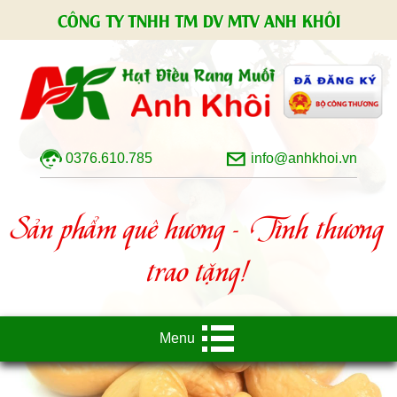
CÔNG TY TNHH TM DV MTV ANH KHÔI
0376.610.785
info@anhkhoi.vn
Sản phẩm quê hương - Tình thương
trao tặng!
Menu