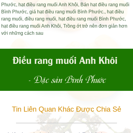
Phước
,
hạt điều rang muối Anh Khôi
,
Bán hạt điều rang muối
Bình Phước
,
giá hạt điều rang muối Bình Phước
.,
hạt điều
rang muối
,
điều rang muối
,
hạt điều rang muối Bình Phước
,
hạt điều rang muối Anh Khôi
,
Trồng ớt trở nên đơn giản hơn
với những cách sau
Điều rang muối Anh Khôi
- Đặc sản Bình Phước
Tin Liên Quan Khác Được Chia Sẻ