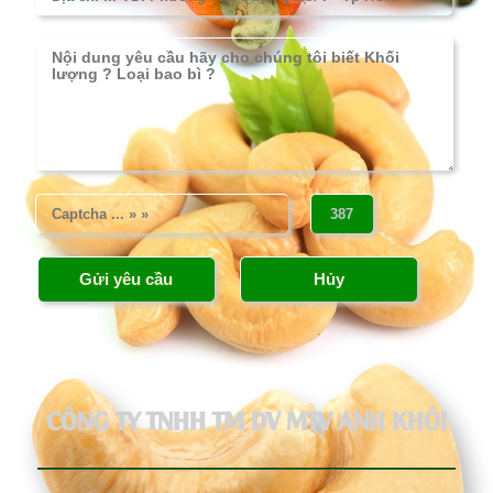
CÔNG TY TNHH TM DV MTV ANH KHÔI