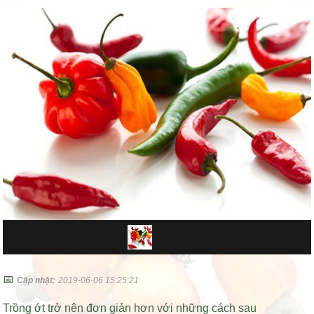
📅
Cập nhật:
2019-06-06 15:25:21
Trồng ớt trở nên đơn giản hơn với những cách sau