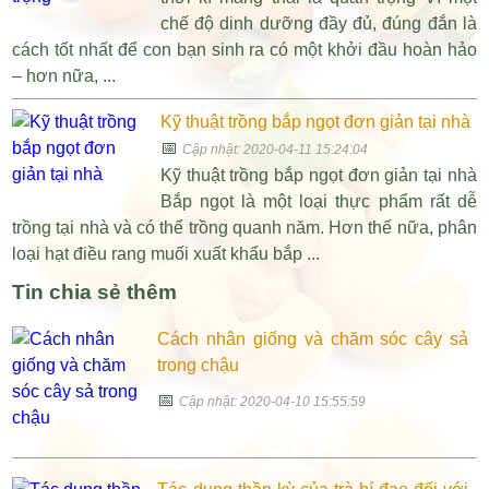
chế độ dinh dưỡng đầy đủ, đúng đắn là
cách tốt nhất để con bạn sinh ra có một khởi đầu hoàn hảo
– hơn nữa, ...
Kỹ thuật trồng bắp ngọt đơn giản tại nhà
📅
Cập nhật: 2020-04-11 15:24:04
Kỹ thuật trồng bắp ngọt đơn giản tại nhà
Bắp ngọt là một loại thực phẩm rất dễ
trồng tại nhà và có thể trồng quanh năm. Hơn thế nữa, phân
loại hạt điều rang muối xuất khẩu bắp ...
Tin chia sẻ thêm
Cách nhân giống và chăm sóc cây sả
trong chậu
📅
Cập nhật: 2020-04-10 15:55:59