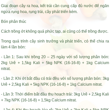
Giai đoạn cây ra hoa, kết trái cần cung cấp đủ nước để ngăn
ngừa rụng hoa, rụng trái, cây phát triển kém.
Bón phân thúc
Cách trồng ớt không quá phức tạp, ai cũng có thể trồng được.
Trong quá trình cây sinh trưởng và phát triển, có thể chia ra
làm 4 lần bón:
- Lần 1: Sau khi trồng 20 – 25 ngày với số lượng phân bón:
2kg Urê + 1,5kg Kali + 5kg NPK (16-16-8) + 1kg Calcium
nitrat.
- Lần 2: Khi ớt bắt đầu có trái đều với số lượng phân bón: 3kg
Urê + 2,5kg Kali + 5kg NPK (16-16-8) + 1kg Calcium nitrat.
- Lần 3: Thời điểm bắt đầu thu hoạch trái: 3kg Urê + 2,5kg Kali
+ 7kg NPK (16-16-8) + 1,5kg Calcium nitrat.
- Lần 4: Khi thu hoạch lứa rộ: 2kg Urê + 2kg Kali + 5kg NPK