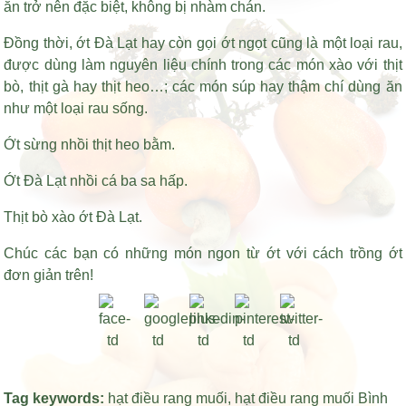
ăn trở nên đặc biệt, không bị nhàm chán.
Đồng thời, ớt Đà Lạt hay còn gọi ớt ngọt cũng là một loại rau,
được dùng làm nguyên liệu chính trong các món xào với thịt
bò, thịt gà hay thịt heo…; các món súp hay thậm chí dùng ăn
như một loại rau sống.
Ớt sừng nhồi thịt heo bằm.
Ớt Đà Lạt nhồi cá ba sa hấp.
Thịt bò xào ớt Đà Lạt.
Chúc các bạn có những món ngon từ ớt với cách trồng ớt
đơn giản trên!
Tag keywords:
hạt điều rang muối
,
hạt điều rang muối Bình