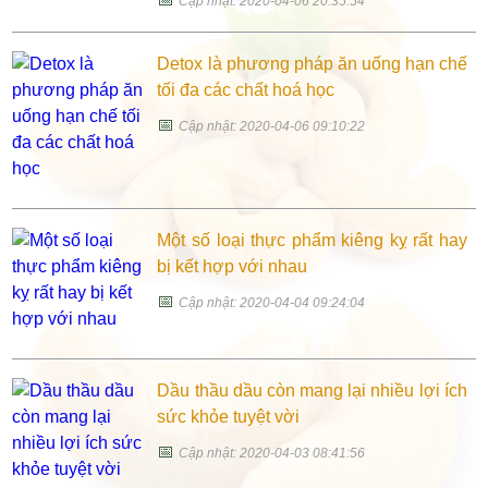
Cập nhật: 2020-04-06 20:35:54
Detox là phương pháp ăn uống hạn chế
tối đa các chất hoá học
📅
Cập nhật: 2020-04-06 09:10:22
Một số loại thực phẩm kiêng kỵ rất hay
bị kết hợp với nhau
📅
Cập nhật: 2020-04-04 09:24:04
Dầu thầu dầu còn mang lại nhiều lợi ích
sức khỏe tuyệt vời
📅
Cập nhật: 2020-04-03 08:41:56