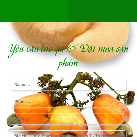
Yêu cầu báo giá & Đặt mua sản
phẩm