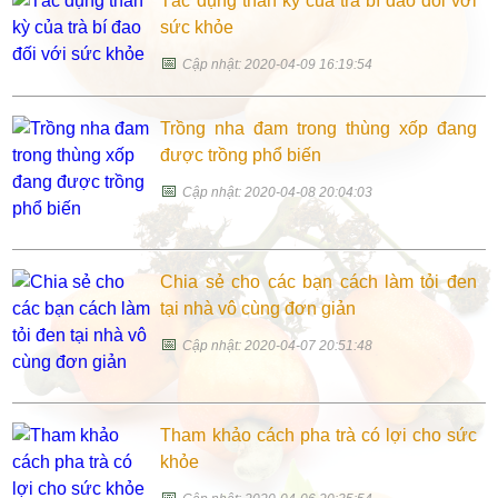
Tác dụng thần kỳ của trà bí đao đối với
sức khỏe
📅
Cập nhật: 2020-04-09 16:19:54
Trồng nha đam trong thùng xốp đang
được trồng phổ biến
📅
Cập nhật: 2020-04-08 20:04:03
Chia sẻ cho các bạn cách làm tỏi đen
tại nhà vô cùng đơn giản
📅
Cập nhật: 2020-04-07 20:51:48
Tham khảo cách pha trà có lợi cho sức
khỏe
📅