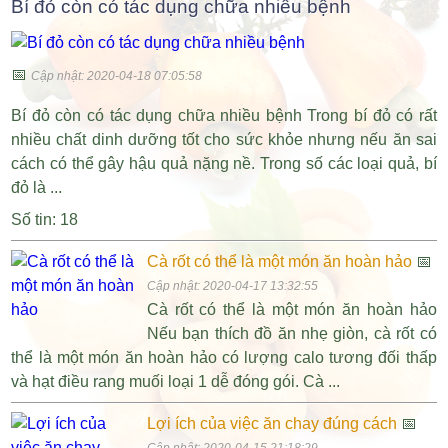
Bí đỏ còn có tác dụng chữa nhiều bệnh
📅
Cập nhật: 2020-04-18 07:05:58
Bí đỏ còn có tác dụng chữa nhiều bệnh Trong bí đỏ có rất
nhiều chất dinh dưỡng tốt cho sức khỏe nhưng nếu ăn sai
cách có thể gây hậu quả nặng nề. Trong số các loại quả, bí
đỏ là ...
Số tin: 18
Cà rốt có thể là một món ăn hoàn hảo
📅
Cập nhật: 2020-04-17 13:32:55
Cà rốt có thể là một món ăn hoàn hảo
Nếu bạn thích đồ ăn nhẹ giòn, cà rốt có
thể là một món ăn hoàn hảo có lượng calo tương đối thấp
và hạt điều rang muối loại 1 dễ đóng gói. Cà ...
Lợi ích của việc ăn chay đúng cách
📅
Cập nhật: 2020-04-15 21:18:29