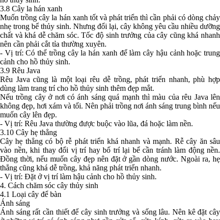
3.8 Cây la hán xanh
Muốn trồng cây la hán xanh tốt và phát triển thì cần phải có dòng chảy
nhẹ trong bể thủy sinh. Nhưng đổi lại, cây không yêu cầu nhiều dưỡng
chất và khá dễ chăm sóc. Tốc độ sinh trưởng của cây cũng khá nhanh
nên cần phải cắt tỉa thường xuyên.
- Vị trí: Có thể trồng cây la hán xanh để làm cây hậu cảnh hoặc trung
cảnh cho hồ thủy sinh.
3.9 Rêu Java
Rêu Java cũng là một loại rêu dễ trồng, phát triển nhanh, phù hợp
dùng làm trang trí cho hồ thủy sinh thêm đẹp mắt.
Nếu trồng cây ở nơi có ánh sáng quá mạnh thì màu của rêu Java lên
không đẹp, hơi xám và tối. Nên phải trồng nơi ánh sáng trung bình nếu
muốn cây lên đẹp.
- Vị trí: Rêu Java thường được buộc vào lũa, đá hoặc làm nền.
3.10 Cây hẹ thẳng
Cây hẹ thẳng có bộ rễ phát triển khá nhanh và mạnh. Rễ cây ăn sâu
vào nền, khi thay đổi vị trí hay bố trí lại bể cần tránh làm động nền.
Đồng thời, nếu muốn cây đẹp nên đặt ở gần dòng nước. Ngoài ra, hẹ
thẳng cũng khá dễ trồng, khả năng phát triển nhanh.
- Vị trí: Đặt ở vị trí làm hậu cảnh cho hồ thủy sinh.
4. Cách chăm sóc cây thủy sinh
4.1 Loại cây để bàn
Ánh sáng
Ánh sáng rất cần thiết để cây sinh trưởng và sống lâu. Nên kê đặt cây