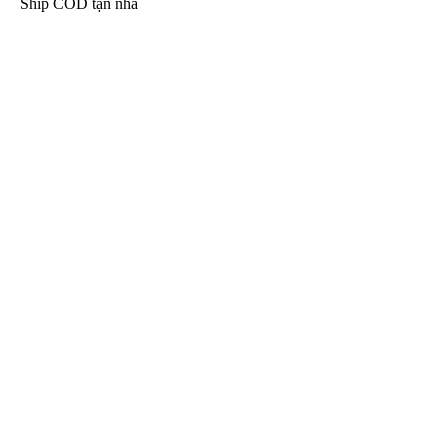
Ship COD tận nhà