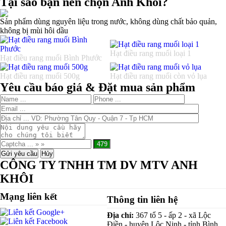
Tại sao bạn nên chọn Anh Khôi?
Sản phẩm dùng nguyên liệu trong nước, không dùng chất bảo quản,
không bị mùi hôi dầu
Hạt điều rang muối loại 1
Hạt điều rang muối Bình Phước
Hạt điều rang muối 500g
Hạt điều rang muối còn vỏ lụa
Yêu cầu báo giá & Đặt mua sản phẩm
CÔNG TY TNHH TM DV MTV ANH
KHÔI
Mạng liên kết
Thông tin liên hệ
Địa chỉ:
367 tổ 5 - ấp 2 - xã Lộc
Điền - huyện Lộc Ninh - tỉnh Bình