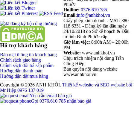
Phước
Hotline:
0376.610.785
Email:
info@anhkhoi.vn
Giấy phép kinh doanh - MST: 380
118 6351 - Đăng ký lần đầu ngày
24/10/2018 do Sở kế hoạch & Đầu
tư tỉnh Bình Phước cấp
Giờ làm việc:
8:00h AM – 20:00h
Hỗ trợ khách hàng
PM
Website:
www.anhkhoi.vn
Bảo mật thông tin khách hàng
Chịu trách nhiệm nội dung Trần
Chính sách giao hàng
Công Hiệp
Chính sách đổi trả sản phẩm
Bản quyền nội dung website
Hướng dẫn thanh toán
www.anhkhoi.vn
Hướng dẫn đặt mua hàng
Copyright ©
2026 ANH KHÔI.
Thiết kế website và SEO website bởi
Mr Hiệp 0976 137 019
Yêu cầu email báo giá
Gọi 0376.610.785 nhận báo giá