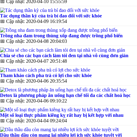
📅
Cập nhật: 2020-04-10 15:55:59
Tác dụng thần kỳ của trà bí đao đối với sức khỏe
📅
Cập nhật: 2020-04-09 16:19:54
Trồng nha đam trong thùng xốp đang được trồng phổ biến
📅
Cập nhật: 2020-04-08 20:04:03
Chia sẻ cho các bạn cách làm tỏi đen tại nhà vô cùng đơn giản
📅
Cập nhật: 2020-04-07 20:51:48
Tham khảo cách pha trà có lợi cho sức khỏe
📅
Cập nhật: 2020-04-06 20:35:54
Detox là phương pháp ăn uống hạn chế tối đa các chất hoá học
📅
Cập nhật: 2020-04-06 09:10:22
Một số loại thực phẩm kiêng kỵ rất hay bị kết hợp với nhau
📅
Cập nhật: 2020-04-04 09:24:04
Dầu thầu dầu còn mang lại nhiều lợi ích sức khỏe tuyệt vời