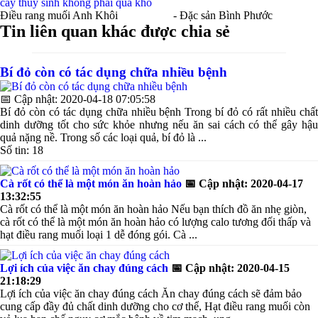
cây thủy sinh không phải quá khó
Điều rang muối Anh Khôi
- Đặc sản Bình Phước
Tin liên quan khác được chia sẻ
Bí đỏ còn có tác dụng chữa nhiều bệnh
📅
Cập nhật: 2020-04-18 07:05:58
Bí đỏ còn có tác dụng chữa nhiều bệnh Trong bí đỏ có rất nhiều chất
dinh dưỡng tốt cho sức khỏe nhưng nếu ăn sai cách có thể gây hậu
quả nặng nề. Trong số các loại quả, bí đỏ là ...
Số tin: 18
Cà rốt có thể là một món ăn hoàn hảo
📅
Cập nhật: 2020-04-17
13:32:55
Cà rốt có thể là một món ăn hoàn hảo Nếu bạn thích đồ ăn nhẹ giòn,
cà rốt có thể là một món ăn hoàn hảo có lượng calo tương đối thấp và
hạt điều rang muối loại 1 dễ đóng gói. Cà ...
Lợi ích của việc ăn chay đúng cách
📅
Cập nhật: 2020-04-15
21:18:29
Lợi ích của việc ăn chay đúng cách Ăn chay đúng cách sẽ đảm bảo
cung cấp đầy đủ chất dinh dưỡng cho cơ thể, Hạt điều rang muối còn