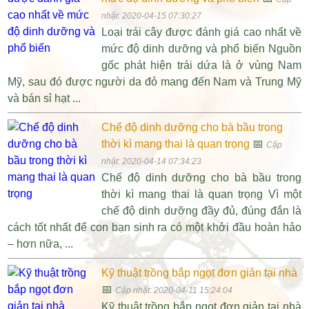
nhật: 2020-04-15 07:30:27
Loại trái cây được đánh giá cao nhất về
mức độ dinh dưỡng và phổ biến Nguồn
gốc phát hiện trái dứa là ở vùng Nam
Mỹ, sau đó được người da đỏ mang đến Nam và Trung Mỹ
và bán sỉ hạt ...
Chế độ dinh dưỡng cho bà bầu trong
thời kì mang thai là quan trọng
📅
Cập
nhật: 2020-04-14 07:34:23
Chế độ dinh dưỡng cho bà bầu trong
thời kì mang thai là quan trọng Vì một
chế độ dinh dưỡng đầy đủ, đúng đắn là
cách tốt nhất để con bạn sinh ra có một khởi đầu hoàn hảo
– hơn nữa, ...
Kỹ thuật trồng bắp ngọt đơn giản tại nhà
📅
Cập nhật: 2020-04-11 15:24:04
Kỹ thuật trồng bắp ngọt đơn giản tại nhà