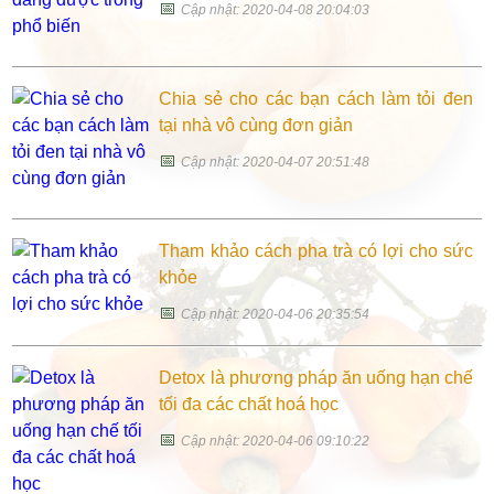
📅
Cập nhật: 2020-04-08 20:04:03
Chia sẻ cho các bạn cách làm tỏi đen
tại nhà vô cùng đơn giản
📅
Cập nhật: 2020-04-07 20:51:48
Tham khảo cách pha trà có lợi cho sức
khỏe
📅
Cập nhật: 2020-04-06 20:35:54
Detox là phương pháp ăn uống hạn chế
tối đa các chất hoá học
📅
Cập nhật: 2020-04-06 09:10:22