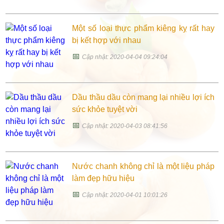
Một số loại thực phẩm kiêng kỵ rất hay
bị kết hợp với nhau
📅
Cập nhật: 2020-04-04 09:24:04
Dầu thầu dầu còn mang lại nhiều lợi ích
sức khỏe tuyệt vời
📅
Cập nhật: 2020-04-03 08:41:56
Nước chanh không chỉ là một liệu pháp
làm đẹp hữu hiệu
📅
Cập nhật: 2020-04-01 10:01:26