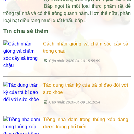
Bắp ngọt là một loại thực phẩm rất dễ
trồng tại nhà và có thể trồng quanh năm. Hơn thế nữa, phân
loại hạt điều rang muối xuất khẩu bắp ...
Tin chia sẻ thêm
Cách nhân giống và chăm sóc cây sả
trong chậu
📅
Cập nhật: 2020-04-10 15:55:59
Tác dụng thần kỳ của trà bí đao đối với
sức khỏe
📅
Cập nhật: 2020-04-09 16:19:54
Trồng nha đam trong thùng xốp đang
được trồng phổ biến