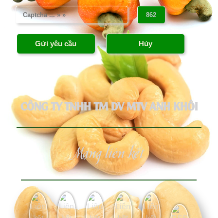
CÔNG TY TNHH TM DV MTV ANH KHÔI
Mạng liên kết