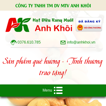
CÔNG TY TNHH TM DV MTV ANH KHÔI
0376.610.785
info@anhkhoi.vn
Sản phẩm quê hương - Tình thương
trao tặng!
Menu