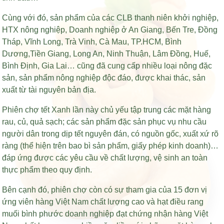
Cùng với đó, sản phẩm của các CLB thanh niên khởi nghiệp,
HTX nông nghiệp, Doanh nghiệp ở An Giang, Bến Tre, Đồng
Tháp, Vĩnh Long, Trà Vinh, Cà Mau, TP.HCM, Bình
Dương,Tiền Giang, Long An, Ninh Thuận, Lâm Đồng, Huế,
Bình Định, Gia Lai… cũng đã cung cấp nhiều loại nông đặc
sản, sản phẩm nông nghiệp độc đáo, được khai thác, sản
xuất từ tài nguyên bản địa.
Phiên chợ tết Xanh lần này chủ yếu tập trung các mặt hàng
rau, củ, quả sạch; các sản phẩm đặc sản phục vụ nhu cầu
người dân trong dịp tết nguyên đán, có nguồn gốc, xuất xứ rõ
ràng (thể hiện trên bao bì sản phẩm, giấy phép kinh doanh)…
đáp ứng được các yêu cầu về chất lượng, vệ sinh an toàn
thực phẩm theo quy định.
Bên cạnh đó, phiên chợ còn có sự tham gia của 15 đơn vị
ứng viên hàng Việt Nam chất lượng cao và
hạt điều rang
muối bình phước
doanh nghiệp đạt chứng nhận hàng Việt