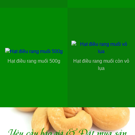
Hạt điều rang muối 500g
Hạt điều rang muối còn vỏ
lụa
Yêu cầu báo giá & Đặt mua sản