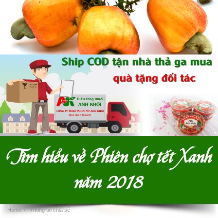
Tìm hiểu về Phiên chợ tết Xanh
năm 2018
Home
›
Thông tin chia sẻ