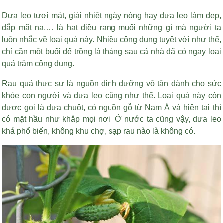
Dưa leo tươi mát, giải nhiệt ngày nóng hay dưa leo làm đẹp,
đắp mặt nạ,… là
hạt điều rang muối
những gì mà người ta
luôn nhắc về loại quả này. Nhiều công dụng tuyệt vời như thế,
chỉ cần một buổi để trồng là tháng sau cả nhà đã có ngay loại
quả trăm công dụng.
Rau quả thực sự là nguồn dinh dưỡng vô tận dành cho sức
khỏe con người và dưa leo cũng như thế. Loại quả này còn
được gọi là dưa chuột, có nguồn gỗ từ Nam Á và hiện tại thì
có mặt hầu như khắp mọi nơi. Ở nước ta cũng vậy, dưa leo
khá phổ biến, không khu chợ, sạp rau nào là không có.