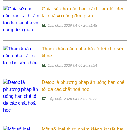
Chia sẻ cho các bạn cách làm tỏi đen
tại nhà vô cùng đơn giản
📅
Cập nhật: 2020-04-07 20:51:48
Tham khảo cách pha trà có lợi cho sức
khỏe
📅
Cập nhật: 2020-04-06 20:35:54
Detox là phương pháp ăn uống hạn chế
tối đa các chất hoá học
📅
Cập nhật: 2020-04-06 09:10:22
Một số loại thực phẩm kiêng kỵ rất hay