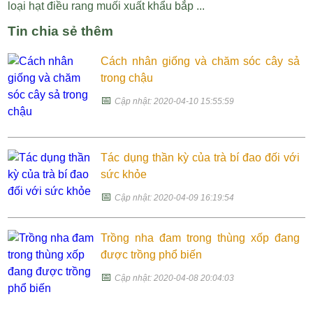
loại hạt điều rang muối xuất khẩu bắp ...
Tin chia sẻ thêm
Cách nhân giống và chăm sóc cây sả
trong chậu
📅
Cập nhật: 2020-04-10 15:55:59
Tác dụng thần kỳ của trà bí đao đối với
sức khỏe
📅
Cập nhật: 2020-04-09 16:19:54
Trồng nha đam trong thùng xốp đang
được trồng phổ biến
📅
Cập nhật: 2020-04-08 20:04:03