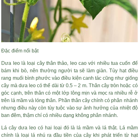
Đặc điểm nổi bật
Dưa leo là loại cây thân thảo, leo cao với nhiều tua cuốn để
bám khi bò, nên thường người ta sẽ làm giàn. Tùy
hạt điều
rang muối bình phước
vào điều kiện canh tác cũng như giống
cây mà dưa leo có thể dài từ 0.5 – 2 m. Thân cây tròn hoặc có
góc cạnh, trên thân có một lớp lông mịn và mọc ra nhiều rễ ở
trên lá mầm và lóng thân. Phần thân cây chính có phân nhánh
nhưng điều này còn tùy tuộc vào sự ảnh hưởng của nhiệt độ
ban đêm, thậm chí có nhiều dạng không phân nhánh.
Lá cây dưa leo có hai loại đó là lá mầm và lá thật. Lá mầm
chính là loại lá nhú ra đầu tiền của cây khi phát triển từ hạt