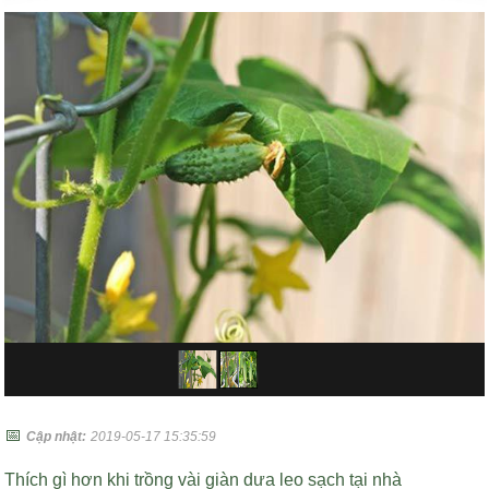
📅
Cập nhật:
2019-05-17 15:35:59
Thích gì hơn khi trồng vài giàn dưa leo sạch tại nhà