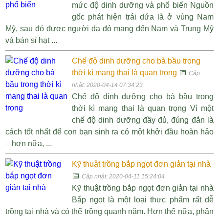
mức độ dinh dưỡng và phổ biến Nguồn
gốc phát hiện trái dứa là ở vùng Nam
Mỹ, sau đó được người da đỏ mang đến Nam và Trung Mỹ
và bán sỉ hạt ...
Chế độ dinh dưỡng cho bà bầu trong
thời kì mang thai là quan trọng
📅
Cập
nhật: 2020-04-14 07:34:23
Chế độ dinh dưỡng cho bà bầu trong
thời kì mang thai là quan trọng Vì một
chế độ dinh dưỡng đầy đủ, đúng đắn là
cách tốt nhất để con bạn sinh ra có một khởi đầu hoàn hảo
– hơn nữa, ...
Kỹ thuật trồng bắp ngọt đơn giản tại nhà
📅
Cập nhật: 2020-04-11 15:24:04
Kỹ thuật trồng bắp ngọt đơn giản tại nhà
Bắp ngọt là một loại thực phẩm rất dễ
trồng tại nhà và có thể trồng quanh năm. Hơn thế nữa, phân