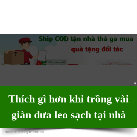
Thích gì hơn khi trồng vài
giàn dưa leo sạch tại nhà
Home
›
Thông tin chia sẻ