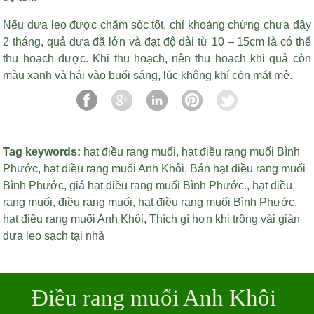
Nếu dưa leo được chăm sóc tốt, chỉ khoảng chừng chưa đầy
2 tháng, quả dưa đã lớn và đạt độ dài từ 10 – 15cm là có thể
thu hoạch được. Khi thu hoạch, nên thu hoạch khi quả còn
màu xanh và hái vào buổi sáng, lúc không khí còn mát mẻ.
Tag keywords:
hạt điều rang muối
,
hạt điều rang muối Bình
Phước
,
hạt điều rang muối Anh Khôi
,
Bán hạt điều rang muối
Bình Phước
,
giá hạt điều rang muối Bình Phước
.,
hạt điều
rang muối
,
điều rang muối
,
hạt điều rang muối Bình Phước
,
hạt điều rang muối Anh Khôi
,
Thích gì hơn khi trồng vài giàn
dưa leo sạch tại nhà
Điều rang muối Anh Khôi