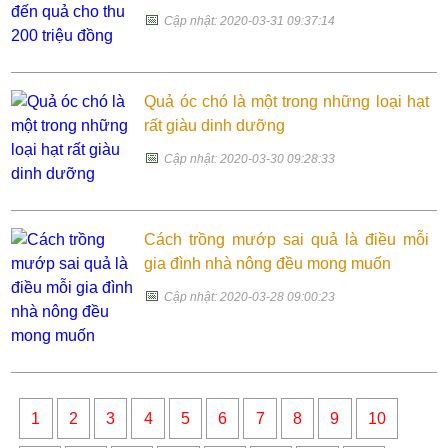
📅
Cập nhật: 2020-03-31 09:37:14
Quả óc chó là một trong những loại hạt
rất giàu dinh dưỡng
📅
Cập nhật: 2020-03-30 09:28:33
Cách trồng mướp sai quả là điều mỗi
gia đình nhà nông đều mong muốn
📅
Cập nhật: 2020-03-28 09:00:23
1
2
3
4
5
6
7
8
9
10