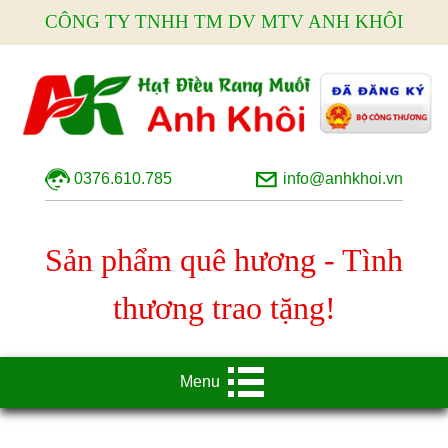
CÔNG TY TNHH TM DV MTV ANH KHÔI
0376.610.785
info@anhkhoi.vn
Sản phẩm quê hương - Tình
thương trao tặng!
Menu