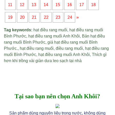
11
12
13
14
15
16
17
18
»
19
20
21
22
23
24
Tag keywords:
hạt điều rang muối
,
hạt điều rang muối
Bình Phước
,
hạt điều rang muối Anh Khôi
,
Bán hạt điều
rang muối Bình Phước
,
giá hạt điều rang muối Bình
Phước
.,
hạt điều rang muối
,
điều rang muối
,
hạt điều rang
muối Bình Phước
,
hạt điều rang muối Anh Khôi
,
Thích gì
hơn khi trồng vài giàn dưa leo sạch tại nhà
Tại sao bạn nên chọn Anh Khôi?
Sản phẩm dùng nguyên liệu trong nước, không dùng