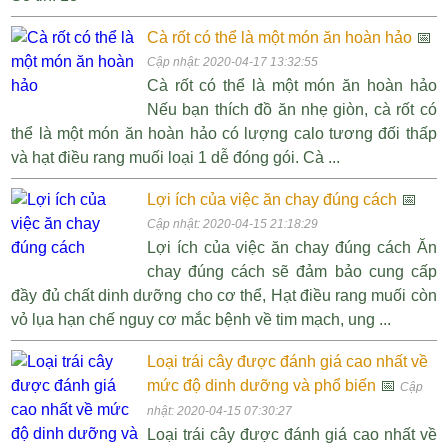
Cà rốt có thể là một món ăn hoàn hảo
📅
Cập nhật: 2020-04-17 13:32:55
Cà rốt có thể là một món ăn hoàn hảo
Nếu bạn thích đồ ăn nhẹ giòn, cà rốt có
thể là một món ăn hoàn hảo có lượng calo tương đối thấp
và hạt điều rang muối loại 1 dễ đóng gói. Cà ...
Lợi ích của việc ăn chay đúng cách
📅
Cập nhật: 2020-04-15 21:18:29
Lợi ích của việc ăn chay đúng cách Ăn
chay đúng cách sẽ đảm bảo cung cấp
đầy đủ chất dinh dưỡng cho cơ thể, Hạt điều rang muối còn
vỏ lụa hạn chế nguy cơ mắc bệnh về tim mạch, ung ...
Loại trái cây được đánh giá cao nhất về
mức độ dinh dưỡng và phổ biến
📅
Cập
nhật: 2020-04-15 07:30:27
Loại trái cây được đánh giá cao nhất về