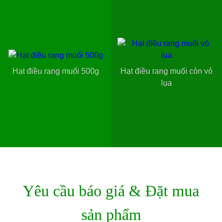
Hạt điều rang muối 500g
Hạt điều rang muối còn vỏ
lụa
Yêu cầu báo giá & Đặt mua
sản phẩm