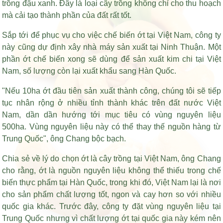
trồng đậu xanh. Đây là loại cây trồng không chỉ cho thu hoạch
mà cải tạo thành phần của đất rất tốt.
Sắp tới để phục vụ cho việc chế biến ớt tại Việt Nam, công ty
này cũng dự định xây nhà máy sản xuất tại Ninh Thuận. Một
phần ớt chế biến xong sẽ dùng để sản xuất kim chi tại Việt
Nam, số lượng còn lại xuất khẩu sang Hàn Quốc.
"Nếu 10ha ớt đầu tiên sản xuất thành công, chúng tôi sẽ tiếp
tục nhân rộng ở nhiều tỉnh thành khác trên đất nước Việt
Nam, dần dần hướng tới mục tiêu có vùng nguyên liệu
500ha. Vùng nguyên liệu này có thể thay thế nguồn hàng từ
Trung Quốc", ông Chang bộc bạch.
Chia sẻ về lý do chọn ớt là cây trồng tại Việt Nam, ông Chang
cho rằng, ớt là nguồn nguyên liệu không thể thiếu trong chế
biến thực phẩm tại Hàn Quốc, trong khi đó, Việt Nam lại là nơi
cho sản phẩm chất lượng tốt, ngon và cay hơn so với nhiều
quốc gia khác. Trước đây, công ty đặt vùng nguyên liệu tại
Trung Quốc nhưng vì chất lượng ớt tại quốc gia này kém nên