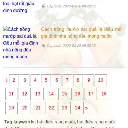
📅
Cập nhật: 2020-03-30 09:28:33
Cách trồng mướp sai quả là điều mỗi
gia đình nhà nông đều mong muốn
📅
Cập nhật: 2020-03-28 09:00:23
1
2
3
4
5
6
7
8
9
10
11
12
13
14
15
16
17
18
»
19
20
21
22
23
24
Tag keywords:
hạt điều rang muối
,
hạt điều rang muối