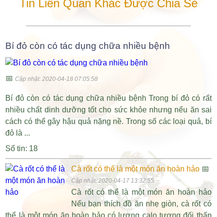
Tin Liên Quan Khác Được Chia Sẻ
Bí đỏ còn có tác dụng chữa nhiều bệnh
📅
Cập nhật: 2020-04-18 07:05:58
Bí đỏ còn có tác dụng chữa nhiều bệnh Trong bí đỏ có rất
nhiều chất dinh dưỡng tốt cho sức khỏe nhưng nếu ăn sai
cách có thể gây hậu quả nặng nề. Trong số các loại quả, bí
đỏ là ...
Số tin: 18
Cà rốt có thể là một món ăn hoàn hảo
📅
Cập nhật: 2020-04-17 13:32:55
Cà rốt có thể là một món ăn hoàn hảo
Nếu bạn thích đồ ăn nhẹ giòn, cà rốt có
thể là một món ăn hoàn hảo có lượng calo tương đối thấp