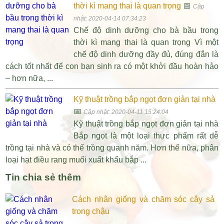
thời kì mang thai là quan trọng
📅
Cập
nhật: 2020-04-14 07:34:23
Chế độ dinh dưỡng cho bà bầu trong
thời kì mang thai là quan trọng Vì một
chế độ dinh dưỡng đầy đủ, đúng đắn là
cách tốt nhất để con bạn sinh ra có một khởi đầu hoàn hảo
– hơn nữa, ...
Kỹ thuật trồng bắp ngọt đơn giản tại nhà
📅
Cập nhật: 2020-04-11 15:24:04
Kỹ thuật trồng bắp ngọt đơn giản tại nhà
Bắp ngọt là một loại thực phẩm rất dễ
trồng tại nhà và có thể trồng quanh năm. Hơn thế nữa, phân
loại hạt điều rang muối xuất khẩu bắp ...
Tin chia sẻ thêm
Cách nhân giống và chăm sóc cây sả
trong chậu