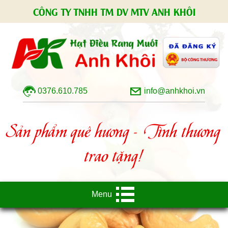
CÔNG TY TNHH TM DV MTV ANH KHÔI
0376.610.785
info@anhkhoi.vn
Sản phẩm quê hương - Tình thương
trao tặng!
Menu