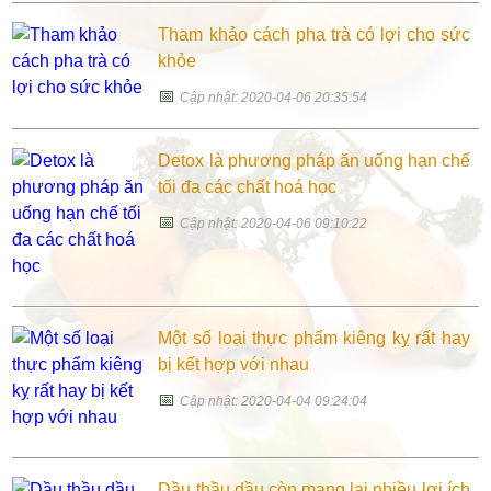
Tham khảo cách pha trà có lợi cho sức
khỏe
📅
Cập nhật: 2020-04-06 20:35:54
Detox là phương pháp ăn uống hạn chế
tối đa các chất hoá học
📅
Cập nhật: 2020-04-06 09:10:22
Một số loại thực phẩm kiêng kỵ rất hay
bị kết hợp với nhau
📅
Cập nhật: 2020-04-04 09:24:04
Dầu thầu dầu còn mang lại nhiều lợi ích