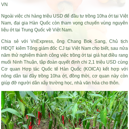
VN
Ngoài việc chi hàng triệu USD để đầu tư trồng 10ha ớt tại Việt
Nam, đại gia Hàn Quốc còn tham vọng chuyển vùng nguyên
liệu ớt tại Trung Quốc về Việt Nam.
Chia sẻ với VnExpress, ông Chang Bok Sang, Chủ tịch
HĐQT kiêm Tổng giám đốc CJ tại Việt Nam cho biết, sau nửa
năm thử nghiệm thành công việc trồng ớt tại
giá hạt điều rang
muối
Ninh Thuận, tập đoàn quyết định chi 2,1 triệu USD cùng
Cơ quan Hợp tác Quốc tế Hàn Quốc (KOICA) kết hợp với
nông dân tại đây trồng 10ha ớt, đồng thời, cơ quan này còn
giúp đỡ người dân xây trường học, nhà văn hóa cho thôn.