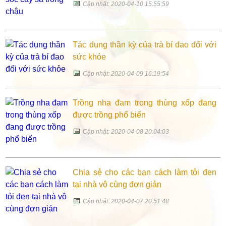
📅
Cập nhật: 2020-04-10 15:55:59
Tác dụng thần kỳ của trà bí đao đối với
sức khỏe
📅
Cập nhật: 2020-04-09 16:19:54
Trồng nha đam trong thùng xốp đang
được trồng phổ biến
📅
Cập nhật: 2020-04-08 20:04:03
Chia sẻ cho các bạn cách làm tỏi đen
tại nhà vô cùng đơn giản
📅
Cập nhật: 2020-04-07 20:51:48