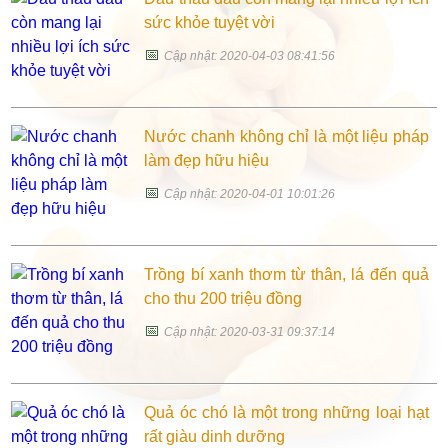
sức khỏe tuyệt vời
📅
Cập nhật: 2020-04-03 08:41:56
Nước chanh không chỉ là một liệu pháp
làm đẹp hữu hiệu
📅
Cập nhật: 2020-04-01 10:01:26
Trồng bí xanh thơm từ thân, lá đến quả
cho thu 200 triệu đồng
📅
Cập nhật: 2020-03-31 09:37:14
Quả óc chó là một trong những loại hạt
rất giàu dinh dưỡng