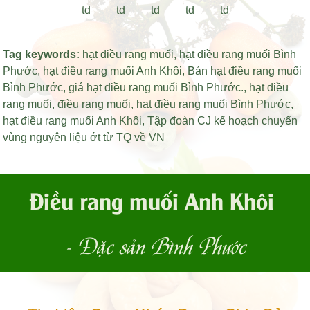
Tag keywords:
hạt điều rang muối
,
hạt điều rang muối Bình
Phước
,
hạt điều rang muối Anh Khôi
,
Bán hạt điều rang muối
Bình Phước
,
giá hạt điều rang muối Bình Phước
.,
hạt điều
rang muối
,
điều rang muối
,
hạt điều rang muối Bình Phước
,
hạt điều rang muối Anh Khôi
,
Tập đoàn CJ kế hoạch chuyển
vùng nguyên liệu ớt từ TQ về VN
Điều rang muối Anh Khôi
- Đặc sản Bình Phước