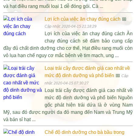
và hạt điều rang muối loại 1 dễ đóng gói. Cà ...
Lợi ích của việc ăn chay đúng cách
📅
Cập nhật: 2020-04-15 21:18:29
Lợi ích của việc ăn chay đúng cách Ăn
chay đúng cách sẽ đảm bảo cung cấp
đầy đủ chất dinh dưỡng cho cơ thể, Hạt điều rang muối còn
vỏ lụa hạn chế nguy cơ mắc bệnh về tim mạch, ung ...
Loại trái cây được đánh giá cao nhất về
mức độ dinh dưỡng và phổ biến
📅
Cập
nhật: 2020-04-15 07:30:27
Loại trái cây được đánh giá cao nhất về
mức độ dinh dưỡng và phổ biến Nguồn
gốc phát hiện trái dứa là ở vùng Nam
Mỹ, sau đó được người da đỏ mang đến Nam và Trung Mỹ
và bán sỉ hạt ...
Chế độ dinh dưỡng cho bà bầu trong