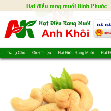
Hạt điều rang muối Bình Phước
Trang Chủ
Giới Thiệu
Hạt Điều Rang Muối
Hạt Đ