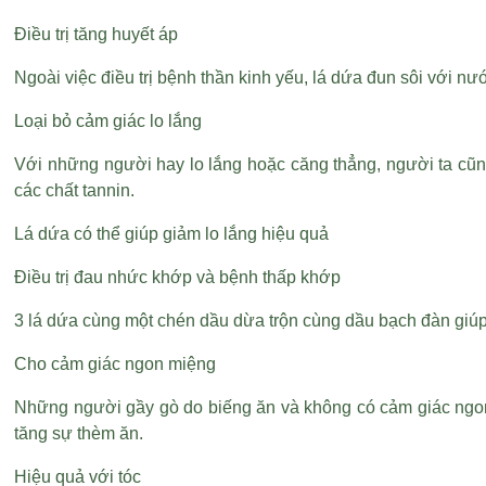
Điều trị tăng huyết áp
Ngoài việc điều trị bệnh thần kinh yếu, lá dứa đun sôi với n
Loại bỏ cảm giác lo lắng
Với những người hay lo lắng hoặc căng thẳng, người ta cũng
các chất tannin.
Lá dứa có thể giúp giảm lo lắng hiệu quả
Điều trị đau nhức khớp và bệnh thấp khớp
3 lá dứa cùng một chén dầu dừa trộn cùng dầu bạch đàn giú
Cho cảm giác ngon miệng
Những người gầy gò do biếng ăn và không có cảm giác ngon m
tăng sự thèm ăn.
Hiệu quả với tóc