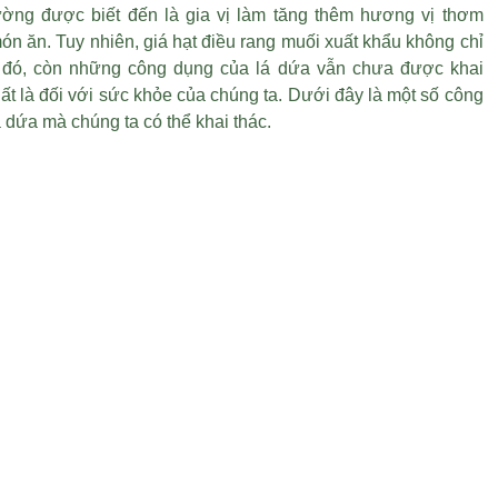
ờng được biết đến là gia vị làm tăng thêm hương vị thơm
ón ăn. Tuy nhiên,
giá hạt điều rang muối xuất khẩu
không chỉ
 đó, còn những công dụng của lá dứa vẫn chưa được khai
hất là đối với sức khỏe của chúng ta. Dưới đây là một số công
 dứa mà chúng ta có thể khai thác.