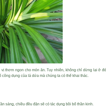
 vị thơm ngon cho món ăn. Tuy nhiên, không chỉ dừng lại ở 
số công dụng của lá dứa mà chúng ta có thể khai thác.
ần sáng, chiều đều đặn sẽ có tác dụng bồi bổ thần kinh.