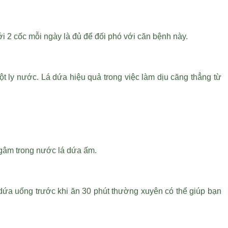
ới 2 cốc mỗi ngày là đủ để đối phó với căn bệnh này.
t ly nước. Lá dứa hiệu quả trong việc làm dịu căng thẳng từ
ngâm trong nước lá dứa ấm.
 dứa uống trước khi ăn 30 phút thường xuyên có thể giúp bạn