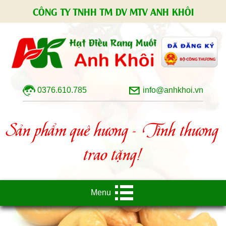
CÔNG TY TNHH TM DV MTV ANH KHÔI
0376.610.785
info@anhkhoi.vn
Sản phẩm quê hương - Tình thương
trao tặng!
Menu