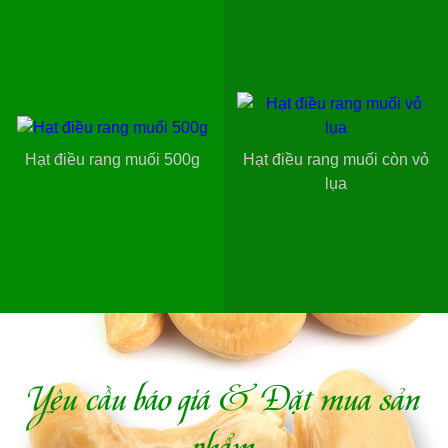
Hạt điều rang muối 500g
Hạt điều rang muối còn vỏ
lụa
Yêu cầu báo giá & Đặt mua sản