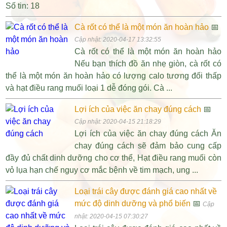
Số tin: 18
Cà rốt có thể là một món ăn hoàn hảo
📅
Cập nhật: 2020-04-17 13:32:55
Cà rốt có thể là một món ăn hoàn hảo
Nếu bạn thích đồ ăn nhẹ giòn, cà rốt có
thể là một món ăn hoàn hảo có lượng calo tương đối thấp
và hạt điều rang muối loại 1 dễ đóng gói. Cà ...
Lợi ích của việc ăn chay đúng cách
📅
Cập nhật: 2020-04-15 21:18:29
Lợi ích của việc ăn chay đúng cách Ăn
chay đúng cách sẽ đảm bảo cung cấp
đầy đủ chất dinh dưỡng cho cơ thể, Hạt điều rang muối còn
vỏ lụa hạn chế nguy cơ mắc bệnh về tim mạch, ung ...
Loại trái cây được đánh giá cao nhất về
mức độ dinh dưỡng và phổ biến
📅
Cập
nhật: 2020-04-15 07:30:27