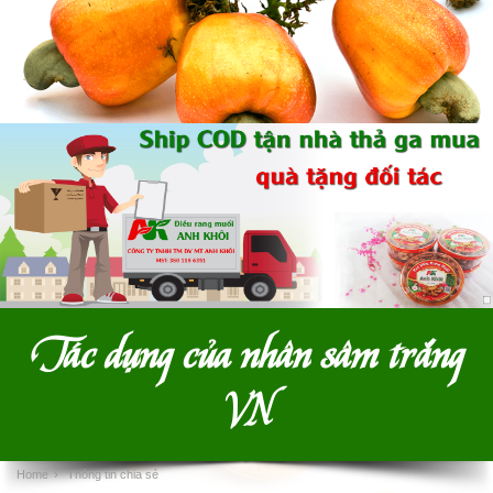
Tác dụng của nhân sâm trắng
VN
Home
›
Thông tin chia sẻ