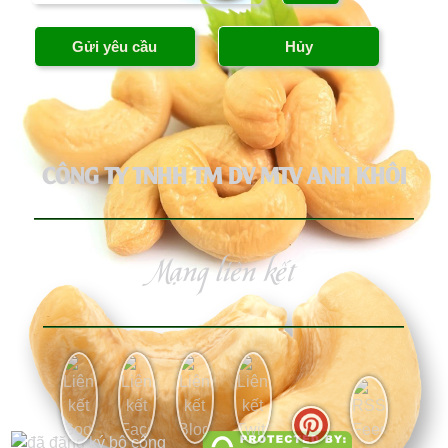
CÔNG TY TNHH TM DV MTV ANH KHÔI
Mạng liên kết