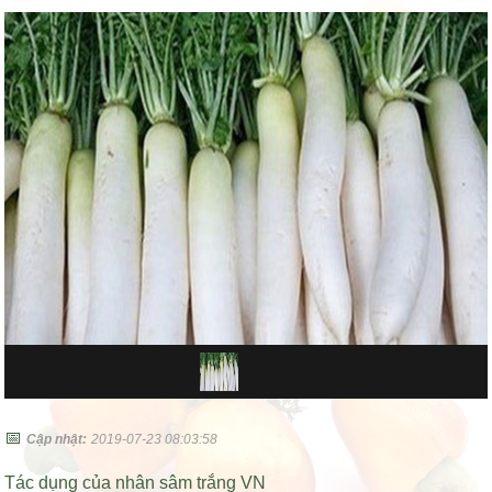
📅
Cập nhật:
2019-07-23 08:03:58
Tác dụng của nhân sâm trắng VN