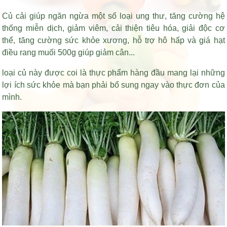
Củ cải giúp ngăn ngừa một số loại ung thư, tăng cường hệ
thống miễn dịch, giảm viêm, cải thiện tiêu hóa, giải độc cơ
thể, tăng cường sức khỏe xương, hỗ trợ hô hấp và
giá hạt
điều rang muối 500g
giúp giảm cân...
loại củ này được coi là thực phẩm hàng đầu mang lại những
lợi ích sức khỏe mà bạn phải bổ sung ngay vào thực đơn của
mình.