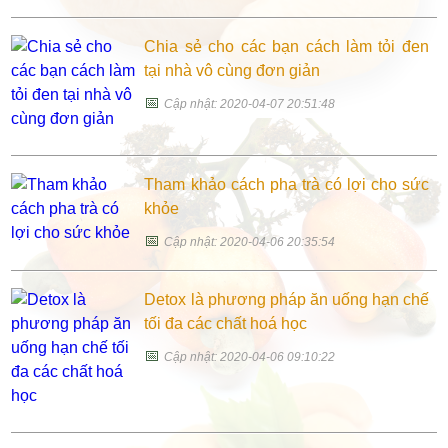
Chia sẻ cho các bạn cách làm tỏi đen
tại nhà vô cùng đơn giản
📅
Cập nhật: 2020-04-07 20:51:48
Tham khảo cách pha trà có lợi cho sức
khỏe
📅
Cập nhật: 2020-04-06 20:35:54
Detox là phương pháp ăn uống hạn chế
tối đa các chất hoá học
📅
Cập nhật: 2020-04-06 09:10:22