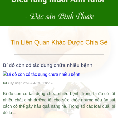
- Đặc sản Bình Phước
Tin Liên Quan Khác Được Chia Sẻ
Bí đỏ còn có tác dụng chữa nhiều bệnh
📅
Cập nhật: 2020-04-18 07:05:58
Bí đỏ còn có tác dụng chữa nhiều bệnh Trong bí đỏ có rất
nhiều chất dinh dưỡng tốt cho sức khỏe nhưng nếu ăn sai
cách có thể gây hậu quả nặng nề. Trong số các loại quả, bí
đỏ là ...