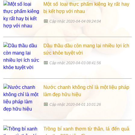
Một số loại thực phẩm kiêng kỵ rất hay
bị kết hợp với nhau
📅
Cập nhật: 2020-04-04 09:24:04
Dầu thầu dầu còn mang lại nhiều lợi ích
sức khỏe tuyệt vời
📅
Cập nhật: 2020-04-03 08:41:56
Nước chanh không chỉ là một liệu pháp
làm đẹp hữu hiệu
📅
Cập nhật: 2020-04-01 10:01:26
Trồng bí xanh thơm từ thân, lá đến quả