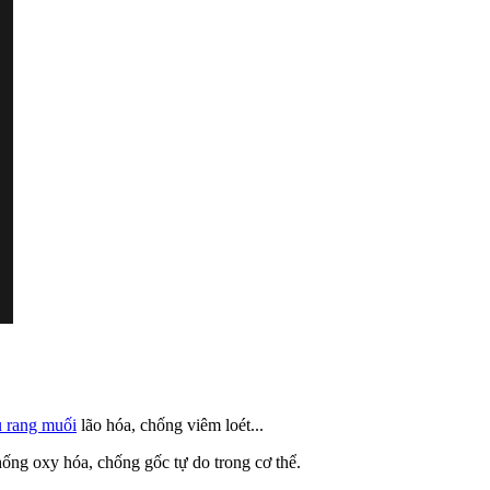
ều rang muối
lão hóa, chống viêm loét...
ống oxy hóa, chống gốc tự do trong cơ thể.