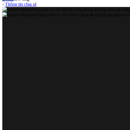
›
Thông tin chia sẻ