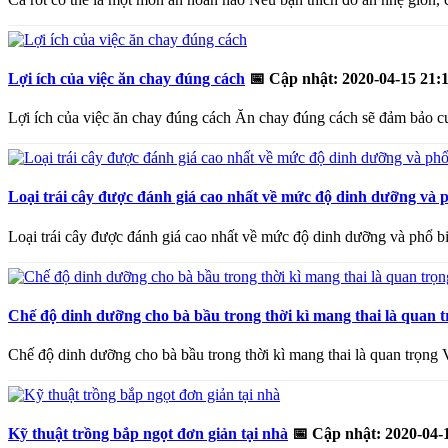
Lợi ích của việc ăn chay đúng cách
📅
Cập nhật: 2020-04-15 21:
Lợi ích của việc ăn chay đúng cách Ăn chay đúng cách sẽ đảm bảo cu
Loại trái cây được đánh giá cao nhất về mức độ dinh dưỡng và 
Loại trái cây được đánh giá cao nhất về mức độ dinh dưỡng và phổ 
Chế độ dinh dưỡng cho bà bầu trong thời kì mang thai là quan 
Chế độ dinh dưỡng cho bà bầu trong thời kì mang thai là quan trọng V
Kỹ thuật trồng bắp ngọt đơn giản tại nhà
📅
Cập nhật: 2020-04-