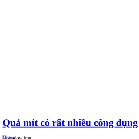
Quả mít có rất nhiều công dụng 
Home