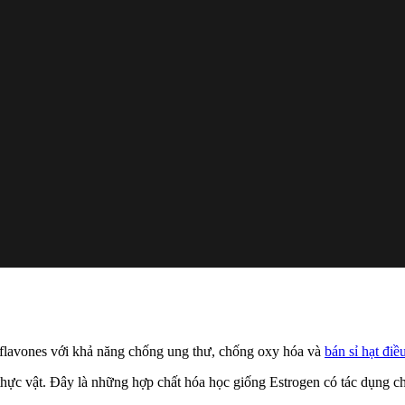
soflavones với khả năng chống ung thư, chống oxy hóa và
bán sỉ hạt đi
thực vật. Đây là những hợp chất hóa học giống Estrogen có tác dụng ch