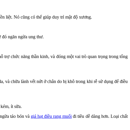
iền liệt. Nó cũng có thể giúp duy trì mật độ xương.
Từ đó ngăn ngừa ung thư.
hỗ trợ chức năng thần kinh, và đóng một vai trò quan trọng trong tổng
, và chữa lành vết nứt ở chân do bị khô trong khi rễ sử dụng để điều
kém, ít sữa.
n ngừa táo bón và
giá hạt điều rang muối
đi tiêu dễ dàng hơn. Loại chất