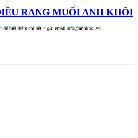
 HẠT ĐIỀU RANG MUỐI ANH KHÔI
 biết thêm chi tiết ⭐ gửi email info@anhkhoi.vn