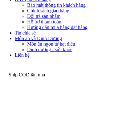
Bảo mật thông tin khách hàng
Chính sách giao hàng
Đổi trả sản phẩm
Hỗ trợ thanh toán
Hướng dẫn mua hàng đặt hàng
Tin chia sẻ
Món ăn và Dinh Dưỡng
Món ăn ngon từ hạt điều
Dinh dưỡng - sức khỏe
Liên hệ
Ship COD tận nhà