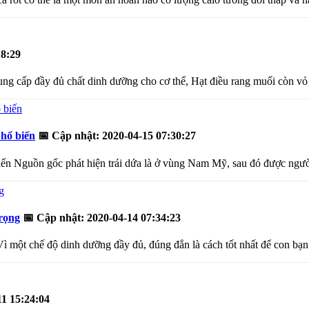
18:29
ng cấp đầy đủ chất dinh dưỡng cho cơ thể, Hạt điều rang muối còn vỏ 
phổ biến
📅
Cập nhật: 2020-04-15 07:30:27
biến Nguồn gốc phát hiện trái dứa là ở vùng Nam Mỹ, sau đó được ngườ
trọng
📅
Cập nhật: 2020-04-14 07:34:23
ì một chế độ dinh dưỡng đầy đủ, đúng đắn là cách tốt nhất để con bạn 
11 15:24:04