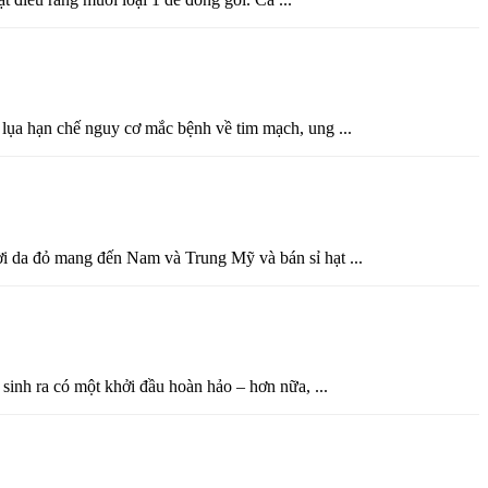
lụa hạn chế nguy cơ mắc bệnh về tim mạch, ung ...
i da đỏ mang đến Nam và Trung Mỹ và bán sỉ hạt ...
sinh ra có một khởi đầu hoàn hảo – hơn nữa, ...