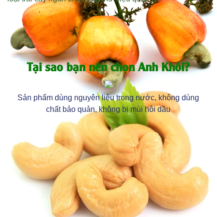
Tại sao bạn nên chọn Anh Khôi?
Sản phẩm dùng nguyên liệu trong nước, không dùng
chất bảo quản, không bị mùi hôi dầu