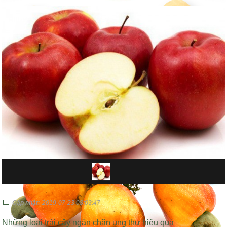
📅
Cập nhật:
2019-07-23 08:03:47
Những loại trái cây ngăn chặn ung thư hiệu quả