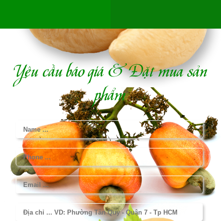
Yêu cầu báo giá & Đặt mua sản
phẩm