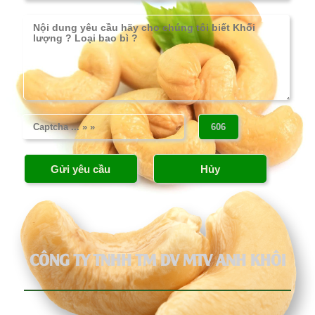
CÔNG TY TNHH TM DV MTV ANH KHÔI