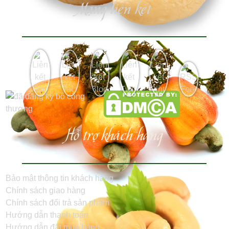
Mạng liên kết
Hỗ trợ khách hàng
Bảo mật thông tin khách hàng
Chính sách giao hàng
Chính sách đổi trả sản phẩm
Hướng dẫn thanh toán
Hướng dẫn đặt mua hàng