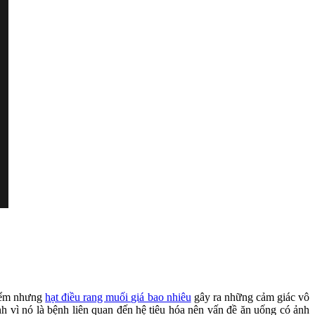
hiểm nhưng
hạt điều rang muối giá bao nhiêu
gây ra những cảm giác vô
h vì nó là bệnh liên quan đến hệ tiêu hóa nên vấn đề ăn uống có ảnh