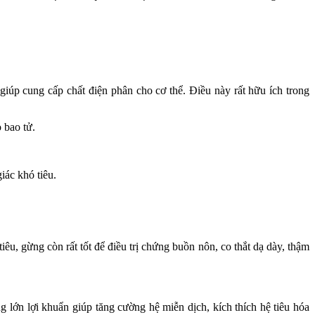
giúp cung cấp chất điện phân cho cơ thể. Điều này rất hữu ích trong
 bao tử.
iác khó tiêu.
u, gừng còn rất tốt để điều trị chứng buồn nôn, co thắt dạ dày, thậm
 lớn lợi khuẩn giúp tăng cường hệ miễn dịch, kích thích hệ tiêu hóa