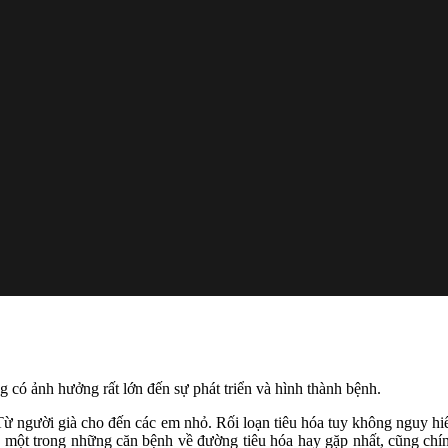
g có ảnh hưởng rất lớn đến sự phát triển và hình thành bệnh.
ai. Từ người già cho đến các em nhỏ. Rối loạn tiêu hóa tuy không nguy 
 một trong những căn bệnh về đường tiêu hóa hay gặp nhất, cũng chín