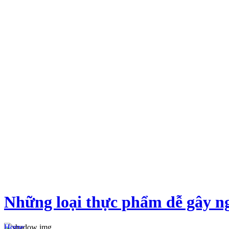
Những loại thực phẩm dễ gây n
Home