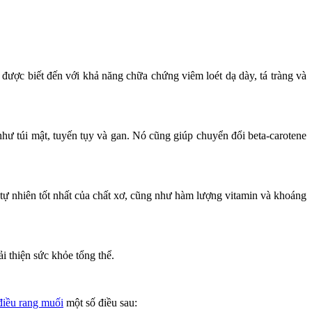
 được biết đến với khả năng chữa chứng viêm loét dạ dày, tá tràng và
như túi mật, tuyến tụy và gan. Nó cũng giúp chuyển đổi beta-carotene
tự nhiên tốt nhất của chất xơ, cũng như hàm lượng vitamin và khoáng
i thiện sức khỏe tổng thể.
 điều rang muối
một số điều sau: