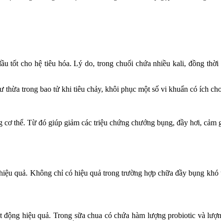
tốt cho hệ tiêu hóa. Lý do, trong chuối chứa nhiều kali, đồng thời 
ư thừa trong bao tử khi tiêu chảy, khôi phục một số vi khuẩn có ích cho
g cơ thể. Từ đó giúp giảm các triệu chứng chướng bụng, đầy hơi, cảm g
hiệu quả. Không chỉ có hiệu quả trong trường hợp chữa đầy bụng khó tiê
 động hiệu quả. Trong sữa chua có chứa hàm lượng probiotic và lượng