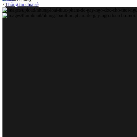
›
Thông tin chia sẻ