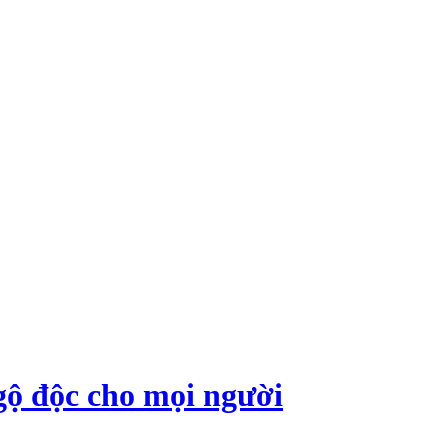
gộ độc cho mọi người