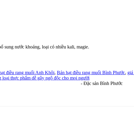
bổ sung nước khoáng, loại có nhiều kali, magie.
hạt điều rang muối Anh Khôi
,
Bán hạt điều rang muối Bình Phước
,
giá
 loại thực phẩm dễ gây ngộ độc cho mọi người
- Đặc sản Bình Phước