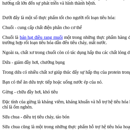
hưởng rất lớn đến sự phát triển và hình thành bệnh.
Dưới đây là một số thực phẩm tốt cho người rối loạn tiêu hóa:
Chuối - cung cấp chất điện phân cho cơ thể
Chuối là
bán hạt điều rang muối
một trong những thực phẩm hàng đầu 
trường hợp rối loạn tiêu hóa dẫn đến tiêu chảy, mất nước.
Ngoài ra, chất xơ trong chuối còn có tác dụng hấp thu các chất lỏng d
Dứa - giảm đầy hơi, chướng bụng
Trong dứa có nhiều chất xơ giúp thúc đẩy sự hấp thụ của protein tron
Bạn có thể ăn dứa trực tiếp hoặc uống nước ép của nó.
Gừng - chữa đầy hơi, khó tiêu
Đặc tính của gừng là kháng viêm, kháng khuẩn và hỗ trợ hệ tiêu hóa 
chí là ốm nghén.
Sữa chua - điều trị tiêu chảy, táo bón
Sữa chua cũng là một trong những thực phẩm hỗ trợ hệ tiêu hóa hoạt