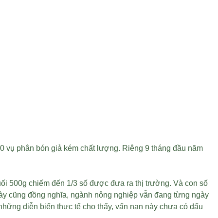
00 vụ phân bón giả kém chất lượng. Riêng 9 tháng đầu năm
uối 500g
chiếm đến 1/3 số được đưa ra thị trường. Và con số
 này cũng đồng nghĩa, ngành nông nghiệp vẫn đang từng ngày
 những diễn biến thực tế cho thấy, vấn nạn này chưa có dấu