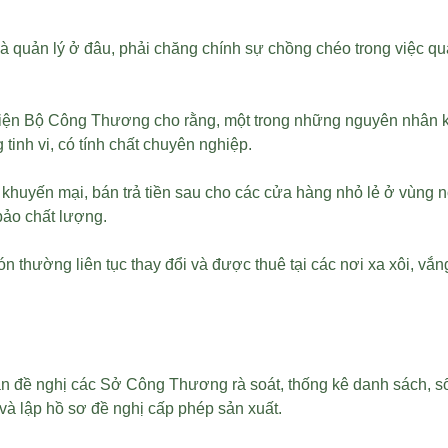
hà quản lý ở đâu, phải chăng chính sự chồng chéo trong việc qu
i diện Bộ Công Thương cho rằng, một trong những nguyên nhân k
inh vi, có tính chất chuyên nghiệp.
huyến mại, bán trả tiền sau cho các cửa hàng nhỏ lẻ ở vùng nô
bảo chất lượng.
 thường liên tục thay đổi và được thuê tại các nơi xa xôi, vắng
n đề nghị các Sở Công Thương rà soát, thống kê danh sách, số
và lập hồ sơ đề nghị cấp phép sản xuất.