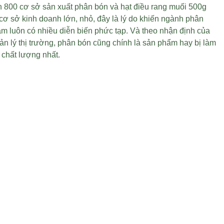
 800 cơ sở sản xuất phân bón và
hạt điều rang muối 500g
ơ sở kinh doanh lớn, nhỏ, đây là lý do khiến ngành phân
m luôn có nhiều diễn biến phức tạp. Và theo nhận định của
n lý thị trường, phân bón cũng chính là sản phẩm hay bị làm
 chất lượng nhất.