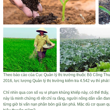
Theo báo cáo của Cục Quản lý thị trường thuộc Bộ Công Thư
2016, lực lượng Quản lý thị trường kiểm tra 4.542 vụ thì phát 
Chỉ nhìn qua con số vụ vi phạm khủng khiếp này, có thể thấ
này là minh chứng rõ rệt chỉ ra rằng, người nông dân vẫn đ
từng giờ bị vấn nạn phân bón giả tàn phá. Mặc dù cơ quan qu