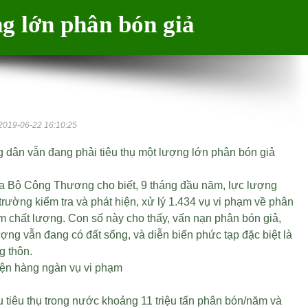
g lớn phân bón giả
2019-06-22 16:10:25
 dân vẫn đang phải tiêu thụ một lượng lớn phân bón giả
a Bộ Công Thương cho biết, 9 tháng đầu năm, lực lượng
 trường kiểm tra và phát hiện, xử lý 1.434 vụ vi phạm về phân
m chất lượng. Con số này cho thấy, vấn nạn phân bón giả,
ợng vẫn đang có đất sống, và diễn biến phức tạp đặc biệt là
g thôn.
iện hàng ngàn vụ vi phạm
 tiêu thụ trong nước khoảng 11 triệu tấn phân bón/năm và