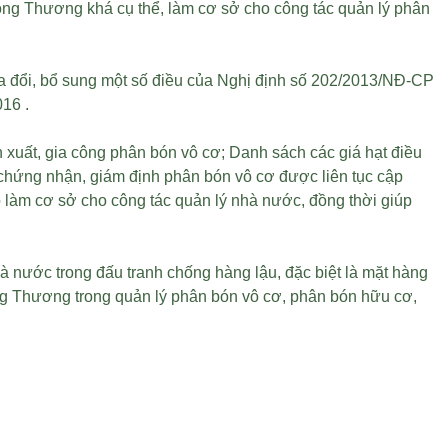
ông Thương khá cụ thể, làm cơ sở cho công tác quản lý phân
ửa đổi, bổ sung một số điều của Nghị định số 202/2013/NĐ-CP
016 .
n xuất, gia công phân bón vô cơ; Danh sách các
giá hạt điều
 chứng nhận, giám định phân bón vô cơ được liên tục cập
ó làm cơ sở cho công tác quản lý nhà nước, đồng thời giúp
à nước trong đấu tranh chống hàng lậu, đặc biệt là mặt hàng
g Thương trong quản lý phân bón vô cơ, phân bón hữu cơ,