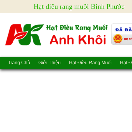
Hạt điều rang muối Bình Phước
Trang Chủ
Giới Thiệu
Hạt Điều Rang Muối
Hạt Đ