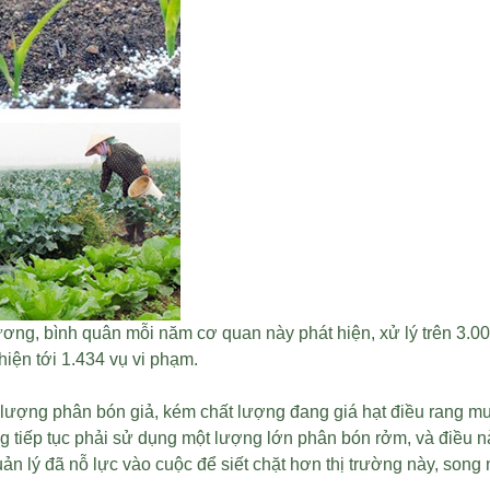
ơng, bình quân mỗi năm cơ quan này phát hiện, xử lý trên 3.0
hiện tới 1.434 vụ vi phạm.
y, lượng phân bón giả, kém chất lượng đang
giá hạt điều rang m
ang tiếp tục phải sử dụng một lượng lớn phân bón rởm, và điều
ản lý đã nỗ lực vào cuộc để siết chặt hơn thị trường này, song