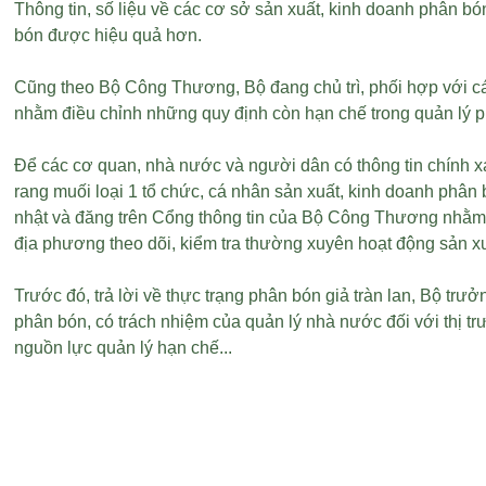
Thông tin, số liệu về các cơ sở sản xuất, kinh doanh phân
bón được hiệu quả hơn.
Cũng theo Bộ Công Thương, Bộ đang chủ trì, phối hợp với cá
nhằm điều chỉnh những quy định còn hạn chế trong quản lý ph
Để các cơ quan, nhà nước và người dân có thông tin chính 
rang muối loại 1
tổ chức, cá nhân sản xuất, kinh doanh phân 
nhật và đăng trên Cổng thông tin của Bộ Công Thương nhằm cô
địa phương theo dõi, kiểm tra thường xuyên hoạt động sản xu
Trước đó, trả lời về thực trạng phân bón giả tràn lan, Bộ t
phân bón, có trách nhiệm của quản lý nhà nước đối với th
nguồn lực quản lý hạn chế...