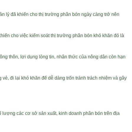
ản lý đã khiến cho thị trường phân bón ngày càng trở nên
hiến cho việc kiểm soát thị trường phân bón khó khăn đó là
ng thôn, lợi dụng lòng tin, nhận thức của nông dân còn hạn
 vẻ, đi lại khó khăn để dễ dàng trốn tránh trách nhiệm và gây
 lượng các cơ sở sản xuất, kinh doanh phân bón trên địa