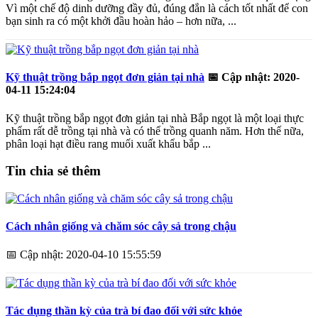
Vì một chế độ dinh dưỡng đầy đủ, đúng đắn là cách tốt nhất để con
bạn sinh ra có một khởi đầu hoàn hảo – hơn nữa, ...
Kỹ thuật trồng bắp ngọt đơn giản tại nhà
📅
Cập nhật: 2020-
04-11 15:24:04
Kỹ thuật trồng bắp ngọt đơn giản tại nhà Bắp ngọt là một loại thực
phẩm rất dễ trồng tại nhà và có thể trồng quanh năm. Hơn thế nữa,
phân loại hạt điều rang muối xuất khẩu bắp ...
Tin chia sẻ thêm
Cách nhân giống và chăm sóc cây sả trong chậu
📅
Cập nhật: 2020-04-10 15:55:59
Tác dụng thần kỳ của trà bí đao đối với sức khỏe